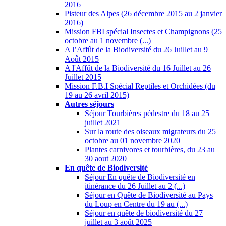
2016
Pisteur des Alpes (26 décembre 2015 au 2 janvier
2016)
Mission FBI spécial Insectes et Champignons (25
octobre au 1 novembre (...)
A l’Affût de la Biodiversité du 26 Juillet au 9
Août 2015
A l'Affût de la Biodiversité du 16 Juillet au 26
Juillet 2015
Mission F.B.I Spécial Reptiles et Orchidées (du
19 au 26 avril 2015)
Autres séjours
Séjour Tourbières pédestre du 18 au 25
juillet 2021
Sur la route des oiseaux migrateurs du 25
octobre au 01 novembre 2020
Plantes carnivores et tourbières, du 23 au
30 aout 2020
En quête de Biodiversité
Séjour En quête de Biodiversité en
itinérance du 26 Juillet au 2 (...)
Séjour en Quête de Biodiversité au Pays
du Loup en Centre du 19 au (...)
Séjour en quête de biodiversité du 27
juillet au 3 août 2025