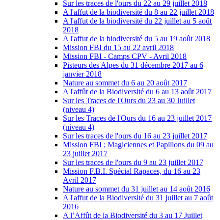
Sur les traces de l'ours du 22 au 29 juillet 2018
A l'affut de la biodiversité du 8 au 22 juillet 2018
A l'affut de la biodiversité du 22 juillet au 5 août
2018
A l'affut de la biodiversité du 5 au 19 août 2018
Mission FBI du 15 au 22 avril 2018
Mission FBI - Camps CPV - Avril 2018
Pisteurs des Alpes du 31 décembre 2017 au 6
janvier 2018
Nature au sommet du 6 au 20 août 2017
A l'affût de la Biodiversité du 6 au 13 août 2017
Sur les Traces de l'Ours du 23 au 30 Juillet
(niveau 4)
Sur les Traces de l'Ours du 16 au 23 juillet 2017
(niveau 4)
Sur les traces de l'ours du 16 au 23 juillet 2017
Mission FBI ; Magiciennes et Papillons du 09 au
23 juillet 2017
Sur les traces de l'ours du 9 au 23 juillet 2017
Mission F.B.I. Spécial Rapaces, du 16 au 23
Avril 2017
Nature au sommet du 31 juillet au 14 août 2016
A l'affut de la Biodiversité du 31 juillet au 7 août
2016
A l’Affût de la Biodiversité du 3 au 17 Juillet