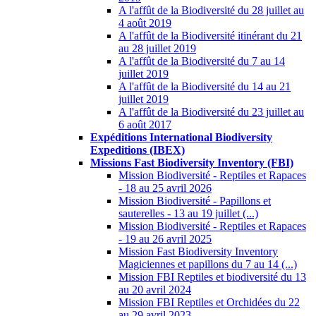
A l'affût de la Biodiversité du 28 juillet au
4 août 2019
A l'affût de la Biodiversité itinérant du 21
au 28 juillet 2019
A l'affût de la Biodiversité du 7 au 14
juillet 2019
A l'affût de la Biodiversité du 14 au 21
juillet 2019
A l'affût de la Biodiversité du 23 juillet au
6 août 2017
Expéditions International Biodiversity
Expeditions (IBEX)
Missions Fast Biodiversity Inventory (FBI)
Mission Biodiversité - Reptiles et Rapaces
- 18 au 25 avril 2026
Mission Biodiversité - Papillons et
sauterelles - 13 au 19 juillet (...)
Mission Biodiversité - Reptiles et Rapaces
- 19 au 26 avril 2025
Mission Fast Biodiversity Inventory
Magiciennes et papillons du 7 au 14 (...)
Mission FBI Reptiles et biodiversité du 13
au 20 avril 2024
Mission FBI Reptiles et Orchidées du 22
au 29 avril 2023