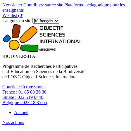
Newsletter
Contribuez sur ce site
Plateforme pédagogique pour les
enseignants
Wishlist (
0
)
Langues du site
BIODIVERSITA
Programme de Recherches Participatives
et d’Education en Sciences de la Biodiversité
de l’ONG Objectif Sciences International
Courriel :
Ecrivez-nous
France :
01 85 08 36 30
Suisse :
022 519 0440
Belgique :
023 18 35 65
Accueil
Nos actions