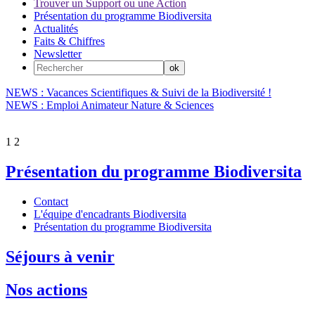
Trouver un Support ou une Action
Présentation du programme Biodiversita
Actualités
Faits & Chiffres
Newsletter
NEWS : Vacances Scientifiques & Suivi de la Biodiversité !
NEWS : Emploi Animateur Nature & Sciences
1
2
Présentation du programme Biodiversita
Contact
L'équipe d'encadrants Biodiversita
Présentation du programme Biodiversita
Séjours à venir
Nos actions