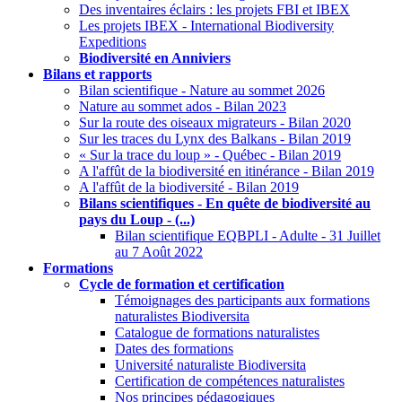
Des inventaires éclairs : les projets FBI et IBEX
Les projets IBEX - International Biodiversity
Expeditions
Biodiversité en Anniviers
Bilans et rapports
Bilan scientifique - Nature au sommet 2026
Nature au sommet ados - Bilan 2023
Sur la route des oiseaux migrateurs - Bilan 2020
Sur les traces du Lynx des Balkans - Bilan 2019
« Sur la trace du loup » - Québec - Bilan 2019
A l'affût de la biodiversité en itinérance - Bilan 2019
A l'affût de la biodiversité - Bilan 2019
Bilans scientifiques - En quête de biodiversité au
pays du Loup - (...)
Bilan scientifique EQBPLI - Adulte - 31 Juillet
au 7 Août 2022
Formations
Cycle de formation et certification
Témoignages des participants aux formations
naturalistes Biodiversita
Catalogue de formations naturalistes
Dates des formations
Université naturaliste Biodiversita
Certification de compétences naturalistes
Nos principes pédagogiques