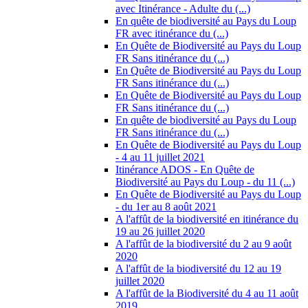
avec Itinérance - Adulte du (...)
En quête de biodiversité au Pays du Loup
FR avec itinérance du (...)
En Quête de Biodiversité au Pays du Loup
FR Sans itinérance du (...)
En Quête de Biodiversité au Pays du Loup
FR Sans itinérance du (...)
En Quête de Biodiversité au Pays du Loup
FR Sans itinérance du (...)
En quête de biodiversité au Pays du Loup
FR Sans itinérance du (...)
En Quête de Biodiversité au Pays du Loup
- 4 au 11 juillet 2021
Itinérance ADOS - En Quête de
Biodiversité au Pays du Loup - du 11 (...)
En Quête de Biodiversité au Pays du Loup
- du 1er au 8 août 2021
A l'affût de la biodiversité en itinérance du
19 au 26 juillet 2020
A l'affût de la biodiversité du 2 au 9 août
2020
A l'affût de la biodiversité du 12 au 19
juillet 2020
A l'affût de la Biodiversité du 4 au 11 août
2019