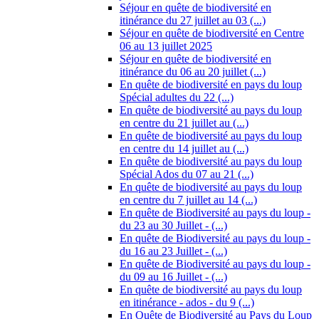
Séjour en quête de biodiversité en
itinérance du 27 juillet au 03 (...)
Séjour en quête de biodiversité en Centre
06 au 13 juillet 2025
Séjour en quête de biodiversité en
itinérance du 06 au 20 juillet (...)
En quête de biodiversité en pays du loup
Spécial adultes du 22 (...)
En quête de biodiversité au pays du loup
en centre du 21 juillet au (...)
En quête de biodiversité au pays du loup
en centre du 14 juillet au (...)
En quête de biodiversité au pays du loup
Spécial Ados du 07 au 21 (...)
En quête de biodiversité au pays du loup
en centre du 7 juillet au 14 (...)
En quête de Biodiversité au pays du loup -
du 23 au 30 Juillet - (...)
En quête de Biodiversité au pays du loup -
du 16 au 23 Juillet - (...)
En quête de Biodiversité au pays du loup -
du 09 au 16 Juillet - (...)
En quête de biodiversité au pays du loup
en itinérance - ados - du 9 (...)
En Quête de Biodiversité au Pays du Loup