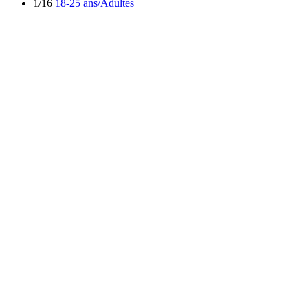
1/16
18-25 ans/Adultes