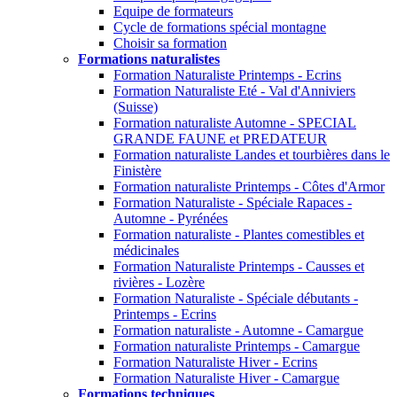
Equipe de formateurs
Cycle de formations spécial montagne
Choisir sa formation
Formations naturalistes
Formation Naturaliste Printemps - Ecrins
Formation Naturaliste Eté - Val d'Anniviers
(Suisse)
Formation naturaliste Automne - SPECIAL
GRANDE FAUNE et PREDATEUR
Formation naturaliste Landes et tourbières dans le
Finistère
Formation naturaliste Printemps - Côtes d'Armor
Formation Naturaliste - Spéciale Rapaces -
Automne - Pyrénées
Formation naturaliste - Plantes comestibles et
médicinales
Formation Naturaliste Printemps - Causses et
rivières - Lozère
Formation Naturaliste - Spéciale débutants -
Printemps - Ecrins
Formation naturaliste - Automne - Camargue
Formation naturaliste Printemps - Camargue
Formation Naturaliste Hiver - Ecrins
Formation Naturaliste Hiver - Camargue
Formations techniques