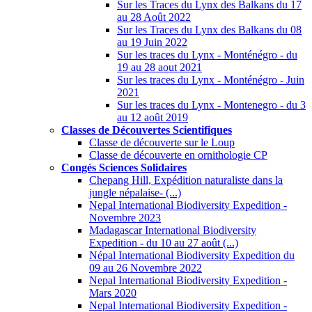
Sur les Traces du Lynx des Balkans du 17
au 28 Août 2022
Sur les Traces du Lynx des Balkans du 08
au 19 Juin 2022
Sur les traces du Lynx - Monténégro - du
19 au 28 aout 2021
Sur les traces du Lynx - Monténégro - Juin
2021
Sur les traces du Lynx - Montenegro - du 3
au 12 août 2019
Classes de Découvertes Scientifiques
Classe de découverte sur le Loup
Classe de découverte en ornithologie CP
Congés Sciences Solidaires
Chepang Hill, Expédition naturaliste dans la
jungle népalaise- (...)
Nepal International Biodiversity Expedition -
Novembre 2023
Madagascar International Biodiversity
Expedition - du 10 au 27 août (...)
Népal International Biodiversity Expedition du
09 au 26 Novembre 2022
Nepal International Biodiversity Expedition -
Mars 2020
Nepal International Biodiversity Expedition -