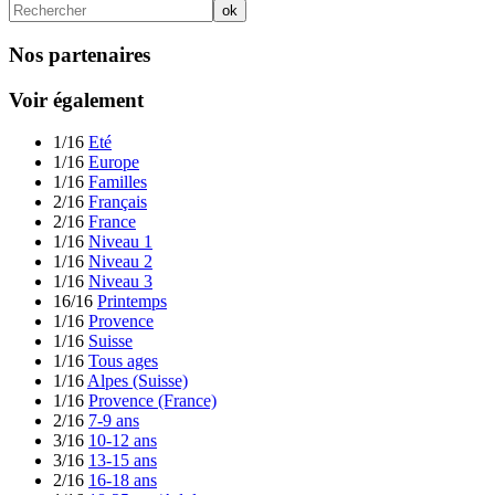
Nos partenaires
Voir également
1/16
Eté
1/16
Europe
1/16
Familles
2/16
Français
2/16
France
1/16
Niveau 1
1/16
Niveau 2
1/16
Niveau 3
16/16
Printemps
1/16
Provence
1/16
Suisse
1/16
Tous ages
1/16
Alpes (Suisse)
1/16
Provence (France)
2/16
7-9 ans
3/16
10-12 ans
3/16
13-15 ans
2/16
16-18 ans