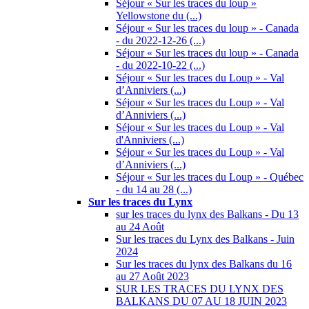
Séjour « Sur les traces du loup »
Yellowstone du (...)
Séjour « Sur les traces du loup » - Canada
- du 2022-12-26 (...)
Séjour « Sur les traces du loup » - Canada
- du 2022-10-22 (...)
Séjour « Sur les traces du Loup » - Val
d’Anniviers (...)
Séjour « Sur les traces du Loup » - Val
d’Anniviers (...)
Séjour « Sur les traces du Loup » - Val
d'Anniviers (...)
Séjour « Sur les traces du Loup » - Val
d’Anniviers (...)
Séjour « Sur les traces du Loup » - Québec
- du 14 au 28 (...)
Sur les traces du Lynx
sur les traces du lynx des Balkans - Du 13
au 24 Août
Sur les traces du Lynx des Balkans - Juin
2024
Sur les traces du lynx des Balkans du 16
au 27 Août 2023
SUR LES TRACES DU LYNX DES
BALKANS DU 07 AU 18 JUIN 2023