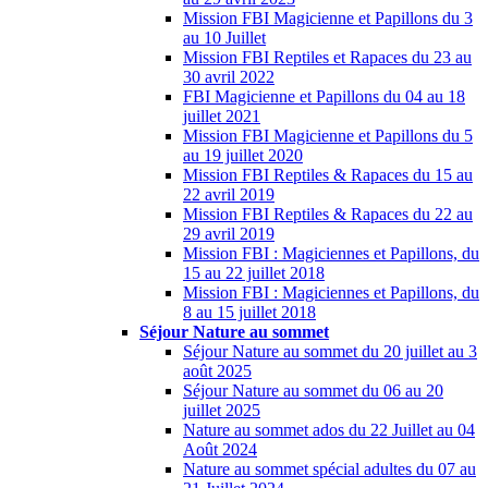
Mission FBI Magicienne et Papillons du 3
au 10 Juillet
Mission FBI Reptiles et Rapaces du 23 au
30 avril 2022
FBI Magicienne et Papillons du 04 au 18
juillet 2021
Mission FBI Magicienne et Papillons du 5
au 19 juillet 2020
Mission FBI Reptiles & Rapaces du 15 au
22 avril 2019
Mission FBI Reptiles & Rapaces du 22 au
29 avril 2019
Mission FBI : Magiciennes et Papillons, du
15 au 22 juillet 2018
Mission FBI : Magiciennes et Papillons, du
8 au 15 juillet 2018
Séjour Nature au sommet
Séjour Nature au sommet du 20 juillet au 3
août 2025
Séjour Nature au sommet du 06 au 20
juillet 2025
Nature au sommet ados du 22 Juillet au 04
Août 2024
Nature au sommet spécial adultes du 07 au