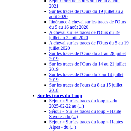
Séjour forêt de l'Ours du 1er au 8 août
2021
Sur les traces de l'Ours du 19 juillet au 2
août 2020
Itinérance à cheval sur les traces de l'Ours
du 5 au 16 août 2020
A cheval sur les traces de l'Ours du 19
juillet au 2 août 2020
A cheval sur les traces de l'Ours du 5 au 19
juillet 2020
Sur les traces de l'Ours du 21 au 28 juillet
2019
Sur les traces de l'Ours du 14 au 21 juillet
2019
Sur les traces de l'Ours du 7 au 14 juillet
2019
Sur les traces de l'ours du 8 au 15 juillet
2018
Sur les traces du Loup
Séjour « Sur les traces du loup » - du
2025-02-22 au (...)
Séjour « Sur les traces du loup » Haute
Savoie - du (...)
Séjour « Sur les traces du loup » Hautes
Alpes - du (...)