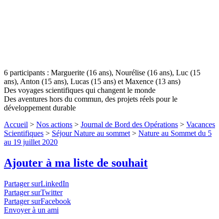
6 participants : Marguerite (16 ans), Nourélise (16 ans), Luc (15
ans), Anton (15 ans), Lucas (15 ans) et Maxence (13 ans)
Des voyages scientifiques qui changent le monde
Des aventures hors du commun, des projets réels pour le
développement durable
Accueil
>
Nos actions
>
Journal de Bord des Opérations
>
Vacances
Scientifiques
>
Séjour Nature au sommet
>
Nature au Sommet du 5
au 19 juillet 2020
Ajouter à ma liste de souhait
Partager surLinkedIn
Partager surTwitter
Partager surFacebook
Envoyer à un ami