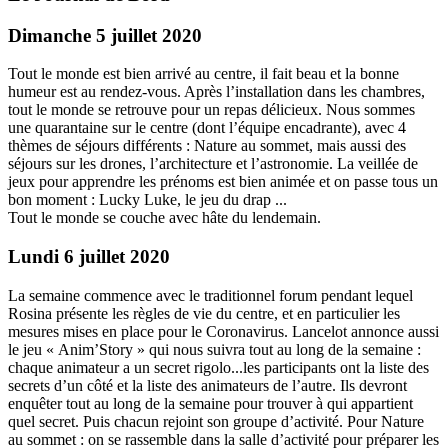
Dimanche 5 juillet 2020
Tout le monde est bien arrivé au centre, il fait beau et la bonne
humeur est au rendez-vous. Après l’installation dans les chambres,
tout le monde se retrouve pour un repas délicieux. Nous sommes
une quarantaine sur le centre (dont l’équipe encadrante), avec 4
thèmes de séjours différents : Nature au sommet, mais aussi des
séjours sur les drones, l’architecture et l’astronomie. La veillée de
jeux pour apprendre les prénoms est bien animée et on passe tous un
bon moment : Lucky Luke, le jeu du drap ...
Tout le monde se couche avec hâte du lendemain.
Lundi 6 juillet 2020
La semaine commence avec le traditionnel forum pendant lequel
Rosina présente les règles de vie du centre, et en particulier les
mesures mises en place pour le Coronavirus. Lancelot annonce aussi
le jeu « Anim’Story » qui nous suivra tout au long de la semaine :
chaque animateur a un secret rigolo...les participants ont la liste des
secrets d’un côté et la liste des animateurs de l’autre. Ils devront
enquêter tout au long de la semaine pour trouver à qui appartient
quel secret. Puis chacun rejoint son groupe d’activité. Pour Nature
au sommet : on se rassemble dans la salle d’activité pour préparer les