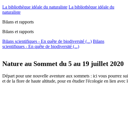
La bibliothèque idéale du naturaliste
La bibliothèque idéale du
naturaliste
Bilans et rapports
Bilans et rapports
Bilans scientifiques - En quête de biodiversité (...)
Bilans
scientifiques - En quête de biodiversité (...)
Nature au Sommet du 5 au 19 juillet 2020
Départ pour une nouvelle aventure aux sommets : ici vous pourrez suivr
et de la flore de haute altitude, pour en étudier l'écologie en lien ave