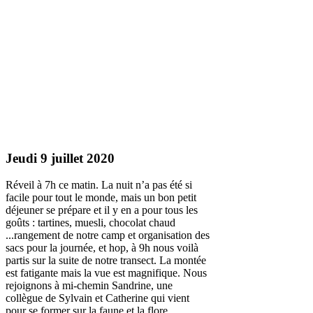
Jeudi 9 juillet 2020
Réveil à 7h ce matin. La nuit n’a pas été si
facile pour tout le monde, mais un bon petit
déjeuner se prépare et il y en a pour tous les
goûts : tartines, muesli, chocolat chaud
...rangement de notre camp et organisation des
sacs pour la journée, et hop, à 9h nous voilà
partis sur la suite de notre transect. La montée
est fatigante mais la vue est magnifique. Nous
rejoignons à mi-chemin Sandrine, une
collègue de Sylvain et Catherine qui vient
pour se former sur la faune et la flore