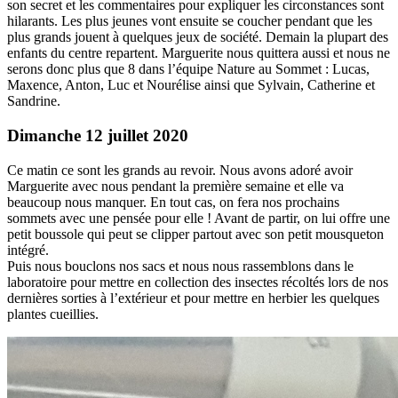
son secret et les commentaires pour expliquer les circonstances sont
hilarants. Les plus jeunes vont ensuite se coucher pendant que les
plus grands jouent à quelques jeux de société. Demain la plupart des
enfants du centre repartent. Marguerite nous quittera aussi et nous ne
serons donc plus que 8 dans l’équipe Nature au Sommet : Lucas,
Maxence, Anton, Luc et Nourélise ainsi que Sylvain, Catherine et
Sandrine.
Dimanche 12 juillet 2020
Ce matin ce sont les grands au revoir. Nous avons adoré avoir
Marguerite avec nous pendant la première semaine et elle va
beaucoup nous manquer. En tout cas, on fera nos prochains
sommets avec une pensée pour elle ! Avant de partir, on lui offre une
petit boussole qui peut se clipper partout avec son petit mousqueton
intégré.
Puis nous bouclons nos sacs et nous nous rassemblons dans le
laboratoire pour mettre en collection des insectes récoltés lors de nos
dernières sorties à l’extérieur et pour mettre en herbier les quelques
plantes cueillies.