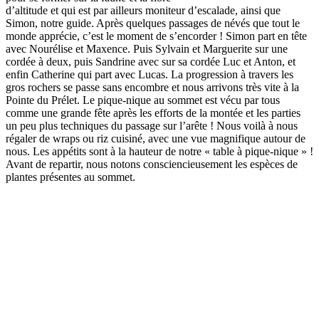
d’altitude et qui est par ailleurs moniteur d’escalade, ainsi que
Simon, notre guide. Après quelques passages de névés que tout le
monde apprécie, c’est le moment de s’encorder ! Simon part en tête
avec Nourélise et Maxence. Puis Sylvain et Marguerite sur une
cordée à deux, puis Sandrine avec sur sa cordée Luc et Anton, et
enfin Catherine qui part avec Lucas. La progression à travers les
gros rochers se passe sans encombre et nous arrivons très vite à la
Pointe du Prélet. Le pique-nique au sommet est vécu par tous
comme une grande fête après les efforts de la montée et les parties
un peu plus techniques du passage sur l’arête ! Nous voilà à nous
régaler de wraps ou riz cuisiné, avec une vue magnifique autour de
nous. Les appétits sont à la hauteur de notre « table à pique-nique » !
Avant de repartir, nous notons consciencieusement les espèces de
plantes présentes au sommet.