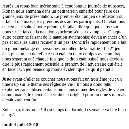
Après un repas bien mérité suite à cette longue journée de transport,
Konan nous emmena dans un petit terrain enherbé pour faire des
grands jeux de présentation. Le premier était un jeu de réflexion où
il fallait mémoriser les prénoms des autres participants. On était tous
en cercle et suite à notre prénom, il fallait dire quelque chose sur
nous : « Je fais de la natation synchronisée par exemple ». Chaque
autre personne faisant de la natation synchronisé devait avancer d’un
pas et tous les autres reculer d’un pas. Donc très rapidement on a fait
e
un grand mélange de personnes au milieu de la prairie ! Le 2
jeu
était plus un jeu de réflexe : on était en deux équipes avec un drap
nous séparant et à chaque fois que le drap était baissé nous devions
dire le plus rapidement possible le prénom de l’adversaire qui était
en face ! Un jeu beaucoup moins évident que ce qu’il parait !
Juste avant d’aller se coucher nous avons fait un troisième jeu : un
time’s up sur le thème des règles de vie ! Il nous a donc fallu
expliquer sans utiliser certains mots puis mimer des règles de vie en
communauté, le thème était vraiment original pour un time’s up mais
c’était vraiment fun.
Suite à ça, tous au lit ! Il est temps de dormir, la semaine va être bien
chargée.
lundi 9 juillet 2018