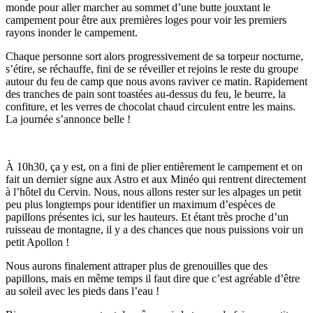
monde pour aller marcher au sommet d’une butte jouxtant le
campement pour être aux premières loges pour voir les premiers
rayons inonder le campement.
Chaque personne sort alors progressivement de sa torpeur nocturne,
s’étire, se réchauffe, fini de se réveiller et rejoins le reste du groupe
autour du feu de camp que nous avons raviver ce matin. Rapidement
des tranches de pain sont toastées au-dessus du feu, le beurre, la
confiture, et les verres de chocolat chaud circulent entre les mains.
La journée s’annonce belle !
À 10h30, ça y est, on a fini de plier entièrement le campement et on
fait un dernier signe aux Astro et aux Minéo qui rentrent directement
à l’hôtel du Cervin. Nous, nous allons rester sur les alpages un petit
peu plus longtemps pour identifier un maximum d’espèces de
papillons présentes ici, sur les hauteurs. Et étant très proche d’un
ruisseau de montagne, il y a des chances que nous puissions voir un
petit Apollon !
Nous aurons finalement attraper plus de grenouilles que des
papillons, mais en même temps il faut dire que c’est agréable d’être
au soleil avec les pieds dans l’eau !