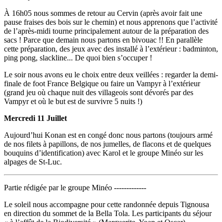
À 16h05 nous sommes de retour au Cervin (après avoir fait une
pause fraises des bois sur le chemin) et nous apprenons que l’activité
de l’après-midi tourne principalement autour de la préparation des
sacs ! Parce que demain nous partons en bivouac !! En parallèle
cette préparation, des jeux avec des installé à l’extérieur : badminton,
ping pong, slackline... De quoi bien s’occuper !
Le soir nous avons eu le choix entre deux veillées : regarder la demi-
finale de foot France Belgique ou faire un Vampyr à l’extérieur
(grand jeu où chaque nuit des villageois sont dévorés par des
Vampyr et où le but est de survivre 5 nuits !)
Mercredi 11 Juillet
Aujourd’hui Konan est en congé donc nous partons (toujours armé
de nos filets à papillons, de nos jumelles, de flacons et de quelques
bouquins d’identification) avec Karol et le groupe Minéo sur les
alpages de St-Luc.
Partie rédigée par le groupe Minéo -------------
Le soleil nous accompagne pour cette randonnée depuis Tignousa
en direction du sommet de la Bella Tola. Les participants du séjour