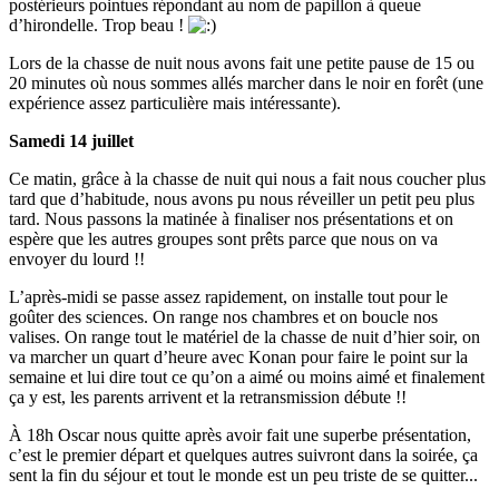
postérieurs pointues répondant au nom de papillon à queue
d’hirondelle. Trop beau !
Lors de la chasse de nuit nous avons fait une petite pause de 15 ou
20 minutes où nous sommes allés marcher dans le noir en forêt (une
expérience assez particulière mais intéressante).
Samedi 14 juillet
Ce matin, grâce à la chasse de nuit qui nous a fait nous coucher plus
tard que d’habitude, nous avons pu nous réveiller un petit peu plus
tard. Nous passons la matinée à finaliser nos présentations et on
espère que les autres groupes sont prêts parce que nous on va
envoyer du lourd !!
L’après-midi se passe assez rapidement, on installe tout pour le
goûter des sciences. On range nos chambres et on boucle nos
valises. On range tout le matériel de la chasse de nuit d’hier soir, on
va marcher un quart d’heure avec Konan pour faire le point sur la
semaine et lui dire tout ce qu’on a aimé ou moins aimé et finalement
ça y est, les parents arrivent et la retransmission débute !!
À 18h Oscar nous quitte après avoir fait une superbe présentation,
c’est le premier départ et quelques autres suivront dans la soirée, ça
sent la fin du séjour et tout le monde est un peu triste de se quitter...