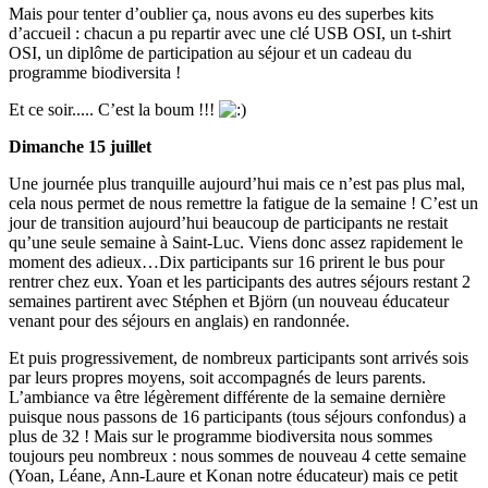
Mais pour tenter d’oublier ça, nous avons eu des superbes kits
d’accueil : chacun a pu repartir avec une clé USB OSI, un t-shirt
OSI, un diplôme de participation au séjour et un cadeau du
programme biodiversita !
Et ce soir..... C’est la boum !!!
Dimanche 15 juillet
Une journée plus tranquille aujourd’hui mais ce n’est pas plus mal,
cela nous permet de nous remettre la fatigue de la semaine ! C’est un
jour de transition aujourd’hui beaucoup de participants ne restait
qu’une seule semaine à Saint-Luc. Viens donc assez rapidement le
moment des adieux…Dix participants sur 16 prirent le bus pour
rentrer chez eux. Yoan et les participants des autres séjours restant 2
semaines partirent avec Stéphen et Björn (un nouveau éducateur
venant pour des séjours en anglais) en randonnée.
Et puis progressivement, de nombreux participants sont arrivés sois
par leurs propres moyens, soit accompagnés de leurs parents.
L’ambiance va être légèrement différente de la semaine dernière
puisque nous passons de 16 participants (tous séjours confondus) a
plus de 32 ! Mais sur le programme biodiversita nous sommes
toujours peu nombreux : nous sommes de nouveau 4 cette semaine
(Yoan, Léane, Ann-Laure et Konan notre éducateur) mais ce petit