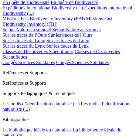
En quête de Biodiversité
En quête de Biodiversité
Expéditions International Biodiversity (...)
Expéditions International
Biodiversity (...)
Missions Fast Biodiversity Inventory (FBI)
Missions Fast
Biodiversity Inventory (FBI)
Séjour Nature au sommet
Séjour Nature au sommet
Sur les traces de l’Ours
Sur les traces de l’Ours
Sur les traces du Loup
Sur les traces du Loup
Sur les traces du Lynx
Sur les traces du Lynx
Classes de Découvertes Scientifiques
Classes de Découvertes
Scientifiques
Congés Sciences Solidaires
Congés Sciences Solidaires
Références et Supports
Références et Supports
Supports Pédagogiques & Techniques
Les outils d’identification naturaliste (...)
Les outils d’identification
naturaliste (...)
Bibliographie
La bibliothèque idéale du naturaliste
La bibliothèque idéale du
naturaliste