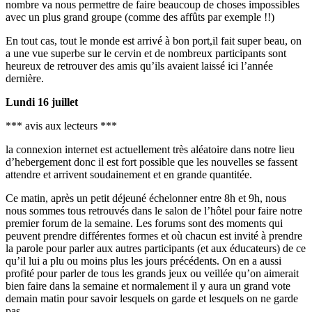
nombre va nous permettre de faire beaucoup de choses impossibles
avec un plus grand groupe (comme des affûts par exemple !!)
En tout cas, tout le monde est arrivé à bon port,il fait super beau, on
a une vue superbe sur le cervin et de nombreux participants sont
heureux de retrouver des amis qu’ils avaient laissé ici l’année
dernière.
Lundi 16 juillet
*** avis aux lecteurs ***
la connexion internet est actuellement très aléatoire dans notre lieu
d’hebergement donc il est fort possible que les nouvelles se fassent
attendre et arrivent soudainement et en grande quantitée.
Ce matin, après un petit déjeuné échelonner entre 8h et 9h, nous
nous sommes tous retrouvés dans le salon de l’hôtel pour faire notre
premier forum de la semaine. Les forums sont des moments qui
peuvent prendre différentes formes et où chacun est invité à prendre
la parole pour parler aux autres participants (et aux éducateurs) de ce
qu’il lui a plu ou moins plus les jours précédents. On en a aussi
profité pour parler de tous les grands jeux ou veillée qu’on aimerait
bien faire dans la semaine et normalement il y aura un grand vote
demain matin pour savoir lesquels on garde et lesquels on ne garde
pas.