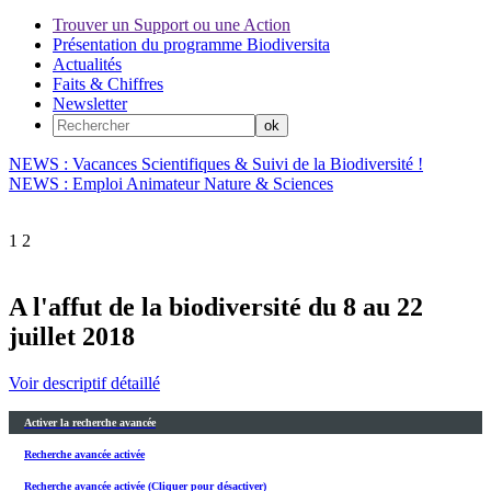
Trouver un Support ou une Action
Présentation du programme Biodiversita
Actualités
Faits & Chiffres
Newsletter
NEWS : Vacances Scientifiques & Suivi de la Biodiversité !
NEWS : Emploi Animateur Nature & Sciences
1
2
A l'affut de la biodiversité du 8 au 22
juillet 2018
Voir descriptif détaillé
Activer la recherche avancée
Recherche avancée activée
Recherche avancée activée (Cliquer pour désactiver)