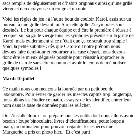
sacs remplis de déguisement et d’habits originaux ainsi qu’une grille
vierge et deux crayons : un rouge et un noir.
Voici les règles du jeu : à l’autre bout du couloir, Karol, assis sur un
bureau, à une grille devant lui. Sur cette grille 25 symboles sont
dessinés. Le but pour chaque équipe et d’être la première à réussir à
recopier sur sa grille vierge tous les symboles présents sur la grille de
Karol, mais évidemment si ce n’était que ça ce serait trop simple !
Voici la petite subtilité : dès que Carole dit notre prénom nous
devons faire demi-tour et retourner à la case départ, nous devons
donc être le mieux déguisés possible pour réussir à approcher la
grille de Carole sans être reconnu et avoir le temps de mémoriser
quelques symboles !
Mardi 10 juillet
Ce matin nous commençons la journée par un petit peu de
laboratoire. Pour éviter de garder les insectes captifs trop longtemps,
nous allons les étudier ce matin, essayez de les identifier, entrer leur
nom dans la base de données puis les relâcher.
On s’installe donc et on prépare tous les outils dont nous allons avoir
besoin : loupe binoculaire, livres d’identifications, petite loupe à
main, un ordinateur pour pouvoir regarder les espèces que
Marguerite a pris en photo hier... Et c’est parti !