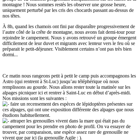
montagne ! Nous sommes restés les observer une grosse heure,
uniquement perturbé par les cris des chocards passant au-dessus de
nos têtes.
À 8h, quand les chamois ont fini par disparaître progressivement de
l’autre côté de la crête de montagne, nous avons fait demi-tour pour
rejoindre le campement. Nous y avons retrouvé un groupe émergent
difficilement de leur duvet et migrants avec lenteur vers le feu où se
préparait le petit-déjeuner. Visiblement certains n’ont pas très bien
dormi...
Ce matin nous rangeons petit à petit le camp puis accompagnons les
Astro (qui rentrent à St-Luc) jusqu’au téléphérique où nous
remplissons au gourde. Nous allons rester toute la matinée sur les
alpages picniquer ici et rentrer à Saint-Luc en début d’après-midi.
Nos missions sont les suivantes :
faire un recensement des espèces de lépidoptères présentes sur
ces alpages, qui ont une exposition différente des alpages que nous
étudions habituellement.
attraper les grenouilles vivent dans la mare qui était pas du
campement pour les prendre en photo de profil. On va essayer de
trouver, par comparaison, une espèce assez rare de grenouille ne
vivent que par ici (la grenouille Agile : ).