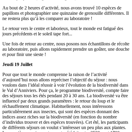
Au bout de 2 heures d’activité, nous avons trouvé 10 espèces de
papillons et photographier une quinzaine de grenouille différentes. Il
ne restera plus qu’à les comparer au laboratoire !
Le retour vers le centre et laborieux, tout le monde est fatigué des
jours précédents et le soleil tape fort...
Une fois de retour au centre, nous posons nos échantillons de récolte
au laboratoire, puis allons rapidement prendre un goûter, une douche
et pour finir une sieste !
Jeudi 19 Juillet
Pour que tout le monde comprenne la raison de l’activité
d’aujourd’hui nous allons repréciser l’objectif du séjour : nous
voulons dans l’idéal réussir à voir l’évolution de la biodiversité dans
le Val d’Anniviers. Pour ça, le programme biodiversité, compte faire
des séjours tous les étés pendant 20 à 30 ans. La biodiversité va être
influencé par deux grands paramètres : le retour du loup et le
réchauffement climatique. Habituellement, nous intéressons
particulièrement aux insectes, qui sont des espèces donnant des
indices assez riches sur la biodiversité (en fonction du nombre
d’individus trouver et des espèces trouvées). Cet été, les participants
de différents séjours on voulut s’intéresser un peu plus aux plantes.