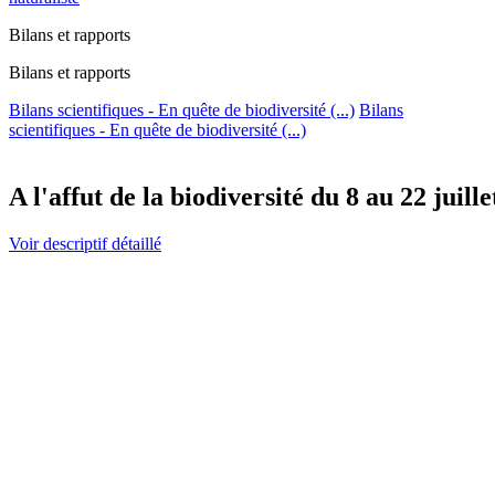
Bilans et rapports
Bilans et rapports
Bilans scientifiques - En quête de biodiversité (...)
Bilans
scientifiques - En quête de biodiversité (...)
A l'affut de la biodiversité du 8 au 22 juill
Voir descriptif détaillé