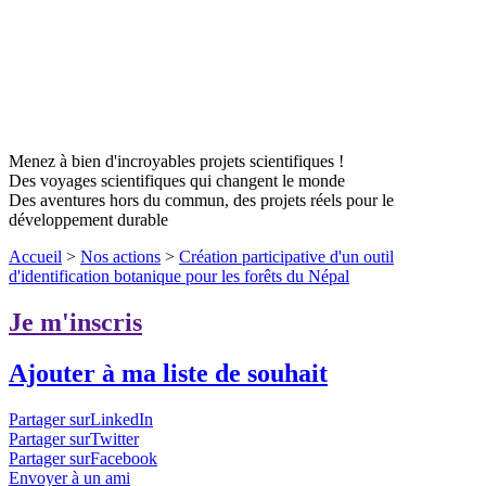
Menez à bien d'incroyables projets scientifiques !
Des voyages scientifiques qui changent le monde
Des aventures hors du commun, des projets réels pour le
développement durable
Accueil
>
Nos actions
>
Création participative d'un outil
d'identification botanique pour les forêts du Népal
Je m'inscris
Ajouter à ma liste de souhait
Partager surLinkedIn
Partager surTwitter
Partager surFacebook
Envoyer à un ami