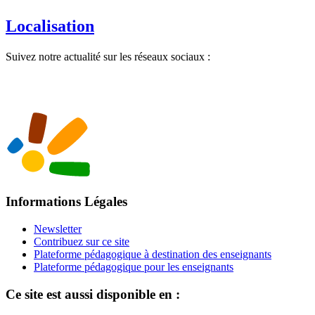
Localisation
Suivez notre actualité sur les réseaux sociaux :
Informations Légales
Newsletter
Contribuez sur ce site
Plateforme pédagogique à destination des enseignants
Plateforme pédagogique pour les enseignants
Ce site est aussi disponible en :