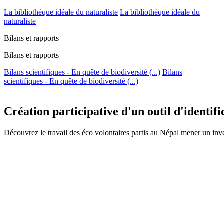
La bibliothèque idéale du naturaliste
La bibliothèque idéale du
naturaliste
Bilans et rapports
Bilans et rapports
Bilans scientifiques - En quête de biodiversité (...)
Bilans
scientifiques - En quête de biodiversité (...)
Création participative d'un outil d'identif
Découvrez le travail des éco volontaires partis au Népal mener un inve