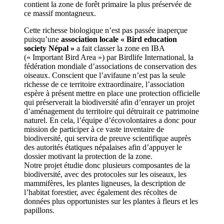
contient la zone de forêt primaire la plus préservée de
ce massif montagneux.
Cette richesse biologique n’est pas passée inaperçue
puisqu’une
association locale « Bird education
society Népal »
a fait classer la zone en IBA
(« Important Bird Area ») par Birdlife International, la
fédération mondiale d’associations de conservation des
oiseaux. Conscient que l’avifaune n’est pas la seule
richesse de ce territoire extraordinaire, l’association
espère à présent mettre en place une protection officielle
qui préserverait la biodiversité afin d’enrayer un projet
d’aménagement du territoire qui détruirait ce patrimoine
naturel. En cela, l’équipe d’écovolontaires a donc pour
mission de participer à ce vaste inventaire de
biodiversité, qui servira de preuve scientifique auprès
des autorités étatiques népalaises afin d’appuyer le
dossier motivant la protection de la zone.
Notre projet étudie donc plusieurs composantes de la
biodiversité, avec des protocoles sur les oiseaux, les
mammifères, les plantes ligneuses, la description de
l’habitat forestier, avec également des récoltes de
données plus opportunistes sur les plantes à fleurs et les
papillons.