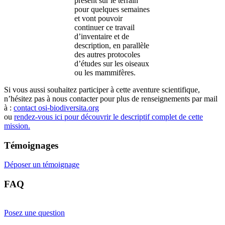
présent sur le terrain
pour quelques semaines
et vont pouvoir
continuer ce travail
d’inventaire et de
description, en parallèle
des autres protocoles
d’études sur les oiseaux
ou les mammifères.
Si vous aussi souhaitez participer à cette aventure scientifique,
n’hésitez pas à nous contacter pour plus de renseignements par mail
à :
contact
osi-biodiversita.org
ou
rendez-vous ici pour découvrir le descriptif complet de cette
mission.
Témoignages
Déposer un témoignage
FAQ
Posez une question