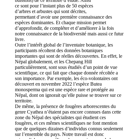
buissons) de ce territoire d’étude. Ainsi
ce sont pour l’instant plus de 50 espèces
d’arbres et arbustes qui sont décrites,
permettant d’avoir une première connaissance des
espèces dominantes. Et chaque mission permet
d’approfondir, de compléter et d’améliorer à la fois
notre connaissance de la biodiversité mais aussi ce futur
livre.
Outre l’intérêt global de l’inventaire botanique, les
participants récoltent des données botaniques
importantes qui sont de réelles découvertes. En effet, le
Népal globalement, et les Chepang Hill
particulièrement, sont sous étudiés d’un point de vue
scientifique, ce qui fait que chaque donnée récoltée a
son importance. Par exemple, les éco-volontaires ont
découvert en novembre 2022 l’espèce Butea
monosperma qui est une espèce rare et protégée au
Népal, dont on ignorait qu’elle puisse se trouver sur ce
territoire.
De même, la présence de fougères arborescentes du
genre Cyathea n’étaient pas encore connues dans cette
zone du Népal des spécialistes qui étudient ces
fougères, et ces mêmes scientifiques ne font mention
que de quelques dizaines d’individus connus seulement
sur l’ensemble du pays. Notre travail est donc