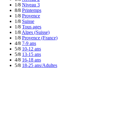
1/8
Niveau 3
8/8
Printemps
1/8
Provence
1/8
Suisse
1/8
Tous ages
1/8
Alpes (Suisse)
1/8
Provence (France)
4/8
7-9 ans
5/8
10-12 ans
5/8
13-15 ans
4/8
16-18 ans
5/8
18-25 ans/Adultes