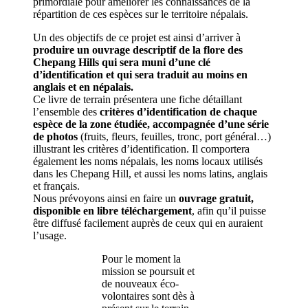
primordiale pour améliorer les connaissances de la
répartition de ces espèces sur le territoire népalais.
Un des objectifs de ce projet est ainsi d’arriver à
produire un ouvrage descriptif de la flore des
Chepang Hills qui sera muni d’une clé
d’identification et qui sera traduit au moins en
anglais et en népalais.
Ce livre de terrain présentera une fiche détaillant
l’ensemble des
critères d’identification de chaque
espèce de la zone étudiée, accompagnée d’une série
de photos
(fruits, fleurs, feuilles, tronc, port général…)
illustrant les critères d’identification. Il comportera
également les noms népalais, les noms locaux utilisés
dans les Chepang Hill, et aussi les noms latins, anglais
et français.
Nous prévoyons ainsi en faire un
ouvrage gratuit,
disponible en libre téléchargement
, afin qu’il puisse
être diffusé facilement auprès de ceux qui en auraient
l’usage.
Pour le moment la
mission se poursuit et
de nouveaux éco-
volontaires sont dès à