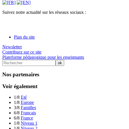
Suivez notre actualité sur les réseaux sociaux :
Plan du site
Newsletter
Contribuez sur ce site
Plateforme pédagogique pour les enseignants
Nos partenaires
Voir également
1/8
Eté
1/8
Europe
3/8
Familles
6/8
Français
6/8
France
1/8
Niveau 1
1/8
Niveau 2