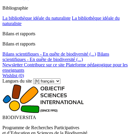
Bibliographie
La bibliothèque idéale du naturaliste
La bibliothèque idéale du
naturaliste
Bilans et rapports
Bilans et rapports
Bilans scientifiques - En quête de biodiversité (...)
Bilans
scientifiques - En quête de biodiversité (...)
Newsletter
Contribuez sur ce site
Plateforme pédagogique pour les
enseignants
Wishlist (
0
)
Langues du site
BIODIVERSITA
Programme de Recherches Participatives
et d’Education en Sciences de la Biodiversité