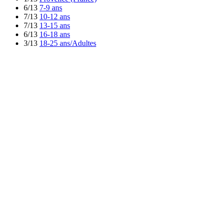
6/13
7-9 ans
7/13
10-12 ans
7/13
13-15 ans
6/13
16-18 ans
3/13
18-25 ans/Adultes