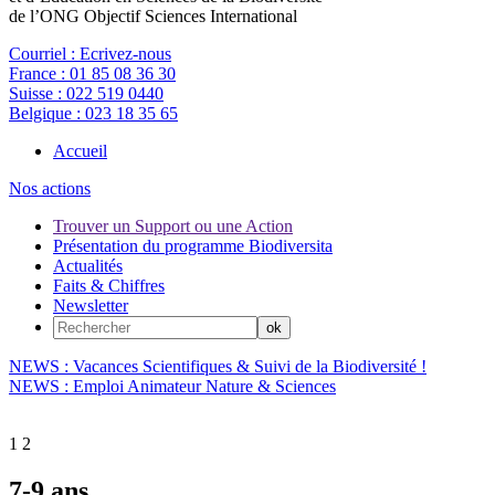
de l’ONG Objectif Sciences International
Courriel :
Ecrivez-nous
France :
01 85 08 36 30
Suisse :
022 519 0440
Belgique :
023 18 35 65
Accueil
Nos actions
Trouver un Support ou une Action
Présentation du programme Biodiversita
Actualités
Faits & Chiffres
Newsletter
NEWS : Vacances Scientifiques & Suivi de la Biodiversité !
NEWS : Emploi Animateur Nature & Sciences
1
2
7-9 ans