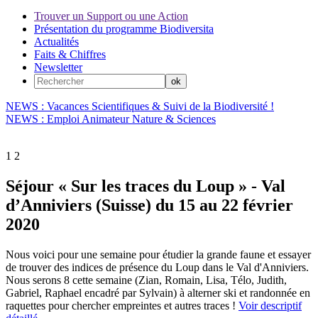
Trouver un Support ou une Action
Présentation du programme Biodiversita
Actualités
Faits & Chiffres
Newsletter
NEWS : Vacances Scientifiques & Suivi de la Biodiversité !
NEWS : Emploi Animateur Nature & Sciences
1
2
Séjour « Sur les traces du Loup » - Val
d’Anniviers (Suisse) du 15 au 22 février
2020
Nous voici pour une semaine pour étudier la grande faune et essayer
de trouver des indices de présence du Loup dans le Val d'Anniviers.
Nous serons 8 cette semaine (Zian, Romain, Lisa, Télo, Judith,
Gabriel, Raphael encadré par Sylvain) à alterner ski et randonnée en
raquettes pour chercher empreintes et autres traces !
Voir descriptif