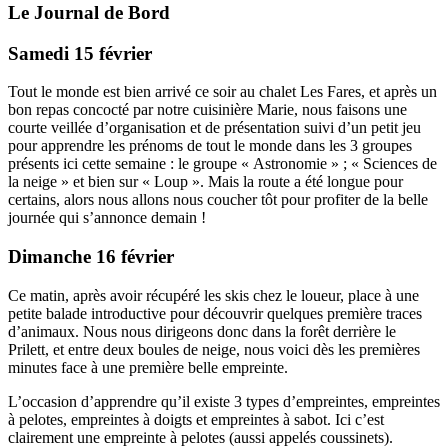
Le Journal de Bord
Samedi 15 février
Tout le monde est bien arrivé ce soir au chalet Les Fares, et après un
bon repas concocté par notre cuisinière Marie, nous faisons une
courte veillée d’organisation et de présentation suivi d’un petit jeu
pour apprendre les prénoms de tout le monde dans les 3 groupes
présents ici cette semaine : le groupe « Astronomie » ; « Sciences de
la neige » et bien sur « Loup ». Mais la route a été longue pour
certains, alors nous allons nous coucher tôt pour profiter de la belle
journée qui s’annonce demain !
Dimanche 16 février
Ce matin, après avoir récupéré les skis chez le loueur, place à une
petite balade introductive pour découvrir quelques première traces
d’animaux. Nous nous dirigeons donc dans la forêt derrière le
Prilett, et entre deux boules de neige, nous voici dès les premières
minutes face à une première belle empreinte.
L’occasion d’apprendre qu’il existe 3 types d’empreintes, empreintes
à pelotes, empreintes à doigts et empreintes à sabot. Ici c’est
clairement une empreinte à pelotes (aussi appelés coussinets).