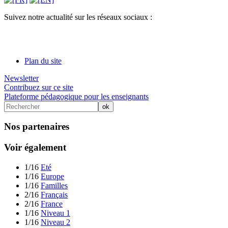
Suivez notre actualité sur les réseaux sociaux :
Plan du site
Newsletter
Contribuez sur ce site
Plateforme pédagogique pour les enseignants
Nos partenaires
Voir également
1/16
Eté
1/16
Europe
1/16
Familles
2/16
Français
2/16
France
1/16
Niveau 1
1/16
Niveau 2