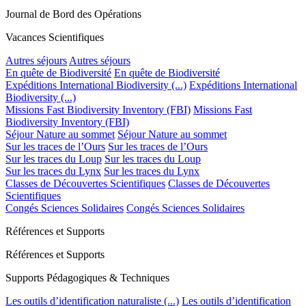
Journal de Bord des Opérations
Vacances Scientifiques
Autres séjours
Autres séjours
En quête de Biodiversité
En quête de Biodiversité
Expéditions International Biodiversity (...)
Expéditions International
Biodiversity (...)
Missions Fast Biodiversity Inventory (FBI)
Missions Fast
Biodiversity Inventory (FBI)
Séjour Nature au sommet
Séjour Nature au sommet
Sur les traces de l’Ours
Sur les traces de l’Ours
Sur les traces du Loup
Sur les traces du Loup
Sur les traces du Lynx
Sur les traces du Lynx
Classes de Découvertes Scientifiques
Classes de Découvertes
Scientifiques
Congés Sciences Solidaires
Congés Sciences Solidaires
Références et Supports
Références et Supports
Supports Pédagogiques & Techniques
Les outils d’identification naturaliste (...)
Les outils d’identification