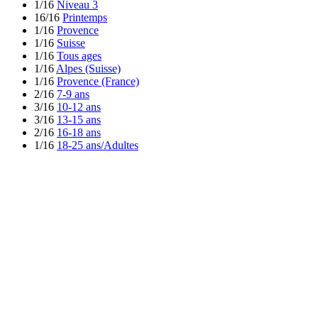
1/16
Niveau 3
16/16
Printemps
1/16
Provence
1/16
Suisse
1/16
Tous ages
1/16
Alpes (Suisse)
1/16
Provence (France)
2/16
7-9 ans
3/16
10-12 ans
3/16
13-15 ans
2/16
16-18 ans
1/16
18-25 ans/Adultes