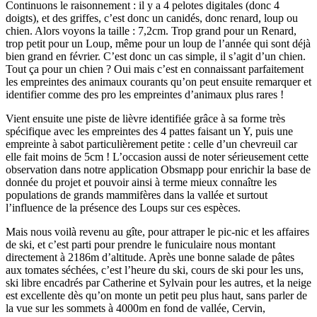
Continuons le raisonnement : il y a 4 pelotes digitales (donc 4
doigts), et des griffes, c’est donc un canidés, donc renard, loup ou
chien. Alors voyons la taille : 7,2cm. Trop grand pour un Renard,
trop petit pour un Loup, même pour un loup de l’année qui sont déjà
bien grand en février. C’est donc un cas simple, il s’agit d’un chien.
Tout ça pour un chien ? Oui mais c’est en connaissant parfaitement
les empreintes des animaux courants qu’on peut ensuite remarquer et
identifier comme des pro les empreintes d’animaux plus rares !
Vient ensuite une piste de lièvre identifiée grâce à sa forme très
spécifique avec les empreintes des 4 pattes faisant un Y, puis une
empreinte à sabot particulièrement petite : celle d’un chevreuil car
elle fait moins de 5cm ! L’occasion aussi de noter sérieusement cette
observation dans notre application Obsmapp pour enrichir la base de
donnée du projet et pouvoir ainsi à terme mieux connaître les
populations de grands mammifères dans la vallée et surtout
l’influence de la présence des Loups sur ces espèces.
Mais nous voilà revenu au gîte, pour attraper le pic-nic et les affaires
de ski, et c’est parti pour prendre le funiculaire nous montant
directement à 2186m d’altitude. Après une bonne salade de pâtes
aux tomates séchées, c’est l’heure du ski, cours de ski pour les uns,
ski libre encadrés par Catherine et Sylvain pour les autres, et la neige
est excellente dès qu’on monte un petit peu plus haut, sans parler de
la vue sur les sommets à 4000m en fond de vallée, Cervin,