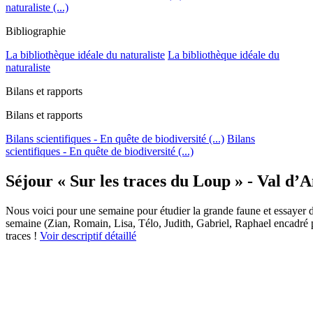
naturaliste (...)
Bibliographie
La bibliothèque idéale du naturaliste
La bibliothèque idéale du
naturaliste
Bilans et rapports
Bilans et rapports
Bilans scientifiques - En quête de biodiversité (...)
Bilans
scientifiques - En quête de biodiversité (...)
Séjour « Sur les traces du Loup » - Val d’A
Nous voici pour une semaine pour étudier la grande faune et essayer d
semaine (Zian, Romain, Lisa, Télo, Judith, Gabriel, Raphael encadré p
traces !
Voir descriptif détaillé