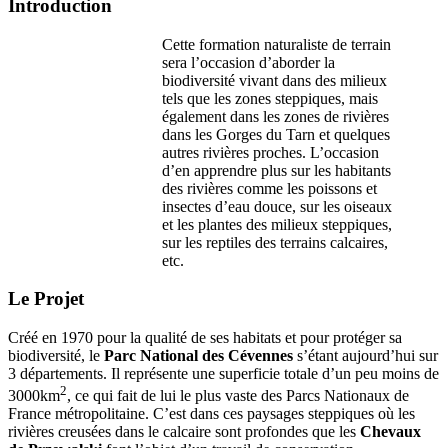
Introduction
Cette formation naturaliste de terrain
sera l’occasion d’aborder la
biodiversité vivant dans des milieux
tels que les zones steppiques, mais
également dans les zones de rivières
dans les Gorges du Tarn et quelques
autres rivières proches. L’occasion
d’en apprendre plus sur les habitants
des rivières comme les poissons et
insectes d’eau douce, sur les oiseaux
et les plantes des milieux steppiques,
sur les reptiles des terrains calcaires,
etc.
Le Projet
Créé en 1970 pour la qualité de ses habitats et pour protéger sa
biodiversité, le
Parc National des Cévennes
s’étant aujourd’hui sur
3 départements. Il représente une superficie totale d’un peu moins de
2
3000km
, ce qui fait de lui le plus vaste des Parcs Nationaux de
France métropolitaine. C’est dans ces paysages steppiques où les
rivières creusées dans le calcaire sont profondes que les
Chevaux