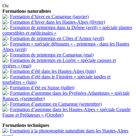
Ou
Formations naturalistes
Formation d’hiver en Camargue (janvier)
Formation d’hiver dans les Hautes-Alpes (février)
Formation de printemps dans la Drôme (avril) « spéciale plantes
comestibles et médicinales »
Formation de printemps en Côtes d’Armor (avril)
Formation « spéciale débutants » - printemps - dans les Hautes
Alpes (avril)
Formation de printemps en Camargue (mai)
Formation de printemps en Lozère « spéciale causses et
rivières » (mai)
Formation d’été dans les Hautes-Alpes (juin)
Formation d’été dans le Finistère « spéciale landes et
tourbières » (juin)
Formation d’été en Suisse (juillet)
Formation d’automne dans les Pyrénées-Atlantiques « spéciale
Rapaces »(septembre)
Formation d’automne en Camargue (septembre)
Formation d’automne dans les Hautes-Alpes « spéciale Grande
Faune et Prédateurs » (Octobre)
Formations techniques
Formation à la photographie naturaliste dans les Hautes-Alpes