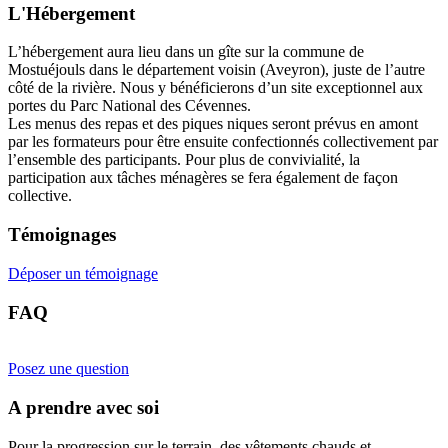
L'Hébergement
L’hébergement aura lieu dans un gîte sur la commune de
Mostuéjouls dans le département voisin (Aveyron), juste de l’autre
côté de la rivière. Nous y bénéficierons d’un site exceptionnel aux
portes du Parc National des Cévennes.
Les menus des repas et des piques niques seront prévus en amont
par les formateurs pour être ensuite confectionnés collectivement par
l’ensemble des participants. Pour plus de convivialité, la
participation aux tâches ménagères se fera également de façon
collective.
Témoignages
Déposer un témoignage
FAQ
Posez une question
A prendre avec soi
Pour la progression sur le terrain, des vêtements chauds et