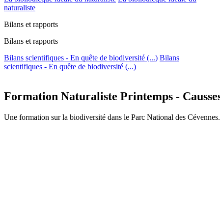
naturaliste
Bilans et rapports
Bilans et rapports
Bilans scientifiques - En quête de biodiversité (...)
Bilans
scientifiques - En quête de biodiversité (...)
Formation Naturaliste Printemps - Causses 
Une formation sur la biodiversité dans le Parc National des Cévennes