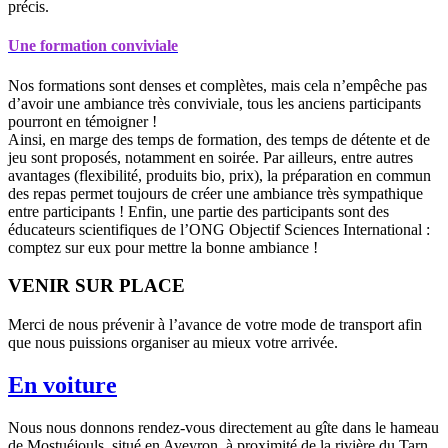
précis.
Une formation conviviale
Nos formations sont denses et complètes, mais cela n’empêche pas
d’avoir une ambiance très conviviale, tous les anciens participants
pourront en témoigner !
Ainsi, en marge des temps de formation, des temps de détente et de
jeu sont proposés, notamment en soirée. Par ailleurs, entre autres
avantages (flexibilité, produits bio, prix), la préparation en commun
des repas permet toujours de créer une ambiance très sympathique
entre participants ! Enfin, une partie des participants sont des
éducateurs scientifiques de l’ONG Objectif Sciences International :
comptez sur eux pour mettre la bonne ambiance !
VENIR SUR PLACE
Merci de nous prévenir à l’avance de votre mode de transport afin
que nous puissions organiser au mieux votre arrivée.
En voiture
Nous nous donnons rendez-vous directement au gîte dans le hameau
de Mostuéjouls, situé en Aveyron, à proximité de la rivière du Tarn.