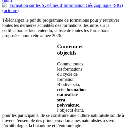
(juin)
Formation sur les Systèmes d’Information Géographique (SIG)
(octobre)
Téléchargez le pdf du programme de formations pour y retrouver
toutes les dernières actualités des formations, les infos sur la
certification et bien entendu, la liste de toutes les formations
proposées pour cette année 2026.
Contenu et
objectifs
Comme toutes
les formations
du cycle de
formation
Biodiversita,
cette
formation
naturaliste
sera
polyvalente
,
l’objectif étant,
pour les participants, de se construire une culture naturaliste solide à
travers l’ensemble des principaux domaines naturalistes à savoir
l’ornithologie, la botanique et l’entomologie.