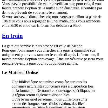
Vous avez la possibilité de venir la veille au soir, pour cela, il vous
faudra prendre l’option de la nuitée supplémentaire. N’oubliez pas
de nous prévenir de votre arrivée en amont.
Si vous arrivez le dimanche soir, nous vous accueillons à partir de
18h et si vous nous rejoignez le lundi matin, nous vous attendons
entre 8h30 et 9h00 car la formation débutera à 9h00.
En train
La gare qui semble la plus proche est celle de Mende.
Pour que l’on vienne vous chercher à la gare le dimanche soir
uniquement pour vous ramener le vendredi après la formation, il
faudra prendre l’option convoyage. Ainsi un véhicule passera vous
prendre devant la gare pour vous conduire au gîte.
Le Matériel Utilisé
Une bibliothèque naturaliste complète sur tous les
domaines naturalistes concernés sera à disposition lors
de la formation. De nombreux ouvrages spécifiques sur
la région seront également disponibles.
Outre le matériel personnel, nous utiliserons sur le
terrain des longues-vues d’observation, des filets
entomologiques (filets à papillons, filets fauchoir,