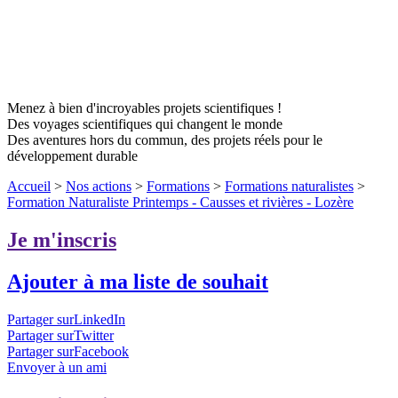
Menez à bien d'incroyables projets scientifiques !
Des voyages scientifiques qui changent le monde
Des aventures hors du commun, des projets réels pour le
développement durable
Accueil
>
Nos actions
>
Formations
>
Formations naturalistes
>
Formation Naturaliste Printemps - Causses et rivières - Lozère
Je m'inscris
Ajouter à ma liste de souhait
Partager surLinkedIn
Partager surTwitter
Partager surFacebook
Envoyer à un ami