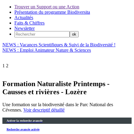
Trouver un Support ou une Action
Présentation du programme Biodiversita
Actualités
Faits & Chiffres
Newsletter
NEWS : Vacances Scientifiques & Suivi de la Biodiversité !
NEWS : Emploi Animateur Nature & Sciences
1
2
Formation Naturaliste Printemps -
Causses et rivières - Lozère
Une formation sur la biodiversité dans le Parc National des
Cévennes.
Voir descriptif détaillé
Activer la recherche avancée
Recherche avancée activée