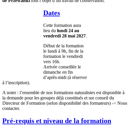
de Przewalski
font l’objet d’un travail de conservation.
Dates
Cette formation aura
lieu du
lundi 24 au
vendredi 28 mai 2027
.
Début de la formation
le lundi à 9h, fin de la
formation le vendredi
vers 16h.
Arrivée conseillée le
dimanche en fin
d’après-midi (à réserver
à l’inscription).
A noter : l’ensemble de nos formations naturalistes est disponible à
la demande pour les groupes déjà constitués et sur conseil du
Directeur de Formation (selon disponibilité des formateurs) -> Nous
contacter.
Pré-requis et niveau de la formation