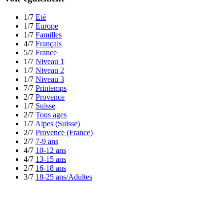
1/7
Eté
1/7
Europe
1/7
Familles
4/7
Français
5/7
France
1/7
Niveau 1
1/7
Niveau 2
1/7
Niveau 3
7/7
Printemps
2/7
Provence
1/7
Suisse
2/7
Tous ages
1/7
Alpes (Suisse)
2/7
Provence (France)
2/7
7-9 ans
4/7
10-12 ans
4/7
13-15 ans
2/7
16-18 ans
3/7
18-25 ans/Adultes