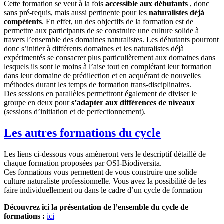
Cette formation se veut à la fois
accessible aux débutants
, donc
sans pré-requis, mais aussi pertinente pour les
naturalistes déjà
compétents
. En effet, un des objectifs de la formation est de
permettre aux participants de se construire une culture solide à
travers l’ensemble des domaines naturalistes. Les débutants pourront
donc s’initier à différents domaines et les naturalistes déjà
expérimentés se consacrer plus particulièrement aux domaines dans
lesquels ils sont le moins à l’aise tout en complétant leur formation
dans leur domaine de prédilection et en acquérant de nouvelles
méthodes durant les temps de formation trans-disciplinaires.
Des sessions en parallèles permettront également de diviser le
groupe en deux pour
s’adapter aux différences de niveaux
(sessions d’initiation et de perfectionnement).
Les autres formations du cycle
Les liens ci-dessous vous amèneront vers le descriptif détaillé de
chaque formation proposées par OSI-Biodiversita.
Ces formations vous permettent de vous construire une solide
culture naturaliste professionnelle. Vous avez la possibilité de les
faire individuellement ou dans le cadre d’un cycle de formation
Découvrez ici la présentation de l’ensemble du cycle de
formations :
ici