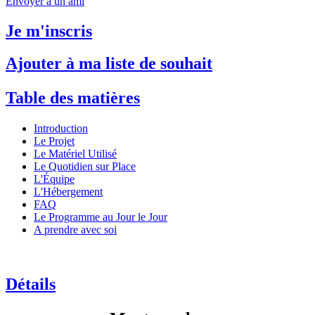
Envoyer à un ami
Je m'inscris
Ajouter à ma liste de souhait
Table des matières
Introduction
Le Projet
Le Matériel Utilisé
Le Quotidien sur Place
L'Équipe
L'Hébergement
FAQ
Le Programme au Jour le Jour
A prendre avec soi
Détails