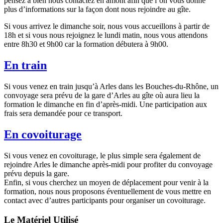
pensez à bien nous contactez en amont afin que l’on vous donne
plus d’informations sur la façon dont nous rejoindre au gîte.
Si vous arrivez le dimanche soir, nous vous accueillons à partir de
18h et si vous nous rejoignez le lundi matin, nous vous attendons
entre 8h30 et 9h00 car la formation débutera à 9h00.
En train
Si vous venez en train jusqu’à Arles dans les Bouches-du-Rhône, un
convoyage sera prévu de la gare d’Arles au gîte où aura lieu la
formation le dimanche en fin d’après-midi. Une participation aux
frais sera demandée pour ce transport.
En covoiturage
Si vous venez en covoiturage, le plus simple sera également de
rejoindre Arles le dimanche après-midi pour profiter du convoyage
prévu depuis la gare.
Enfin, si vous cherchez un moyen de déplacement pour venir à la
formation, nous nous proposons éventuellement de vous mettre en
contact avec d’autres participants pour organiser un covoiturage.
Le Matériel Utilisé