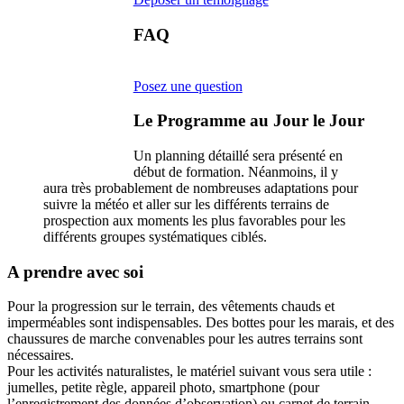
FAQ
Posez une question
Le Programme au Jour le Jour
Un planning détaillé sera présenté en
début de formation. Néanmoins, il y
aura très probablement de nombreuses adaptations pour
suivre la météo et aller sur les différents terrains de
prospection aux moments les plus favorables pour les
différents groupes systématiques ciblés.
A prendre avec soi
Pour la progression sur le terrain, des vêtements chauds et
imperméables sont indispensables. Des bottes pour les marais, et des
chaussures de marche convenables pour les autres terrains sont
nécessaires.
Pour les activités naturalistes, le matériel suivant vous sera utile :
jumelles, petite règle, appareil photo, smartphone (pour
l’enregistrement des données d’observation) ou carnet de terrain,