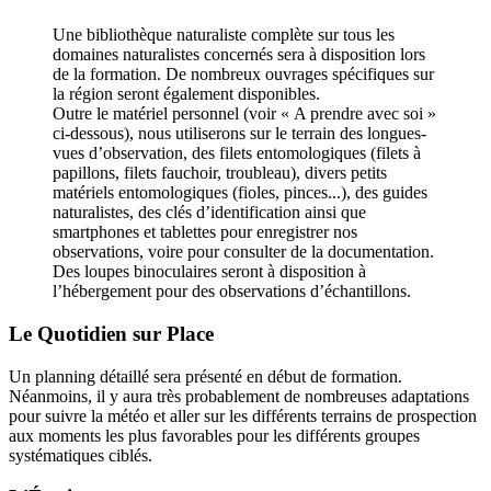
Une bibliothèque naturaliste complète sur tous les
domaines naturalistes concernés sera à disposition lors
de la formation. De nombreux ouvrages spécifiques sur
la région seront également disponibles.
Outre le matériel personnel (voir « A prendre avec soi »
ci-dessous), nous utiliserons sur le terrain des longues-
vues d’observation, des filets entomologiques (filets à
papillons, filets fauchoir, troubleau), divers petits
matériels entomologiques (fioles, pinces...), des guides
naturalistes, des clés d’identification ainsi que
smartphones et tablettes pour enregistrer nos
observations, voire pour consulter de la documentation.
Des loupes binoculaires seront à disposition à
l’hébergement pour des observations d’échantillons.
Le Quotidien sur Place
Un planning détaillé sera présenté en début de formation.
Néanmoins, il y aura très probablement de nombreuses adaptations
pour suivre la météo et aller sur les différents terrains de prospection
aux moments les plus favorables pour les différents groupes
systématiques ciblés.