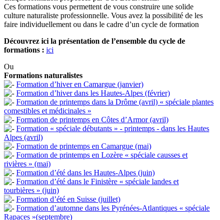
Ces formations vous permettent de vous construire une solide
culture naturaliste professionnelle. Vous avez la possibilité de les
faire individuellement ou dans le cadre d’un cycle de formation
Découvrez ici la présentation de l’ensemble du cycle de
formations :
ici
Ou
Formations naturalistes
Formation d’hiver en Camargue (janvier)
Formation d’hiver dans les Hautes-Alpes (février)
Formation de printemps dans la Drôme (avril) « spéciale plantes
comestibles et médicinales »
Formation de printemps en Côtes d’Armor (avril)
Formation « spéciale débutants » - printemps - dans les Hautes
Alpes (avril)
Formation de printemps en Camargue (mai)
Formation de printemps en Lozère « spéciale causses et
rivières » (mai)
Formation d’été dans les Hautes-Alpes (juin)
Formation d’été dans le Finistère « spéciale landes et
tourbières » (juin)
Formation d’été en Suisse (juillet)
Formation d’automne dans les Pyrénées-Atlantiques « spéciale
Rapaces »(septembre)