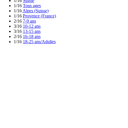
1/16
Suisse
1/16
Tous ages
1/16
Alpes (Suisse)
1/16
Provence (France)
2/16
7-9 ans
3/16
10-12 ans
3/16
13-15 ans
2/16
16-18 ans
1/16
18-25 ans/Adultes