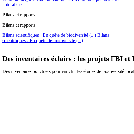
naturaliste
Bilans et rapports
Bilans et rapports
Bilans scientifiques - En quête de biodiversité (...)
Bilans
scientifiques - En quête de biodiversité (...)
Des inventaires éclairs : les projets FBI e
Des inventaires ponctuels pour enrichir les études de biodiversité loca