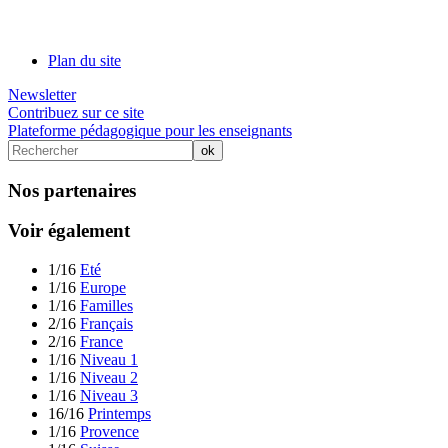
Plan du site
Newsletter
Contribuez sur ce site
Plateforme pédagogique pour les enseignants
Nos partenaires
Voir également
1/16
Eté
1/16
Europe
1/16
Familles
2/16
Français
2/16
France
1/16
Niveau 1
1/16
Niveau 2
1/16
Niveau 3
16/16
Printemps
1/16
Provence