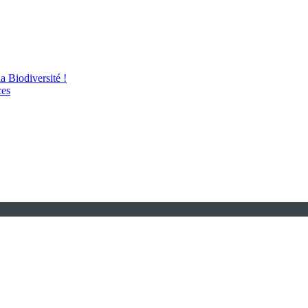
 Biodiversité !
ces