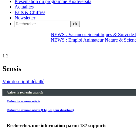
Présentation du programme Biodiversita
Actualités
Faits & Chiffres
Newsletter
NEWS : Vacances Scientifiques & Suivi de la
NEWS : Emploi Animateur Nature & Scien
1
2
Sensis
Voir descriptif détaillé
Activer la recherche avancée
Recherche avancée activée
Recherche avancée activée (Cliquer pour désactiver)
Recherchez une information parmi
187
supports