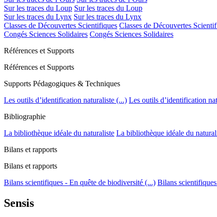
Sur les traces du Loup
Sur les traces du Loup
Sur les traces du Lynx
Sur les traces du Lynx
Classes de Découvertes Scientifiques
Classes de Découvertes Scientif
Congés Sciences Solidaires
Congés Sciences Solidaires
Références et Supports
Références et Supports
Supports Pédagogiques & Techniques
Les outils d’identification naturaliste (...)
Les outils d’identification natu
Bibliographie
La bibliothèque idéale du naturaliste
La bibliothèque idéale du natural
Bilans et rapports
Bilans et rapports
Bilans scientifiques - En quête de biodiversité (...)
Bilans scientifiques
Sensis