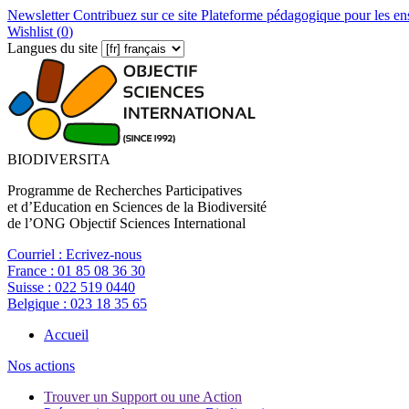
Newsletter
Contribuez sur ce site
Plateforme pédagogique pour les en
Wishlist (
0
)
Langues du site
BIODIVERSITA
Programme de Recherches Participatives
et d’Education en Sciences de la Biodiversité
de l’ONG Objectif Sciences International
Courriel :
Ecrivez-nous
France :
01 85 08 36 30
Suisse :
022 519 0440
Belgique :
023 18 35 65
Accueil
Nos actions
Trouver un Support ou une Action