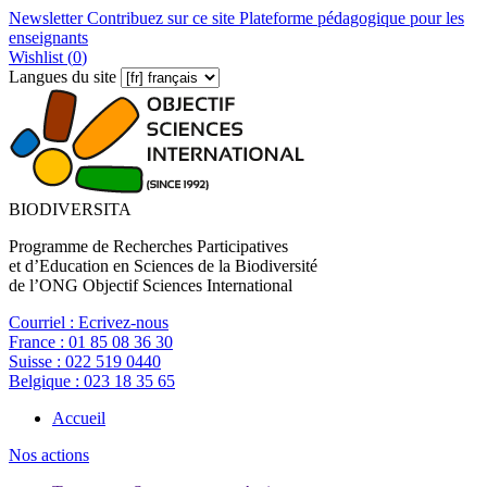
Newsletter
Contribuez sur ce site
Plateforme pédagogique pour les
enseignants
Wishlist (
0
)
Langues du site
BIODIVERSITA
Programme de Recherches Participatives
et d’Education en Sciences de la Biodiversité
de l’ONG Objectif Sciences International
Courriel :
Ecrivez-nous
France :
01 85 08 36 30
Suisse :
022 519 0440
Belgique :
023 18 35 65
Accueil
Nos actions