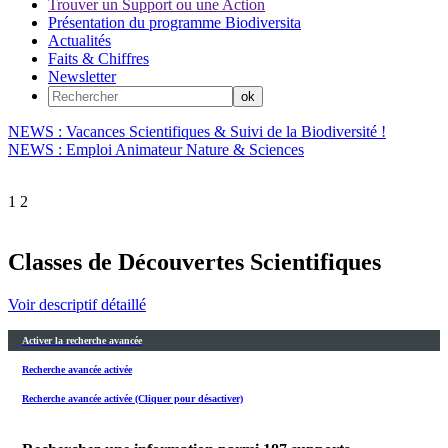
Trouver un Support ou une Action
Présentation du programme Biodiversita
Actualités
Faits & Chiffres
Newsletter
NEWS : Vacances Scientifiques & Suivi de la Biodiversité !
NEWS : Emploi Animateur Nature & Sciences
1
2
Classes de Découvertes Scientifiques
Voir descriptif détaillé
Activer la recherche avancée
Recherche avancée activée
Recherche avancée activée (Cliquer pour désactiver)