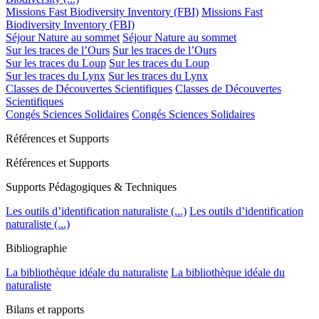
Missions Fast Biodiversity Inventory (FBI)
Missions Fast
Biodiversity Inventory (FBI)
Séjour Nature au sommet
Séjour Nature au sommet
Sur les traces de l’Ours
Sur les traces de l’Ours
Sur les traces du Loup
Sur les traces du Loup
Sur les traces du Lynx
Sur les traces du Lynx
Classes de Découvertes Scientifiques
Classes de Découvertes
Scientifiques
Congés Sciences Solidaires
Congés Sciences Solidaires
Références et Supports
Références et Supports
Supports Pédagogiques & Techniques
Les outils d’identification naturaliste (...)
Les outils d’identification
naturaliste (...)
Bibliographie
La bibliothèque idéale du naturaliste
La bibliothèque idéale du
naturaliste
Bilans et rapports