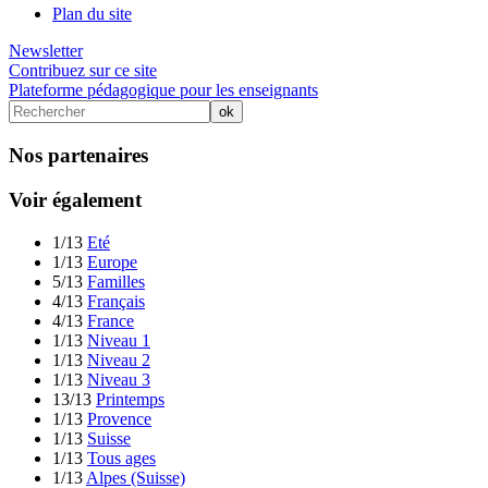
Plan du site
Newsletter
Contribuez sur ce site
Plateforme pédagogique pour les enseignants
Nos partenaires
Voir également
1/13
Eté
1/13
Europe
5/13
Familles
4/13
Français
4/13
France
1/13
Niveau 1
1/13
Niveau 2
1/13
Niveau 3
13/13
Printemps
1/13
Provence
1/13
Suisse
1/13
Tous ages
1/13
Alpes (Suisse)