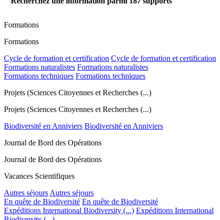
Recherchez une information parmi
187
supports
Formations
Formations
Cycle de formation et certification
Cycle de formation et certification
Formations naturalistes
Formations naturalistes
Formations techniques
Formations techniques
Projets (Sciences Citoyennes et Recherches (...)
Projets (Sciences Citoyennes et Recherches (...)
Biodiversité en Anniviers
Biodiversité en Anniviers
Journal de Bord des Opérations
Journal de Bord des Opérations
Vacances Scientifiques
Autres séjours
Autres séjours
En quête de Biodiversité
En quête de Biodiversité
Expéditions International Biodiversity (...)
Expéditions International
Biodiversity (...)