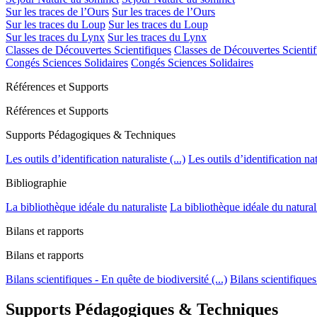
Sur les traces de l’Ours
Sur les traces de l’Ours
Sur les traces du Loup
Sur les traces du Loup
Sur les traces du Lynx
Sur les traces du Lynx
Classes de Découvertes Scientifiques
Classes de Découvertes Scientif
Congés Sciences Solidaires
Congés Sciences Solidaires
Références et Supports
Références et Supports
Supports Pédagogiques & Techniques
Les outils d’identification naturaliste (...)
Les outils d’identification natu
Bibliographie
La bibliothèque idéale du naturaliste
La bibliothèque idéale du natural
Bilans et rapports
Bilans et rapports
Bilans scientifiques - En quête de biodiversité (...)
Bilans scientifiques
Supports Pédagogiques & Techniques