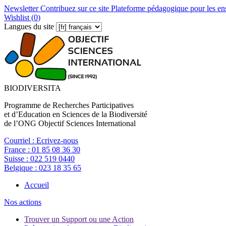
Newsletter
Contribuez sur ce site
Plateforme pédagogique pour les en
Wishlist (
0
)
Langues du site
BIODIVERSITA
Programme de Recherches Participatives
et d’Education en Sciences de la Biodiversité
de l’ONG Objectif Sciences International
Courriel :
Ecrivez-nous
France :
01 85 08 36 30
Suisse :
022 519 0440
Belgique :
023 18 35 65
Accueil
Nos actions
Trouver un Support ou une Action