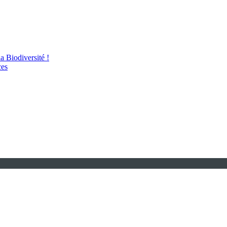
 Biodiversité !
ces