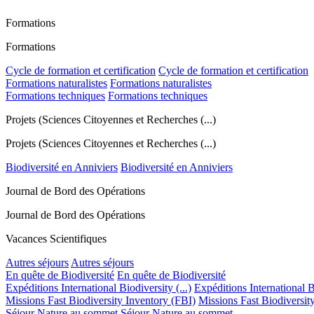
Formations
Formations
Cycle de formation et certification
Cycle de formation et certification
Formations naturalistes
Formations naturalistes
Formations techniques
Formations techniques
Projets (Sciences Citoyennes et Recherches (...)
Projets (Sciences Citoyennes et Recherches (...)
Biodiversité en Anniviers
Biodiversité en Anniviers
Journal de Bord des Opérations
Journal de Bord des Opérations
Vacances Scientifiques
Autres séjours
Autres séjours
En quête de Biodiversité
En quête de Biodiversité
Expéditions International Biodiversity (...)
Expéditions International Bi
Missions Fast Biodiversity Inventory (FBI)
Missions Fast Biodiversit
Séjour Nature au sommet
Séjour Nature au sommet