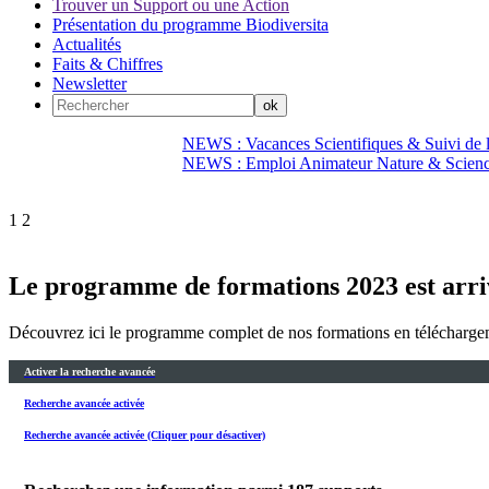
Trouver un Support ou une Action
Présentation du programme Biodiversita
Actualités
Faits & Chiffres
Newsletter
NEWS : Vacances Scientifiques & Suivi de la
NEWS : Emploi Animateur Nature & Scien
1
2
Le programme de formations 2023 est arri
Découvrez ici le programme complet de nos formations en télécharge
Activer la recherche avancée
Recherche avancée activée
Recherche avancée activée (Cliquer pour désactiver)