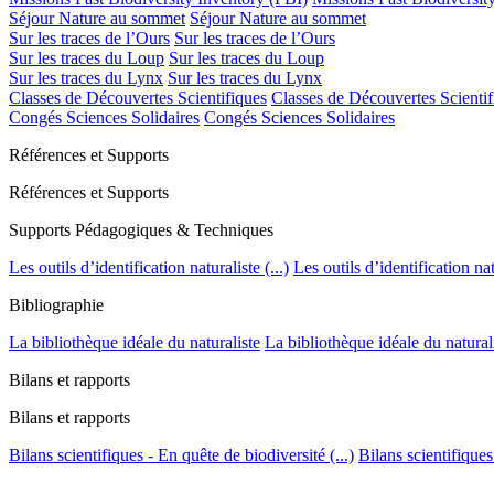
Séjour Nature au sommet
Séjour Nature au sommet
Sur les traces de l’Ours
Sur les traces de l’Ours
Sur les traces du Loup
Sur les traces du Loup
Sur les traces du Lynx
Sur les traces du Lynx
Classes de Découvertes Scientifiques
Classes de Découvertes Scientif
Congés Sciences Solidaires
Congés Sciences Solidaires
Références et Supports
Références et Supports
Supports Pédagogiques & Techniques
Les outils d’identification naturaliste (...)
Les outils d’identification natu
Bibliographie
La bibliothèque idéale du naturaliste
La bibliothèque idéale du natural
Bilans et rapports
Bilans et rapports
Bilans scientifiques - En quête de biodiversité (...)
Bilans scientifiques