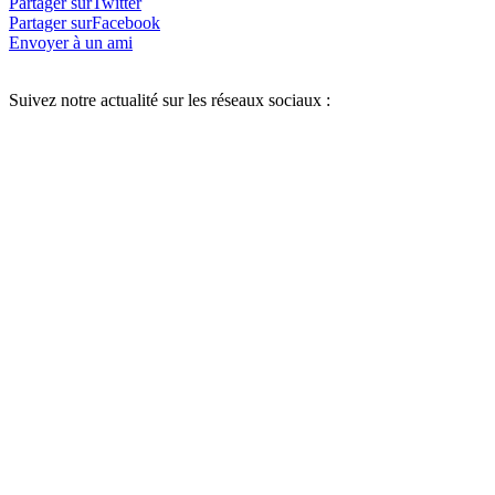
Partager surTwitter
Partager surFacebook
Envoyer à un ami
Suivez notre actualité sur les réseaux sociaux :