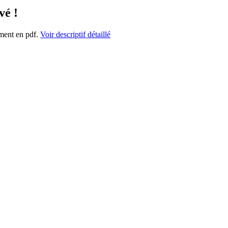
vé !
ment en pdf.
Voir descriptif détaillé