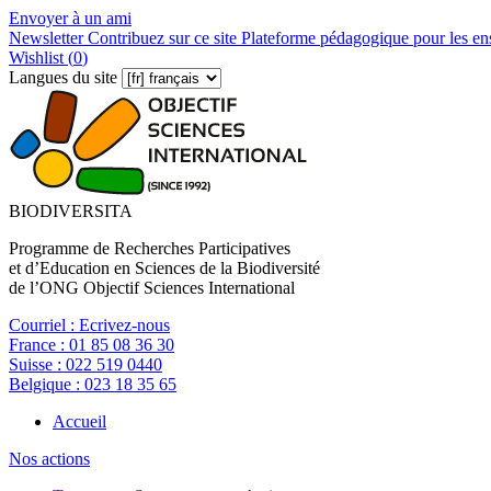
Envoyer à un ami
Newsletter
Contribuez sur ce site
Plateforme pédagogique pour les en
Wishlist (
0
)
Langues du site
BIODIVERSITA
Programme de Recherches Participatives
et d’Education en Sciences de la Biodiversité
de l’ONG Objectif Sciences International
Courriel :
Ecrivez-nous
France :
01 85 08 36 30
Suisse :
022 519 0440
Belgique :
023 18 35 65
Accueil
Nos actions