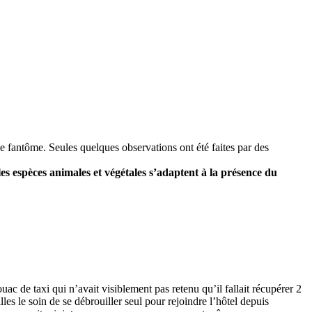
le fantôme. Seules quelques observations ont été faites par des
les espèces animales et végétales s’adaptent à la présence du
ac de taxi qui n’avait visiblement pas retenu qu’il fallait récupérer 2
les le soin de se débrouiller seul pour rejoindre l’hôtel depuis