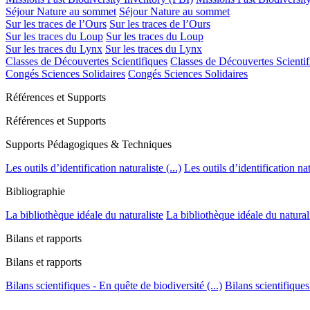
Séjour Nature au sommet
Séjour Nature au sommet
Sur les traces de l’Ours
Sur les traces de l’Ours
Sur les traces du Loup
Sur les traces du Loup
Sur les traces du Lynx
Sur les traces du Lynx
Classes de Découvertes Scientifiques
Classes de Découvertes Scientif
Congés Sciences Solidaires
Congés Sciences Solidaires
Références et Supports
Références et Supports
Supports Pédagogiques & Techniques
Les outils d’identification naturaliste (...)
Les outils d’identification natu
Bibliographie
La bibliothèque idéale du naturaliste
La bibliothèque idéale du natural
Bilans et rapports
Bilans et rapports
Bilans scientifiques - En quête de biodiversité (...)
Bilans scientifiques