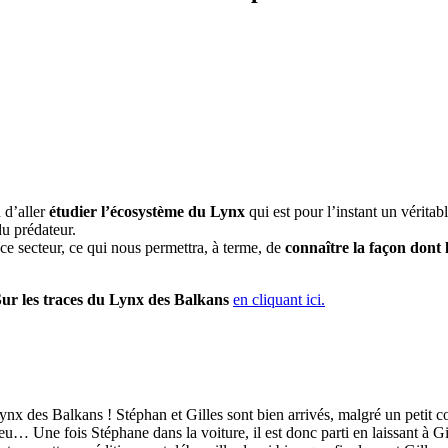
 d’aller
étudier l’écosystème du Lynx
qui est pour l’instant un véritab
u prédateur.
ce secteur, ce qui nous permettra, à terme, de
connaître la façon dont 
ur les traces du Lynx des Balkans
en cliquant ici.
nx des Balkans ! Stéphan et Gilles sont bien arrivés, malgré un petit cou
eu… Une fois Stéphane dans la voiture, il est donc parti en laissant à Gil