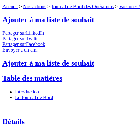
Accueil
>
Nos actions
>
Journal de Bord des Opérations
>
Vacances S
Ajouter à ma liste de souhait
Partager surLinkedIn
Partager surTwitter
Partager surFacebook
Envoyer à un ami
Ajouter à ma liste de souhait
Table des matières
Introduction
Le Journal de Bord
Détails