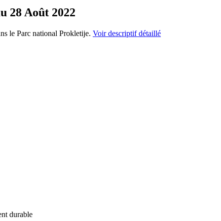
au 28 Août 2022
ns le Parc national Prokletije.
Voir descriptif détaillé
ent durable