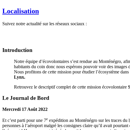
Localisation
Suivez notre actualité sur les réseaux sociaux :
Introduction
Notre équipe d’écovolontaires s’est rendue au Monténégro, afin
habitants du coin donc nous espérons pouvoir voir des images d
Nous profitons de cette mission pour étudier l’écosystème dans 
Lynx.
Retrouvez le descriptif complet de cette mission écovolontaire
S
Le Journal de Bord
Mercredi 17 Août 2022
e
Et c’est parti pour une 7
expédition au Monténégro sur les traces du ly
personnes à l’aéroport malgré les consignes claire qu’il avait pourtant 