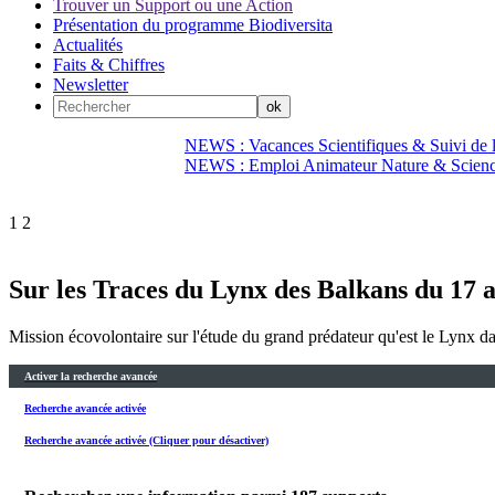
Trouver un Support ou une Action
Présentation du programme Biodiversita
Actualités
Faits & Chiffres
Newsletter
NEWS : Vacances Scientifiques & Suivi de la
NEWS : Emploi Animateur Nature & Scien
1
2
Sur les Traces du Lynx des Balkans du 17 
Mission écovolontaire sur l'étude du grand prédateur qu'est le Lynx da
Activer la recherche avancée
Recherche avancée activée
Recherche avancée activée (Cliquer pour désactiver)