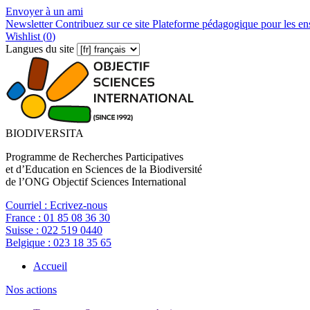
Envoyer à un ami
Newsletter
Contribuez sur ce site
Plateforme pédagogique pour les en
Wishlist (
0
)
Langues du site
BIODIVERSITA
Programme de Recherches Participatives
et d’Education en Sciences de la Biodiversité
de l’ONG Objectif Sciences International
Courriel :
Ecrivez-nous
France :
01 85 08 36 30
Suisse :
022 519 0440
Belgique :
023 18 35 65
Accueil
Nos actions