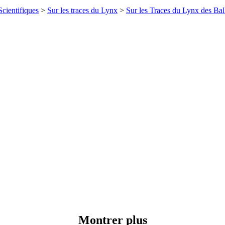
cientifiques
>
Sur les traces du Lynx
>
Sur les Traces du Lynx des Ba
Montrer plus