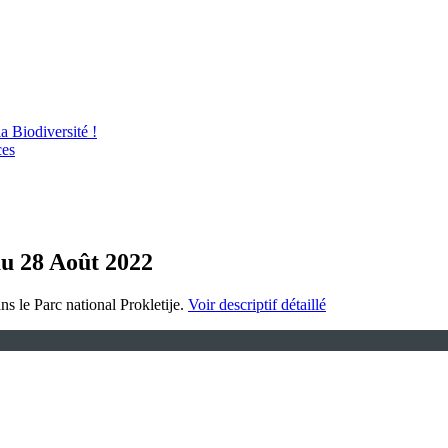
 Biodiversité !
ces
au 28 Août 2022
ns le Parc national Prokletije.
Voir descriptif détaillé