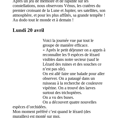
Après un jeu de mémoire et de rapidité sur les
constellations, nous observons Vénus, les cratères du
premier croissant de la Lune et Jupiter, ses satellites, son
atmosphère, et pour les plus affûtés, sa grande tempête !
Au dodo tout le monde et à demain !
Lundi 20 avril
Voici la journée vue par tout le
groupe de manière efficace.
« Après le petit déjeuner on a appris à
reconnaître les 9 espèces de lézard
visibles dans notre secteur (sauf le
Lézard des ruines et des souches ce
n’est pas sûr).
On est allé faire une balade pour aller
observer. On a pataugé dans un
ruisseau à la recherche de couleuvre
vipérine. On a trouvé des larves
surtout des trichoptères.
On a vu des buses.
On a découvert quatre nouvelles
espèces d’orchidées.
Mon moment préféré c’est quand le lézard (des
murailles) est monté sur moi.