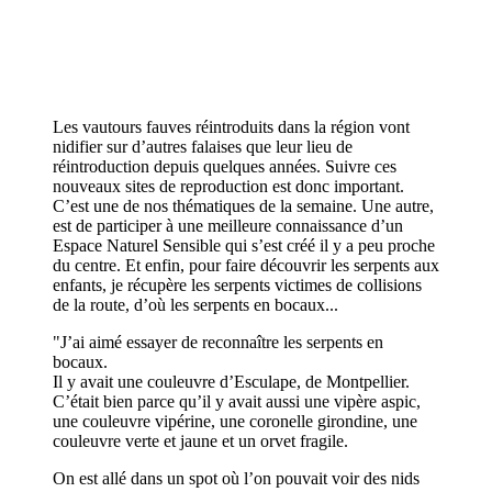
Les vautours fauves réintroduits dans la région vont
nidifier sur d’autres falaises que leur lieu de
réintroduction depuis quelques années. Suivre ces
nouveaux sites de reproduction est donc important.
C’est une de nos thématiques de la semaine. Une autre,
est de participer à une meilleure connaissance d’un
Espace Naturel Sensible qui s’est créé il y a peu proche
du centre. Et enfin, pour faire découvrir les serpents aux
enfants, je récupère les serpents victimes de collisions
de la route, d’où les serpents en bocaux...
"J’ai aimé essayer de reconnaître les serpents en
bocaux.
Il y avait une couleuvre d’Esculape, de Montpellier.
C’était bien parce qu’il y avait aussi une vipère aspic,
une couleuvre vipérine, une coronelle girondine, une
couleuvre verte et jaune et un orvet fragile.
On est allé dans un spot où l’on pouvait voir des nids