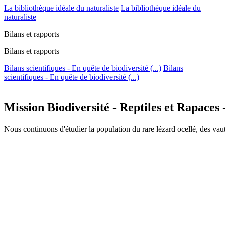
La bibliothèque idéale du naturaliste
La bibliothèque idéale du
naturaliste
Bilans et rapports
Bilans et rapports
Bilans scientifiques - En quête de biodiversité (...)
Bilans
scientifiques - En quête de biodiversité (...)
Mission Biodiversité - Reptiles et Rapaces 
Nous continuons d'étudier la population du rare lézard ocellé, des vau