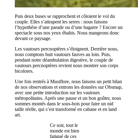
Puis deux buses se rapprochent et côtoient le vol du
couple. Elles s’attrapent les serres : nous faisons
l’hypothèse d’une parade ou d’une bagarre ? Encore un
spectacle sous nos yeux ébahis. Nous mangeons donc
devant ce paysage.
Les vautours percnoptères s’éloignent. Derrière nous,
nous comptons huit vautours fauves au loin. Puis,
pendant notre déambulation digestive, le couple de
vautours percnoptères revient nous montrer son corps
bicolores.
Une fois rentrés à Musiflore, nous faisons un petit bilan
de nos observations et entrons les données sur Obsmap,
avec une petite introduction sur les vautours
métropolitains. Après une pause et un bon goûter, nous
sommes montés dans le sous-bois pour faire un nid
taille réelle, qui s’est transformé en cabane et en land
art.
Ce soir, tout le
monde est bien
fatigué de ces