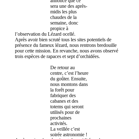
annonce que ce
sera une des après-
midis les plus
chaudes de la
semaine, donc
propice à
l’observation du Lézard ocellé.
Après avoir bien scruté tous les sites potentiels de
présence du fameux lézard, nous rentrons bredouille
pour cette mission. En revanche, nous avons observé
trois espèces de rapaces et sept d’orchidées.
De retour au
centre, c’est l’heure
du goûter. Ensuite,
nous montons dans
la forêt pour
fabriquer des
cabanes et des
totems qui seront
utilisés pour de
prochaines
activités.
La veillée c’est
soirée astronomie !