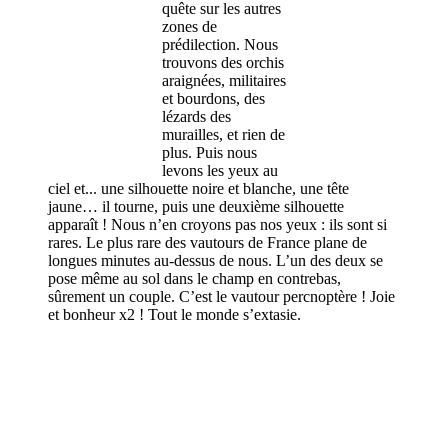
quête sur les autres
zones de
prédilection. Nous
trouvons des orchis
araignées, militaires
et bourdons, des
lézards des
murailles, et rien de
plus. Puis nous
levons les yeux au
ciel et... une silhouette noire et blanche, une tête
jaune… il tourne, puis une deuxième silhouette
apparaît ! Nous n’en croyons pas nos yeux : ils sont si
rares. Le plus rare des vautours de France plane de
longues minutes au-dessus de nous. L’un des deux se
pose même au sol dans le champ en contrebas,
sûrement un couple. C’est le vautour percnoptère ! Joie
et bonheur x2 ! Tout le monde s’extasie.