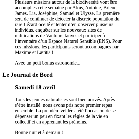
Plusieurs missions autour de la biodiversité vont être
accomplies cette semaine par Aloïs, Antoine, Brieuc,
James, Lia, Joséphine, Samuel et Ulysse. La première
sera de continuer de détecter la discrète population du
rare Lézard ocellé et tenter d’en observer plusieurs
individus, enquêter sur les nouveaux sites de
nidifications de Vautours fauves et participer à
l’inventaire d’un Espace Naturel Sensible (ENS). Pour
ces missions, les participants seront accompagnés par
Maxime et Lætitia !
Avec un petit bonus astronomie...
Le Journal de Bord
Samedi 18 avril
Tous les jeunes naturalistes sont bien arrivés. Après
s’être installé, nous avons pris notre premier repas
ensemble. La première veillée a été l’occasion de se
dépenser un peu en fixant les règles de la vie en
collectif et en apprenant les prénoms.
Bonne nuit et à demain !