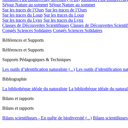
Séjour Nature au sommet
Séjour Nature au sommet
Sur les traces de l’Ours
Sur les traces de l’Ours
Sur les traces du Loup
Sur les traces du Loup
Sur les traces du Lynx
Sur les traces du Lynx
Classes de Découvertes Scientifiques
Classes de Découvertes Scientif
Congés Sciences Solidaires
Congés Sciences Solidaires
Références et Supports
Références et Supports
Supports Pédagogiques & Techniques
Les outils d’identification naturaliste (...)
Les outils d’identification natu
Bibliographie
La bibliothèque idéale du naturaliste
La bibliothèque idéale du natural
Bilans et rapports
Bilans et rapports
Bilans scientifiques - En quête de biodiversité (...)
Bilans scientifiques