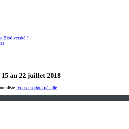
 Biodiversité !
ces
15 au 22 juillet 2018
turaliste.
Voir descriptif détaillé