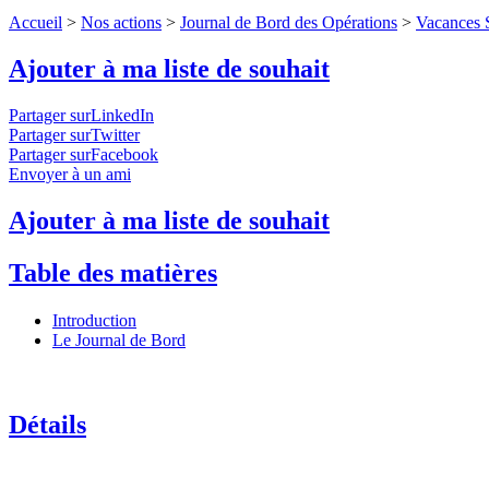
Accueil
>
Nos actions
>
Journal de Bord des Opérations
>
Vacances S
Ajouter à ma liste de souhait
Partager surLinkedIn
Partager surTwitter
Partager surFacebook
Envoyer à un ami
Ajouter à ma liste de souhait
Table des matières
Introduction
Le Journal de Bord
Détails