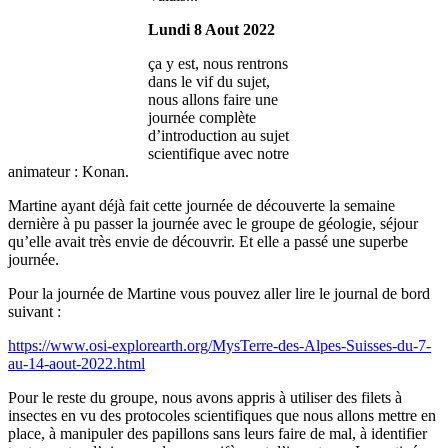
Lundi 8 Aout 2022
ça y est, nous rentrons
dans le vif du sujet,
nous allons faire une
journée complète
d’introduction au sujet
scientifique avec notre
animateur : Konan.
Martine ayant déjà fait cette journée de découverte la semaine
dernière à pu passer la journée avec le groupe de géologie, séjour
qu’elle avait très envie de découvrir. Et elle a passé une superbe
journée.
Pour la journée de Martine vous pouvez aller lire le journal de bord
suivant :
https://www.osi-explorearth.org/MysTerre-des-Alpes-Suisses-du-7-
au-14-aout-2022.html
Pour le reste du groupe, nous avons appris à utiliser des filets à
insectes en vu des protocoles scientifiques que nous allons mettre en
place, à manipuler des papillons sans leurs faire de mal, à identifier