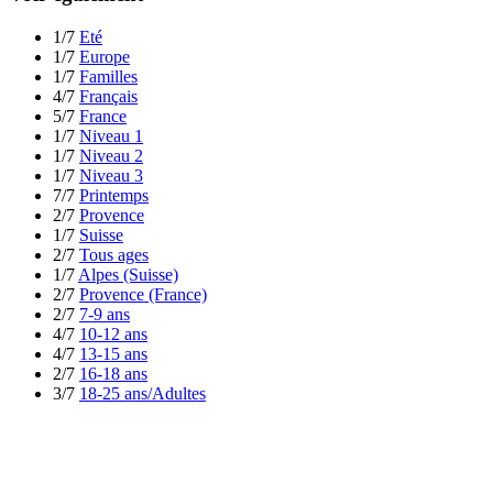
1/7
Eté
1/7
Europe
1/7
Familles
4/7
Français
5/7
France
1/7
Niveau 1
1/7
Niveau 2
1/7
Niveau 3
7/7
Printemps
2/7
Provence
1/7
Suisse
2/7
Tous ages
1/7
Alpes (Suisse)
2/7
Provence (France)
2/7
7-9 ans
4/7
10-12 ans
4/7
13-15 ans
2/7
16-18 ans
3/7
18-25 ans/Adultes