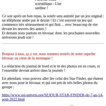
scientifique : Une
sardine !
Ce soir après un bon repas, la soirée sera animée par un jeu original :
un téléphone arabe par le dessin ! Et c’est souvent un jeu qui
commence très sérieusement et qui finit… avec beaucoup de rire
devant les œuvres des autres !
Et demain nous partons en bivouac donc les prochaines nouvelles
arriverons jeudi soir !
Bonjour à tous, ça y est, nous sommes rentrés de notre superbe
bivouac au cœur de la montagne !
La rédaction du journal de bord et le tri des photos est en cours, et
l’ensemble devrait arriver dans la journée !
En attendant, vous pouvez aller lire celui des Star Finder, qui étaient
avec nous pour le bivouac et qui ont prit de très belles photos du
groupe :
https://www.osi-univers.org/SEJOUR-STAR-FINDER-de-7-au-14-
aout-2022.html