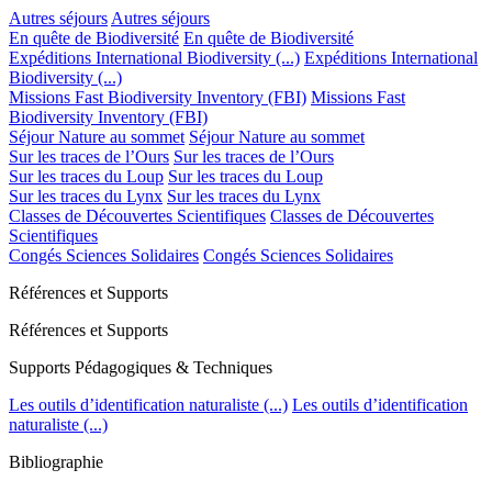
Autres séjours
Autres séjours
En quête de Biodiversité
En quête de Biodiversité
Expéditions International Biodiversity (...)
Expéditions International
Biodiversity (...)
Missions Fast Biodiversity Inventory (FBI)
Missions Fast
Biodiversity Inventory (FBI)
Séjour Nature au sommet
Séjour Nature au sommet
Sur les traces de l’Ours
Sur les traces de l’Ours
Sur les traces du Loup
Sur les traces du Loup
Sur les traces du Lynx
Sur les traces du Lynx
Classes de Découvertes Scientifiques
Classes de Découvertes
Scientifiques
Congés Sciences Solidaires
Congés Sciences Solidaires
Références et Supports
Références et Supports
Supports Pédagogiques & Techniques
Les outils d’identification naturaliste (...)
Les outils d’identification
naturaliste (...)
Bibliographie