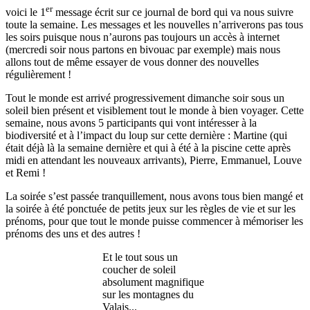
er
voici le 1
message écrit sur ce journal de bord qui va nous suivre
toute la semaine. Les messages et les nouvelles n’arriverons pas tous
les soirs puisque nous n’aurons pas toujours un accès à internet
(mercredi soir nous partons en bivouac par exemple) mais nous
allons tout de même essayer de vous donner des nouvelles
régulièrement !
Tout le monde est arrivé progressivement dimanche soir sous un
soleil bien présent et visiblement tout le monde à bien voyager. Cette
semaine, nous avons 5 participants qui vont intéresser à la
biodiversité et à l’impact du loup sur cette dernière : Martine (qui
était déjà là la semaine dernière et qui à été à la piscine cette après
midi en attendant les nouveaux arrivants), Pierre, Emmanuel, Louve
et Remi !
La soirée s’est passée tranquillement, nous avons tous bien mangé et
la soirée à été ponctuée de petits jeux sur les règles de vie et sur les
prénoms, pour que tout le monde puisse commencer à mémoriser les
prénoms des uns et des autres !
Et le tout sous un
coucher de soleil
absolument magnifique
sur les montagnes du
Valais...