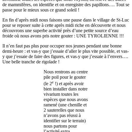
de mammifères, on identifie et on enregistre des papillons…. Tout se
passe pour le mieux sous ce grand soleil !
En fin d’après midi nous faisons une pause dans le village de St-Luc
pour se reposer suite à cette après midi riche en découverte et nous
découvrons une superbe activité près d’une petite source d’eau
froide où nous avons pris notre gouter : UNE TYROLIENNE !!!
Il n’en faut pas plus pour occuper nos jeunes pendant une bonne
demi-heure : et vas-y que j’essaie d’aller le plus vite possible, et vas-
y que j’essaie de faire des figures, et vas-y que j’essaie à l’envers….
Une belle tranche de rigolade !
Nous rentrons au centre
pile poil pour le gouter
e
(le 2
!) et après avoir
bien installer dans notre
vivarium toutes les
espèces que nous avons
ramené (une chenille et
2 sauterelles que nous
n’avons pas réussi à
identifier sur le terrain)
nous partons pour
l’activité extra