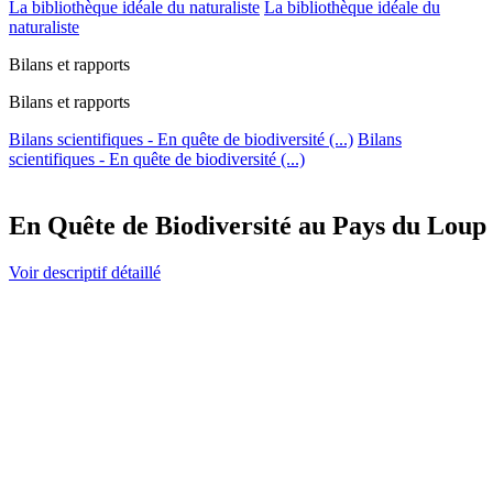
La bibliothèque idéale du naturaliste
La bibliothèque idéale du
naturaliste
Bilans et rapports
Bilans et rapports
Bilans scientifiques - En quête de biodiversité (...)
Bilans
scientifiques - En quête de biodiversité (...)
En Quête de Biodiversité au Pays du Loup
Voir descriptif détaillé