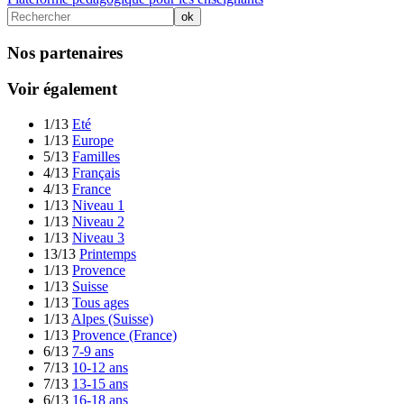
Nos partenaires
Voir également
1/13
Eté
1/13
Europe
5/13
Familles
4/13
Français
4/13
France
1/13
Niveau 1
1/13
Niveau 2
1/13
Niveau 3
13/13
Printemps
1/13
Provence
1/13
Suisse
1/13
Tous ages
1/13
Alpes (Suisse)
1/13
Provence (France)
6/13
7-9 ans
7/13
10-12 ans
7/13
13-15 ans
6/13
16-18 ans