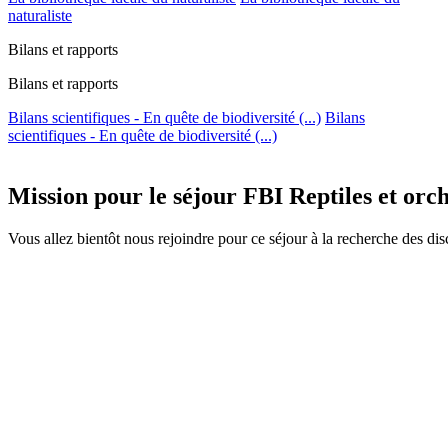
naturaliste
Bilans et rapports
Bilans et rapports
Bilans scientifiques - En quête de biodiversité (...)
Bilans
scientifiques - En quête de biodiversité (...)
Mission pour le séjour FBI Reptiles et orc
Vous allez bientôt nous rejoindre pour ce séjour à la recherche des dis