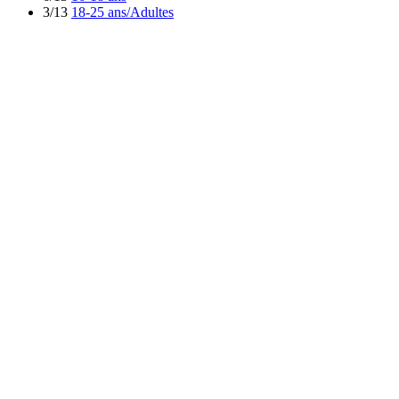
3/13
18-25 ans/Adultes