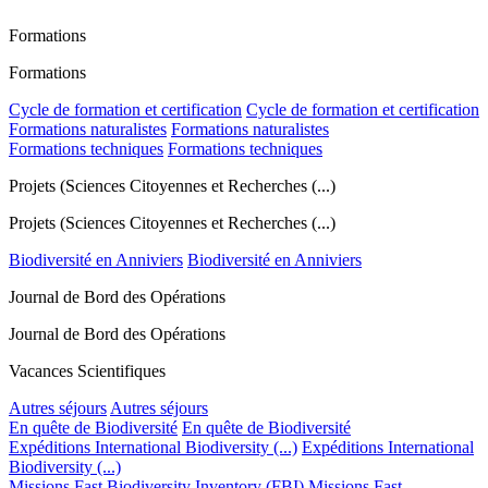
Formations
Formations
Cycle de formation et certification
Cycle de formation et certification
Formations naturalistes
Formations naturalistes
Formations techniques
Formations techniques
Projets (Sciences Citoyennes et Recherches (...)
Projets (Sciences Citoyennes et Recherches (...)
Biodiversité en Anniviers
Biodiversité en Anniviers
Journal de Bord des Opérations
Journal de Bord des Opérations
Vacances Scientifiques
Autres séjours
Autres séjours
En quête de Biodiversité
En quête de Biodiversité
Expéditions International Biodiversity (...)
Expéditions International
Biodiversity (...)
Missions Fast Biodiversity Inventory (FBI)
Missions Fast