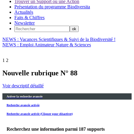
Trouver un Support ou une Action
Présentation du programme Biodiversita
Actualités
Faits & Chiffres
Newsletter
NEWS : Vacances Scientifiques & Suivi de la Biodiversité !
NEWS : Emploi Animateur Nature & Sciences
1
2
Nouvelle rubrique N° 88
Voir descriptif détaillé
Activer la recherche avancée
Recherche avancée activée
Recherche avancée activée (Cliquer pour désactiver)
Recherchez une information parmi
187
supports