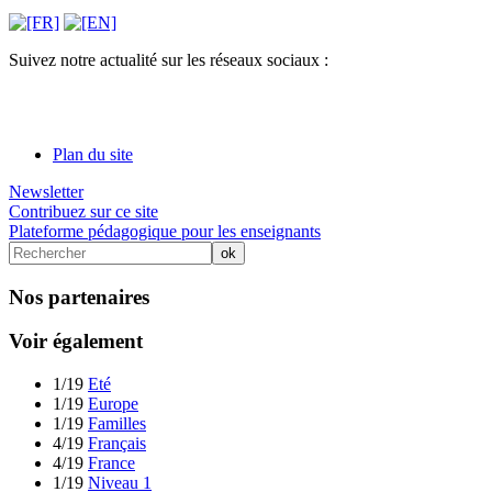
Suivez notre actualité sur les réseaux sociaux :
Plan du site
Newsletter
Contribuez sur ce site
Plateforme pédagogique pour les enseignants
Nos partenaires
Voir également
1/19
Eté
1/19
Europe
1/19
Familles
4/19
Français
4/19
France
1/19
Niveau 1