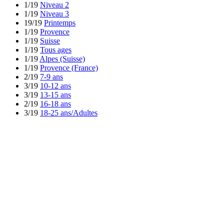
1/19
Niveau 2
1/19
Niveau 3
19/19
Printemps
1/19
Provence
1/19
Suisse
1/19
Tous ages
1/19
Alpes (Suisse)
1/19
Provence (France)
2/19
7-9 ans
3/19
10-12 ans
3/19
13-15 ans
2/19
16-18 ans
3/19
18-25 ans/Adultes