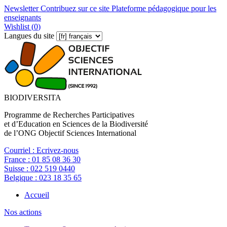
Newsletter
Contribuez sur ce site
Plateforme pédagogique pour les
enseignants
Wishlist (
0
)
Langues du site
BIODIVERSITA
Programme de Recherches Participatives
et d’Education en Sciences de la Biodiversité
de l’ONG Objectif Sciences International
Courriel :
Ecrivez-nous
France :
01 85 08 36 30
Suisse :
022 519 0440
Belgique :
023 18 35 65
Accueil
Nos actions