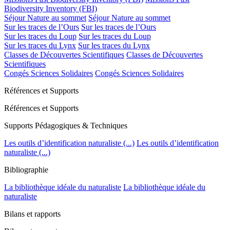
Biodiversity Inventory (FBI)
Séjour Nature au sommet
Séjour Nature au sommet
Sur les traces de l’Ours
Sur les traces de l’Ours
Sur les traces du Loup
Sur les traces du Loup
Sur les traces du Lynx
Sur les traces du Lynx
Classes de Découvertes Scientifiques
Classes de Découvertes
Scientifiques
Congés Sciences Solidaires
Congés Sciences Solidaires
Références et Supports
Références et Supports
Supports Pédagogiques & Techniques
Les outils d’identification naturaliste (...)
Les outils d’identification
naturaliste (...)
Bibliographie
La bibliothèque idéale du naturaliste
La bibliothèque idéale du
naturaliste
Bilans et rapports