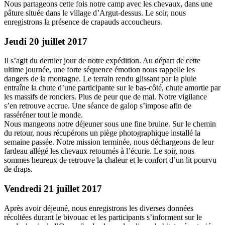
Nous partageons cette fois notre camp avec les chevaux, dans une
pâture située dans le village d’Argut-dessus. Le soir, nous
enregistrons la présence de crapauds accoucheurs.
Jeudi 20 juillet 2017
Il s’agit du dernier jour de notre expédition. Au départ de cette
ultime journée, une forte séquence émotion nous rappelle les
dangers de la montagne. Le terrain rendu glissant par la pluie
entraîne la chute d’une participante sur le bas-côté, chute amortie par
les massifs de ronciers. Plus de peur que de mal. Notre vigilance
s’en retrouve accrue. Une séance de galop s’impose afin de
rasséréner tout le monde.
Nous mangeons notre déjeuner sous une fine bruine. Sur le chemin
du retour, nous récupérons un piège photographique installé la
semaine passée. Notre mission terminée, nous déchargeons de leur
fardeau allégé les chevaux retournés à l’écurie. Le soir, nous
sommes heureux de retrouve la chaleur et le confort d’un lit pourvu
de draps.
Vendredi 21 juillet 2017
Après avoir déjeuné, nous enregistrons les diverses données
récoltées durant le bivouac et les participants s’informent sur le