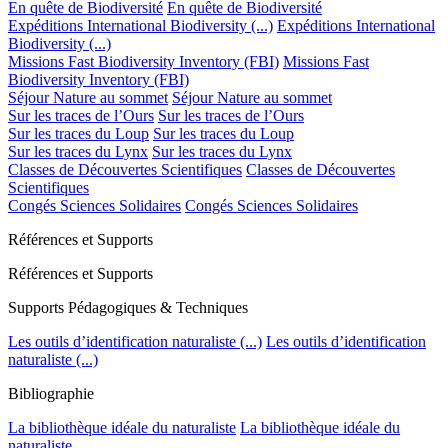
En quête de Biodiversité
En quête de Biodiversité
Expéditions International Biodiversity (...)
Expéditions International
Biodiversity (...)
Missions Fast Biodiversity Inventory (FBI)
Missions Fast
Biodiversity Inventory (FBI)
Séjour Nature au sommet
Séjour Nature au sommet
Sur les traces de l’Ours
Sur les traces de l’Ours
Sur les traces du Loup
Sur les traces du Loup
Sur les traces du Lynx
Sur les traces du Lynx
Classes de Découvertes Scientifiques
Classes de Découvertes
Scientifiques
Congés Sciences Solidaires
Congés Sciences Solidaires
Références et Supports
Références et Supports
Supports Pédagogiques & Techniques
Les outils d’identification naturaliste (...)
Les outils d’identification
naturaliste (...)
Bibliographie
La bibliothèque idéale du naturaliste
La bibliothèque idéale du
naturaliste