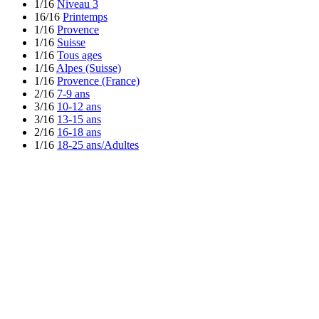
1/16
Niveau 3
16/16
Printemps
1/16
Provence
1/16
Suisse
1/16
Tous ages
1/16
Alpes (Suisse)
1/16
Provence (France)
2/16
7-9 ans
3/16
10-12 ans
3/16
13-15 ans
2/16
16-18 ans
1/16
18-25 ans/Adultes