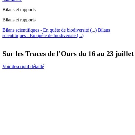
Bilans et rapports
Bilans et rapports
Bilans scientifiques - En quête de biodiversité (...)
Bilans
scientifiques - En quête de biodiversité (...)
Sur les Traces de l'Ours du 16 au 23 juillet
Voir descriptif détaillé