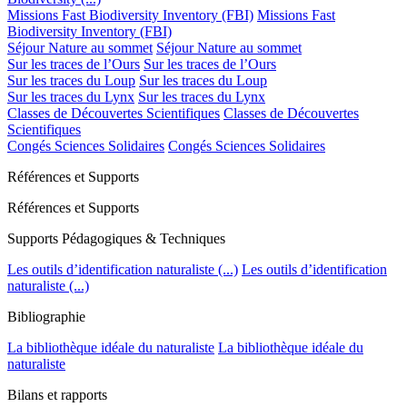
Missions Fast Biodiversity Inventory (FBI)
Missions Fast
Biodiversity Inventory (FBI)
Séjour Nature au sommet
Séjour Nature au sommet
Sur les traces de l’Ours
Sur les traces de l’Ours
Sur les traces du Loup
Sur les traces du Loup
Sur les traces du Lynx
Sur les traces du Lynx
Classes de Découvertes Scientifiques
Classes de Découvertes
Scientifiques
Congés Sciences Solidaires
Congés Sciences Solidaires
Références et Supports
Références et Supports
Supports Pédagogiques & Techniques
Les outils d’identification naturaliste (...)
Les outils d’identification
naturaliste (...)
Bibliographie
La bibliothèque idéale du naturaliste
La bibliothèque idéale du
naturaliste
Bilans et rapports