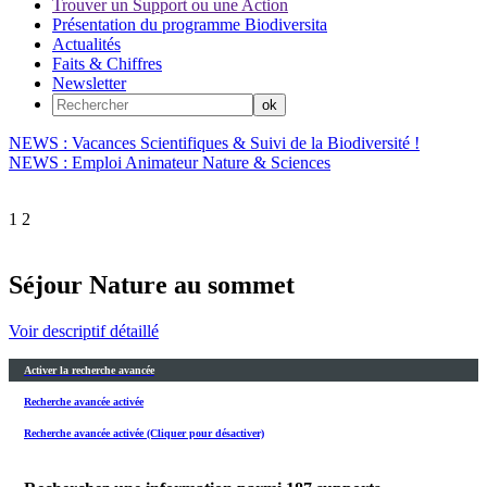
Trouver un Support ou une Action
Présentation du programme Biodiversita
Actualités
Faits & Chiffres
Newsletter
NEWS : Vacances Scientifiques & Suivi de la Biodiversité !
NEWS : Emploi Animateur Nature & Sciences
1
2
Séjour Nature au sommet
Voir descriptif détaillé
Activer la recherche avancée
Recherche avancée activée
Recherche avancée activée (Cliquer pour désactiver)