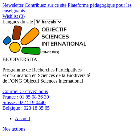
Newsletter
Contribuez sur ce site
Plateforme pédagogique pour les
enseignants
Wishlist (
0
)
Langues du site
BIODIVERSITA
Programme de Recherches Participatives
et d’Education en Sciences de la Biodiversité
de l’ONG Objectif Sciences International
Courriel :
Ecrivez-nous
France :
01 85 08 36 30
Suisse :
022 519 0440
Belgique :
023 18 35 65
Accueil
Nos actions