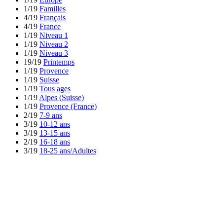
1/19
Familles
4/19
Français
4/19
France
1/19
Niveau 1
1/19
Niveau 2
1/19
Niveau 3
19/19
Printemps
1/19
Provence
1/19
Suisse
1/19
Tous ages
1/19
Alpes (Suisse)
1/19
Provence (France)
2/19
7-9 ans
3/19
10-12 ans
3/19
13-15 ans
2/19
16-18 ans
3/19
18-25 ans/Adultes