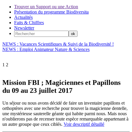
Trouver un Support ou une Action
Présentation du programme Biodiversita
Actualités
Faits & Chiffres
Newsletter
NEWS : Vacances Scientifiques & Suivi de la Biodiversité !
NEWS : Emploi Animateur Nature & Sciences
1
2
Mission FBI ; Magiciennes et Papillons
du 09 au 23 juillet 2017
Un séjour ou nous avons décidé de faire un inventaire papillons et
orthoptères avec une recherche pour trouver la magicienne dentelle,
une mystérieuse sauterelle géante qui habite parmi nous. Mais nous
n'oublierons pas de recenser toute espèce remarquable appartenant à
un autre groupe que ceux ciblés.
Voir descriptif détaillé