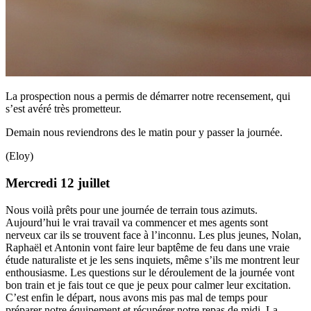
La prospection nous a permis de démarrer notre recensement, qui
s’est avéré très prometteur.
Demain nous reviendrons des le matin pour y passer la journée.
(Eloy)
Mercredi 12 juillet
Nous voilà prêts pour une journée de terrain tous azimuts.
Aujourd’hui le vrai travail va commencer et mes agents sont
nerveux car ils se trouvent face à l’inconnu. Les plus jeunes, Nolan,
Raphaël et Antonin vont faire leur baptême de feu dans une vraie
étude naturaliste et je les sens inquiets, même s’ils me montrent leur
enthousiasme. Les questions sur le déroulement de la journée vont
bon train et je fais tout ce que je peux pour calmer leur excitation.
C’est enfin le départ, nous avons mis pas mal de temps pour
préparer notre équipement et récupérer notre repas de midi. La