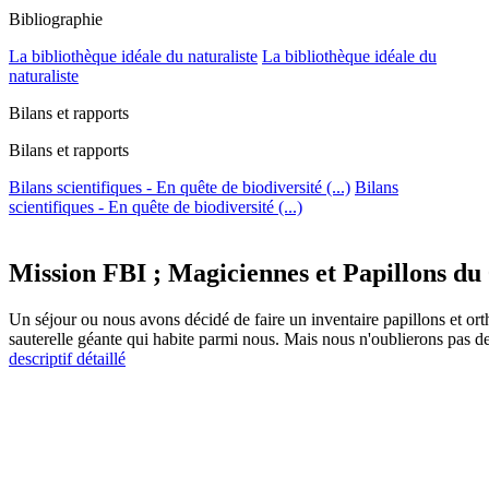
Bibliographie
La bibliothèque idéale du naturaliste
La bibliothèque idéale du
naturaliste
Bilans et rapports
Bilans et rapports
Bilans scientifiques - En quête de biodiversité (...)
Bilans
scientifiques - En quête de biodiversité (...)
Mission FBI ; Magiciennes et Papillons du 
Un séjour ou nous avons décidé de faire un inventaire papillons et or
sauterelle géante qui habite parmi nous. Mais nous n'oublierons pas d
descriptif détaillé