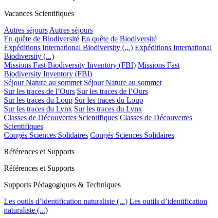
Vacances Scientifiques
Autres séjours
Autres séjours
En quête de Biodiversité
En quête de Biodiversité
Expéditions International Biodiversity (...)
Expéditions International
Biodiversity (...)
Missions Fast Biodiversity Inventory (FBI)
Missions Fast
Biodiversity Inventory (FBI)
Séjour Nature au sommet
Séjour Nature au sommet
Sur les traces de l’Ours
Sur les traces de l’Ours
Sur les traces du Loup
Sur les traces du Loup
Sur les traces du Lynx
Sur les traces du Lynx
Classes de Découvertes Scientifiques
Classes de Découvertes
Scientifiques
Congés Sciences Solidaires
Congés Sciences Solidaires
Références et Supports
Références et Supports
Supports Pédagogiques & Techniques
Les outils d’identification naturaliste (...)
Les outils d’identification
naturaliste (...)