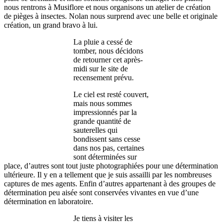
nous rentrons à Musiflore et nous organisons un atelier de création
de pièges à insectes. Nolan nous surprend avec une belle et originale
création, un grand bravo à lui.
La pluie a cessé de
tomber, nous décidons
de retourner cet après-
midi sur le site de
recensement prévu.
Le ciel est resté couvert,
mais nous sommes
impressionnés par la
grande quantité de
sauterelles qui
bondissent sans cesse
dans nos pas, certaines
sont déterminées sur
place, d’autres sont tout juste photographiées pour une détermination
ultérieure. Il y en a tellement que je suis assailli par les nombreuses
captures de mes agents. Enfin d’autres appartenant à des groupes de
détermination peu aisée sont conservées vivantes en vue d’une
détermination en laboratoire.
Je tiens à visiter les