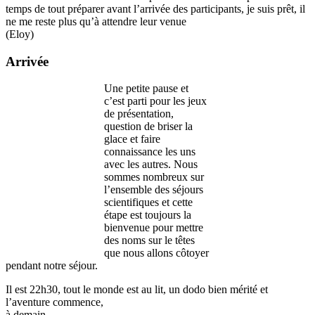
temps de tout préparer avant l’arrivée des participants, je suis prêt, il
ne me reste plus qu’à attendre leur venue
(Eloy)
Arrivée
Une petite pause et
c’est parti pour les jeux
de présentation,
question de briser la
glace et faire
connaissance les uns
avec les autres. Nous
sommes nombreux sur
l’ensemble des séjours
scientifiques et cette
étape est toujours la
bienvenue pour mettre
des noms sur le têtes
que nous allons côtoyer
pendant notre séjour.
Il est 22h30, tout le monde est au lit, un dodo bien mérité et
l’aventure commence,
à demain