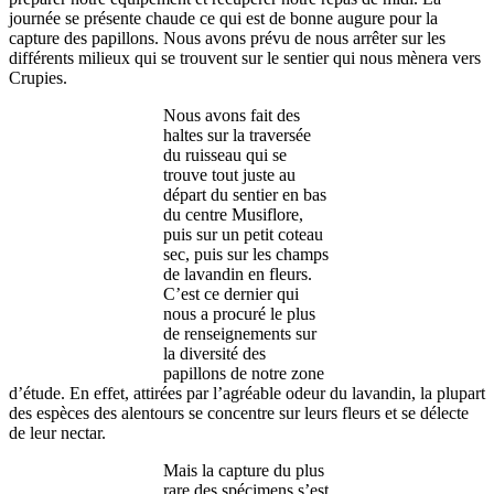
journée se présente chaude ce qui est de bonne augure pour la
capture des papillons. Nous avons prévu de nous arrêter sur les
différents milieux qui se trouvent sur le sentier qui nous mènera vers
Crupies.
Nous avons fait des
haltes sur la traversée
du ruisseau qui se
trouve tout juste au
départ du sentier en bas
du centre Musiflore,
puis sur un petit coteau
sec, puis sur les champs
de lavandin en fleurs.
C’est ce dernier qui
nous a procuré le plus
de renseignements sur
la diversité des
papillons de notre zone
d’étude. En effet, attirées par l’agréable odeur du lavandin, la plupart
des espèces des alentours se concentre sur leurs fleurs et se délecte
de leur nectar.
Mais la capture du plus
rare des spécimens s’est