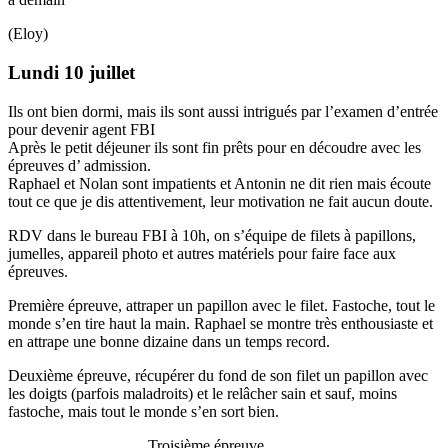
(Eloy)
Lundi 10 juillet
Ils ont bien dormi, mais ils sont aussi intrigués par l’examen d’entrée
pour devenir agent FBI
Après le petit déjeuner ils sont fin prêts pour en découdre avec les
épreuves d’ admission.
Raphael et Nolan sont impatients et Antonin ne dit rien mais écoute
tout ce que je dis attentivement, leur motivation ne fait aucun doute.
RDV dans le bureau FBI à 10h, on s’équipe de filets à papillons,
jumelles, appareil photo et autres matériels pour faire face aux
épreuves.
Première épreuve, attraper un papillon avec le filet. Fastoche, tout le
monde s’en tire haut la main. Raphael se montre très enthousiaste et
en attrape une bonne dizaine dans un temps record.
Deuxième épreuve, récupérer du fond de son filet un papillon avec
les doigts (parfois maladroits) et le relâcher sain et sauf, moins
fastoche, mais tout le monde s’en sort bien.
Troisième épreuve,