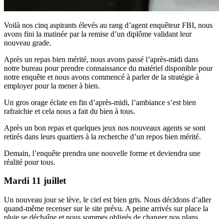
Voilà nos cinq aspirants élevés au rang d’agent enquêteur FBI, nous
avons fini la matinée par la remise d’un diplôme validant leur
nouveau grade.
Après un repas bien mérité, nous avons passé l’après-midi dans
notre bureau pour prendre connaissance du matériel disponible pour
notre enquête et nous avons commencé à parler de la stratégie à
employer pour la mener à bien.
Un gros orage éclate en fin d’après-midi, l’ambiance s’est bien
rafraichie et cela nous a fait du bien à tous.
Après un bon repas et quelques jeux nos nouveaux agents se sont
retirés dans leurs quartiers à la recherche d’un repos bien mérité.
Demain, l’enquête prendra une nouvelle forme et deviendra une
réalité pour tous.
Mardi 11 juillet
Un nouveau jour se lève, le ciel est bien gris. Nous décidons d’aller
quand-même recenser sur le site prévu. A peine arrivés sur place la
pluie se déchaîne et nous sommes obligés de changer nos plans,