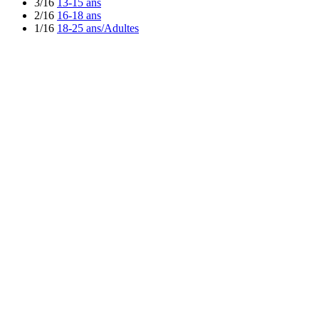
3/16
13-15 ans
2/16
16-18 ans
1/16
18-25 ans/Adultes