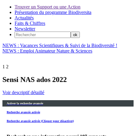
Trouver un Support ou une Action
Présentation du programme Biodiversita
Actualités
Faits & Chiffres
Newsletter
NEWS : Vacances Scientifiques & Suivi de la Biodiversité !
NEWS : Emploi Animateur Nature & Sciences
1
2
Sensi NAS ados 2022
Voir descriptif détaillé
Activer la recherche avancée
Recherche avancée activée
Recherche avancée activée (Cliquer pour désactiver)