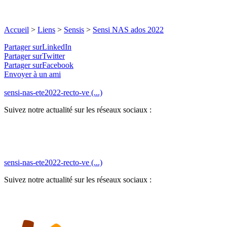
Accueil
>
Liens
>
Sensis
>
Sensi NAS ados 2022
Partager surLinkedIn
Partager surTwitter
Partager surFacebook
Envoyer à un ami
sensi-nas-ete2022-recto-ve (...)
Suivez notre actualité sur les réseaux sociaux :
sensi-nas-ete2022-recto-ve (...)
Suivez notre actualité sur les réseaux sociaux :