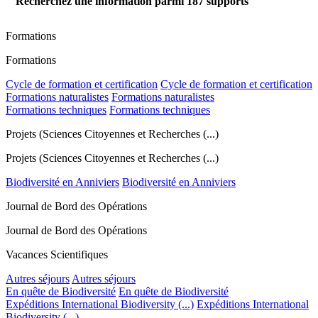
Recherchez une information parmi
187
supports
Formations
Formations
Cycle de formation et certification
Cycle de formation et certification
Formations naturalistes
Formations naturalistes
Formations techniques
Formations techniques
Projets (Sciences Citoyennes et Recherches (...)
Projets (Sciences Citoyennes et Recherches (...)
Biodiversité en Anniviers
Biodiversité en Anniviers
Journal de Bord des Opérations
Journal de Bord des Opérations
Vacances Scientifiques
Autres séjours
Autres séjours
En quête de Biodiversité
En quête de Biodiversité
Expéditions International Biodiversity (...)
Expéditions International
Biodiversity (...)