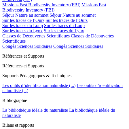
Missions Fast Biodiversity Inventory (FBI)
Missions Fast
Biodiversity Inventory (FBI)
Séjour Nature au sommet
Séjour Nature au sommet
Sur les traces de l’Ours
Sur les traces de l’Ours
Sur les traces du Loup
Sur les traces du Loup
Sur les traces du Lynx
Sur les traces du Lynx
Classes de Découvertes Scientifiques
Classes de Découvertes
Scientifiques
Congés Sciences Solidaires
Congés Sciences Solidaires
Références et Supports
Références et Supports
Supports Pédagogiques & Techniques
Les outils d’identification naturaliste (...)
Les outils d’identification
naturaliste (...)
Bibliographie
La bibliothèque idéale du naturaliste
La bibliothèque idéale du
naturaliste
Bilans et rapports