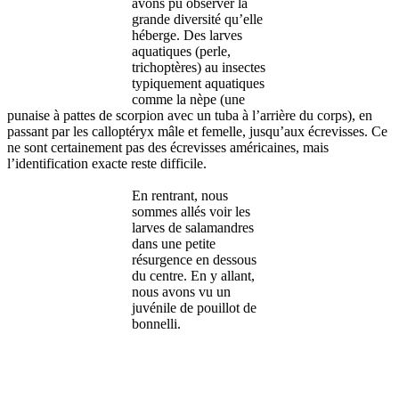
avons pu observer la
grande diversité qu’elle
héberge. Des larves
aquatiques (perle,
trichoptères) au insectes
typiquement aquatiques
comme la nèpe (une
punaise à pattes de scorpion avec un tuba à l’arrière du corps), en
passant par les calloptéryx mâle et femelle, jusqu’aux écrevisses. Ce
ne sont certainement pas des écrevisses américaines, mais
l’identification exacte reste difficile.
En rentrant, nous
sommes allés voir les
larves de salamandres
dans une petite
résurgence en dessous
du centre. En y allant,
nous avons vu un
juvénile de pouillot de
bonnelli.