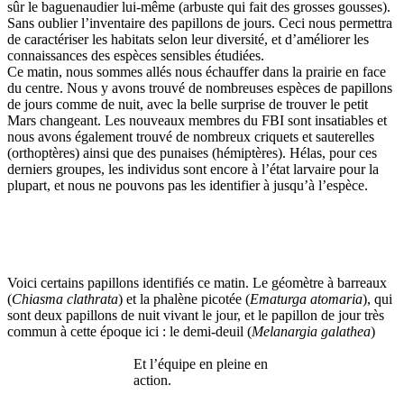
sûr le baguenaudier lui-même (arbuste qui fait des grosses gousses).
Sans oublier l’inventaire des papillons de jours. Ceci nous permettra
de caractériser les habitats selon leur diversité, et d’améliorer les
connaissances des espèces sensibles étudiées.
Ce matin, nous sommes allés nous échauffer dans la prairie en face
du centre. Nous y avons trouvé de nombreuses espèces de papillons
de jours comme de nuit, avec la belle surprise de trouver le petit
Mars changeant. Les nouveaux membres du FBI sont insatiables et
nous avons également trouvé de nombreux criquets et sauterelles
(orthoptères) ainsi que des punaises (hémiptères). Hélas, pour ces
derniers groupes, les individus sont encore à l’état larvaire pour la
plupart, et nous ne pouvons pas les identifier à jusqu’à l’espèce.
Voici certains papillons identifiés ce matin. Le géomètre à barreaux
(
Chiasma clathrata
) et la phalène picotée (
Ematurga atomaria
), qui
sont deux papillons de nuit vivant le jour, et le papillon de jour très
commun à cette époque ici : le demi-deuil (
Melanargia galathea
)
Et l’équipe en pleine en
action.