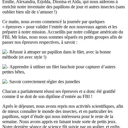
Emilie, Alexandra, Erjolda, Dionisa et Aida, qui nous aiderons à
enrichir notre inventaire des papillons de jour et autres insectes (sans
oublier bien sûr de s’amuser !)
Ce matin, nous avons commencé la journée par quelques
« épreuves » pour valider l’entrée de nos nouveaux agents et les
préparer à notre mission. Accueillis par notre collègue américain du
FBI, Mr Iolas, nous nous sommes séparés en petits groupes afin de
passer nos épreuves respectives, à savoir :
Réussir à attraper un papillon dans le filet, avec la bonne
méthode (et avec style !)
Apprendre à utiliser un filet fauchoir pour capturer d’autres
petites bêtes,
Savoir correctement régler des jumelles
Chacun a parfaitement réussi ses épreuves et a donc été gratifié
comme il se doit de son diplôme d’entrée au FBI !
Après le déjeuner, nous avons repris nos activités scientifiques, afin
de mieux connaître le monde des insectes, et en particulier les
papillons, sujet d’étude qui nous intéressera pour le reste de la
semaine. Nous avons appris en faisant toute sorte de petits jeux.
Notre dernière séance de science fût suivie par un goûter, et enfin,