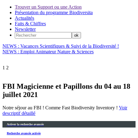
Trouver un Support ou une Action
Présentation du programme Biodiversita
Actualités
Faits & Chiffres
Newsletter
NEWS : Vacances Scientifiques & Suivi de la Biodiversité !
NEWS : Emploi Animateur Nature & Sciences
1
2
FBI Magicienne et Papillons du 04 au 18
juillet 2021
Notre séjour au FBI ! Comme Fast Biodiversity Inventory !
Voir
descriptif détaillé
Activer la recherche avancée
Recherche avancée activée