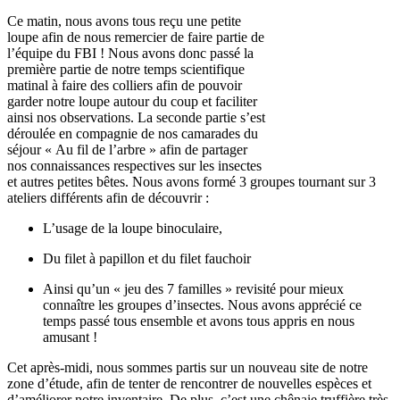
Ce matin, nous avons tous reçu une petite
loupe afin de nous remercier de faire partie de
l’équipe du FBI ! Nous avons donc passé la
première partie de notre temps scientifique
matinal à faire des colliers afin de pouvoir
garder notre loupe autour du coup et faciliter
ainsi nos observations. La seconde partie s’est
déroulée en compagnie de nos camarades du
séjour « Au fil de l’arbre » afin de partager
nos connaissances respectives sur les insectes
et autres petites bêtes. Nous avons formé 3 groupes tournant sur 3
ateliers différents afin de découvrir :
L’usage de la loupe binoculaire,
Du filet à papillon et du filet fauchoir
Ainsi qu’un « jeu des 7 familles » revisité pour mieux
connaître les groupes d’insectes. Nous avons apprécié ce
temps passé tous ensemble et avons tous appris en nous
amusant !
Cet après-midi, nous sommes partis sur un nouveau site de notre
zone d’étude, afin de tenter de rencontrer de nouvelles espèces et
d’améliorer notre inventaire. De plus, c’est une chênaie truffière très