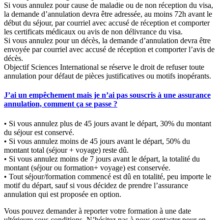
Si vous annulez pour cause de maladie ou de non réception du visa,
la demande d’annulation devra être adressée, au moins 72h avant le
début du séjour, par courriel avec accusé de réception et comporter
les certificats médicaux ou avis de non délivrance du visa.
Si vous annulez pour un décès, la demande d’annulation devra être
envoyée par courriel avec accusé de réception et comporter l’avis de
décès.
Objectif Sciences International se réserve le droit de refuser toute
annulation pour défaut de pièces justificatives ou motifs inopérants.
J’ai un empêchement mais je n’ai pas souscris à une assurance
annulation, comment ça se passe ?
• Si vous annulez plus de 45 jours avant le départ, 30% du montant
du séjour est conservé.
• Si vous annulez moins de 45 jours avant le départ, 50% du
montant total (séjour + voyage) reste dû.
• Si vous annulez moins de 7 jours avant le départ, la totalité du
montant (séjour ou formation+ voyage) est conservée.
• Tout séjour/formation commencé est dû en totalité, peu importe le
motif du départ, sauf si vous décidez de prendre l’assurance
annulation qui est proposée en option.
Vous pouvez demander à reporter votre formation à une date
ultérieure sous conditions. N’hésitez pas à nous contacter pour en