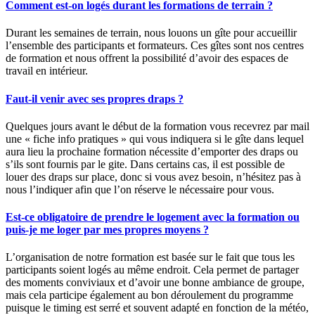
Comment est-on logés durant les formations de terrain ?
Durant les semaines de terrain, nous louons un gîte pour accueillir
l’ensemble des participants et formateurs. Ces gîtes sont nos centres
de formation et nous offrent la possibilité d’avoir des espaces de
travail en intérieur.
Faut-il venir avec ses propres draps ?
Quelques jours avant le début de la formation vous recevrez par mail
une « fiche info pratiques » qui vous indiquera si le gîte dans lequel
aura lieu la prochaine formation nécessite d’emporter des draps ou
s’ils sont fournis par le gite. Dans certains cas, il est possible de
louer des draps sur place, donc si vous avez besoin, n’hésitez pas à
nous l’indiquer afin que l’on réserve le nécessaire pour vous.
Est-ce obligatoire de prendre le logement avec la formation ou
puis-je me loger par mes propres moyens ?
L’organisation de notre formation est basée sur le fait que tous les
participants soient logés au même endroit. Cela permet de partager
des moments conviviaux et d’avoir une bonne ambiance de groupe,
mais cela participe également au bon déroulement du programme
puisque le timing est serré et souvent adapté en fonction de la météo,