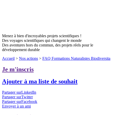
Menez à bien d'incroyables projets scientifiques !
Des voyages scientifiques qui changent le monde
Des aventures hors du commun, des projets réels pour le
développement durable
Accueil
>
Nos actions
>
FAQ Formations Naturalistes Biodiversita
Je m'inscris
Ajouter à ma liste de souhait
Partager surLinkedIn
Partager surTwitter
Partager surFacebook
Envoyer à un ami