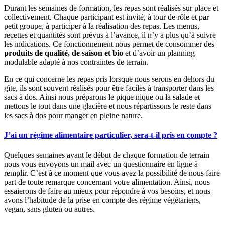
Durant les semaines de formation, les repas sont réalisés sur place et
collectivement. Chaque participant est invité, à tour de rôle et par
petit groupe, à participer à la réalisation des repas. Les menus,
recettes et quantités sont prévus à l’avance, il n’y a plus qu’à suivre
les indications. Ce fonctionnement nous permet de consommer des
produits de qualité, de saison et bio
et d’avoir un planning
modulable adapté à nos contraintes de terrain.
En ce qui concerne les repas pris lorsque nous serons en dehors du
gîte, ils sont souvent réalisés pour être faciles à transporter dans les
sacs à dos. Ainsi nous préparons le pique nique ou la salade et
mettons le tout dans une glacière et nous répartissons le reste dans
les sacs à dos pour manger en pleine nature.
J’ai un régime alimentaire particulier, sera-t-il pris en compte ?
Quelques semaines avant le début de chaque formation de terrain
nous vous envoyons un mail avec un questionnaire en ligne à
remplir. C’est à ce moment que vous avez la possibilité de nous faire
part de toute remarque concernant votre alimentation. Ainsi, nous
essaierons de faire au mieux pour répondre à vos besoins, et nous
avons l’habitude de la prise en compte des régime végétariens,
vegan, sans gluten ou autres.