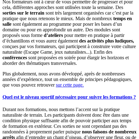
Nos formateurs ont à cœur de vous permettre de progresser et pour
cela, différentes approches sont utilisées toute la semaine. Des
sorties sur le terrain
sont très largement organisées car c’est par la
pratique que nous retenons le mieux. Mais de nombreux
temps en
salle
sont également au programme pour poser les bases d’un
domaine ou pour en approfondir un autre. Des modules sont
proposés sous forme
d’ateliers
pour mettre en pratique à partir
d’échantillons et vous aurez également
des activités plus ludiques,
conçues par vos formateurs, qui participent à construire votre culture
naturaliste (Escape Game, jeux naturalistes...). Enfin des
conférences
sont proposées en soirée pour élargir les horizons et
aborder des thématiques transversales.
Plus globalement, nous avons développé, après de nombreuses
années d’expérience, tout un ensemble de principes pédagogiques,
que vous pouvez retrouver
sur cette page.
Quel est le niveau sportif nécessaire pour suivre les formations ?
Durant nos formations, nous mettons l’accent sur la pratique
naturaliste de terrain. Les participants doivent donc être dans une
condition physique suffisante afin de pouvoir participer aux temps
de formation en extérieur. Ces sorties ne sont cependant pas des
randonnées à proprement parler puisque
nous faisons de nombreux
arrêts
afin d’entendre un chant d’oiseau, d’observer une fleur, ou de