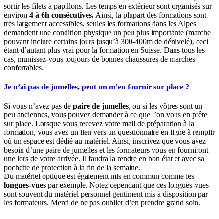
sortir les filets à papillons. Les temps en extérieur sont organisés sur
environ
4 à 6h consécutives.
Ainsi, la plupart des formations sont
très largement accessibles, seules les formations dans les Alpes
demandent une condition physique un peu plus importante (marche
pouvant inclure certains jours jusqu’à 300-400m de dénivelé), ceci
étant d’autant plus vrai pour la formation en Suisse. Dans tous les
cas, munissez-vous toujours de bonnes chaussures de marches
confortables.
Je n’ai pas de jumelles, peut-on m’en fournir sur place ?
Si vous n’avez pas de
paire de jumelles
, ou si les vôtres sont un
peu anciennes, vous pouvez demander à ce que l’on vous en prête
sur place. Lorsque vous recevez votre mail de préparation à la
formation, vous avez un lien vers un questionnaire en ligne à remplir
où un espace est dédié au matériel. Ainsi, inscrivez que vous avez
besoin d’une paire de jumelles et les formateurs vous en fourniront
une lors de votre arrivée. Il faudra la rendre en bon état et avec sa
pochette de protection à la fin de la semaine.
Du matériel optique est également mis en commun comme les
longues-vues
par exemple. Notez cependant que ces longues-vues
sont souvent du matériel personnel gentiment mis à disposition par
les formateurs. Merci de ne pas oublier d’en prendre grand soin.