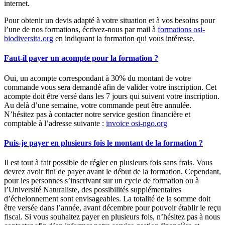
internet.
Pour obtenir un devis adapté à votre situation et à vos besoins pour
l’une de nos formations, écrivez-nous par mail à
formations
osi-
biodiversita.org
en indiquant la formation qui vous intéresse.
Faut-il payer un acompte pour la formation ?
Oui, un acompte correspondant à 30% du montant de votre
commande vous sera demandé afin de valider votre inscription. Cet
acompte doit être versé dans les 7 jours qui suivent votre inscription.
Au delà d’une semaine, votre commande peut être annulée.
N’hésitez pas à contacter notre service gestion financière et
comptable à l’adresse suivante :
invoice
osi-ngo.org
Puis-je payer en plusieurs fois le montant de la formation ?
Il est tout à fait possible de régler en plusieurs fois sans frais. Vous
devrez avoir fini de payer avant le début de la formation. Cependant,
pour les personnes s’inscrivant sur un cycle de formation ou à
l’Université Naturaliste, des possibilités supplémentaires
d’échelonnement sont envisageables. La totalité de la somme doit
être versée dans l’année, avant décembre pour pouvoir établir le reçu
fiscal. Si vous souhaitez payer en plusieurs fois, n’hésitez pas à nous