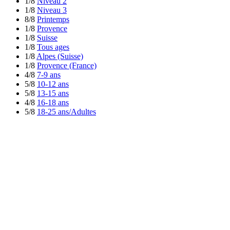
1/8
Niveau 2
1/8
Niveau 3
8/8
Printemps
1/8
Provence
1/8
Suisse
1/8
Tous ages
1/8
Alpes (Suisse)
1/8
Provence (France)
4/8
7-9 ans
5/8
10-12 ans
5/8
13-15 ans
4/8
16-18 ans
5/8
18-25 ans/Adultes