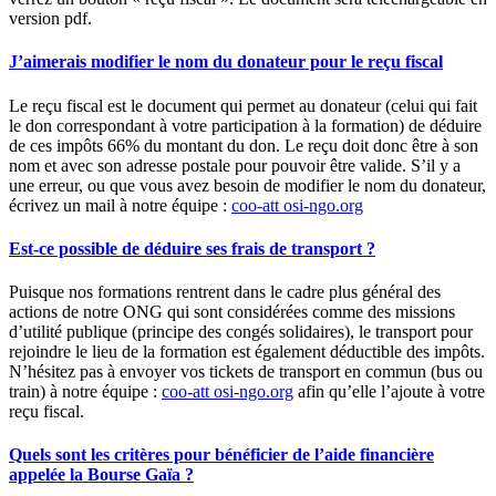
version pdf.
J’aimerais modifier le nom du donateur pour le reçu fiscal
Le reçu fiscal est le document qui permet au donateur (celui qui fait
le don correspondant à votre participation à la formation) de déduire
de ces impôts 66% du montant du don. Le reçu doit donc être à son
nom et avec son adresse postale pour pouvoir être valide. S’il y a
une erreur, ou que vous avez besoin de modifier le nom du donateur,
écrivez un mail à notre équipe :
coo-att
osi-ngo.org
Est-ce possible de déduire ses frais de transport ?
Puisque nos formations rentrent dans le cadre plus général des
actions de notre ONG qui sont considérées comme des missions
d’utilité publique (principe des congés solidaires), le transport pour
rejoindre le lieu de la formation est également déductible des impôts.
N’hésitez pas à envoyer vos tickets de transport en commun (bus ou
train) à notre équipe :
coo-att
osi-ngo.org
afin qu’elle l’ajoute à votre
reçu fiscal.
Quels sont les critères pour bénéficier de l’aide financière
appelée la Bourse Gaïa ?