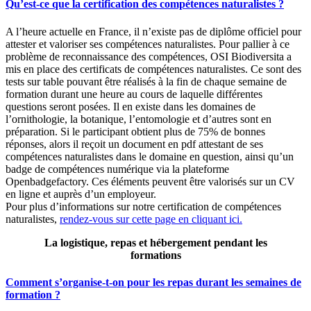
Qu’est-ce que la certification des compétences naturalistes ?
A l’heure actuelle en France, il n’existe pas de diplôme officiel pour
attester et valoriser ses compétences naturalistes. Pour pallier à ce
problème de reconnaissance des compétences, OSI Biodiversita a
mis en place des certificats de compétences naturalistes. Ce sont des
tests sur table pouvant être réalisés à la fin de chaque semaine de
formation durant une heure au cours de laquelle différentes
questions seront posées. Il en existe dans les domaines de
l’ornithologie, la botanique, l’entomologie et d’autres sont en
préparation. Si le participant obtient plus de 75% de bonnes
réponses, alors il reçoit un document en pdf attestant de ses
compétences naturalistes dans le domaine en question, ainsi qu’un
badge de compétences numérique via la plateforme
Openbadgefactory. Ces éléments peuvent être valorisés sur un CV
en ligne et auprès d’un employeur.
Pour plus d’informations sur notre certification de compétences
naturalistes,
rendez-vous sur cette page en cliquant ici.
La logistique, repas et hébergement pendant les
formations
Comment s’organise-t-on pour les repas durant les semaines de
formation ?