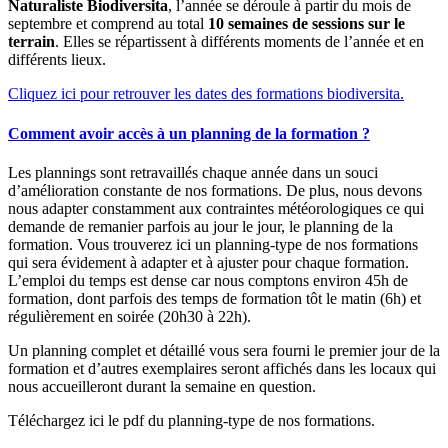
Naturaliste Biodiversita
, l’année se déroule à partir du mois de
septembre et comprend au total
10 semaines de sessions sur le
terrain
. Elles se répartissent à différents moments de l’année et en
différents lieux.
Cliquez ici pour retrouver les dates des formations biodiversita.
Comment avoir accès à un planning de la formation ?
Les plannings sont retravaillés chaque année dans un souci
d’amélioration constante de nos formations. De plus, nous devons
nous adapter constamment aux contraintes météorologiques ce qui
demande de remanier parfois au jour le jour, le planning de la
formation. Vous trouverez ici un planning-type de nos formations
qui sera évidement à adapter et à ajuster pour chaque formation.
L’emploi du temps est dense car nous comptons environ 45h de
formation, dont parfois des temps de formation tôt le matin (6h) et
régulièrement en soirée (20h30 à 22h).
Un planning complet et détaillé vous sera fourni le premier jour de la
formation et d’autres exemplaires seront affichés dans les locaux qui
nous accueilleront durant la semaine en question.
Téléchargez ici le pdf du planning-type de nos formations.