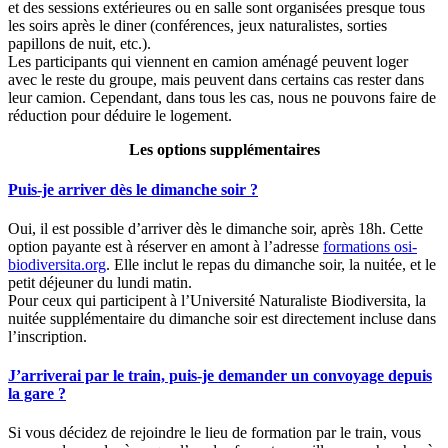
et des sessions extérieures ou en salle sont organisées presque tous
les soirs après le diner (conférences, jeux naturalistes, sorties
papillons de nuit, etc.).
Les participants qui viennent en camion aménagé peuvent loger
avec le reste du groupe, mais peuvent dans certains cas rester dans
leur camion. Cependant, dans tous les cas, nous ne pouvons faire de
réduction pour déduire le logement.
Les options supplémentaires
Puis-je arriver dès le dimanche soir ?
Oui, il est possible d’arriver dès le dimanche soir, après 18h. Cette
option payante est à réserver en amont à l’adresse
formations
osi-
biodiversita.org
. Elle inclut le repas du dimanche soir, la nuitée, et le
petit déjeuner du lundi matin.
Pour ceux qui participent à l’Université Naturaliste Biodiversita, la
nuitée supplémentaire du dimanche soir est directement incluse dans
l’inscription.
J’arriverai par le train, puis-je demander un convoyage depuis
la gare ?
Si vous décidez de rejoindre le lieu de formation par le train, vous