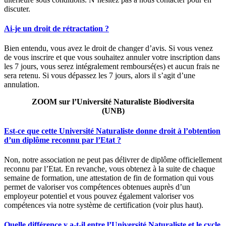
discuter.
Ai-je un droit de rétractation ?
Bien entendu, vous avez le droit de changer d’avis. Si vous venez
de vous inscrire et que vous souhaitez annuler votre inscription dans
les 7 jours, vous serez intégralement remboursé(es) et aucun frais ne
sera retenu. Si vous dépassez les 7 jours, alors il s’agit d’une
annulation.
ZOOM sur l’Université Naturaliste Biodiversita
(UNB)
Est-ce que cette Université Naturaliste donne droit à l’obtention
d’un diplôme reconnu par l’Etat ?
Non, notre association ne peut pas délivrer de diplôme officiellement
reconnu par l’Etat. En revanche, vous obtenez à la suite de chaque
semaine de formation, une attestation de fin de formation qui vous
permet de valoriser vos compétences obtenues auprès d’un
employeur potentiel et vous pouvez également valoriser vos
compétences via notre système de certification (voir plus haut).
Quelle différence y a-t-il entre l’Université Naturaliste et le cycle