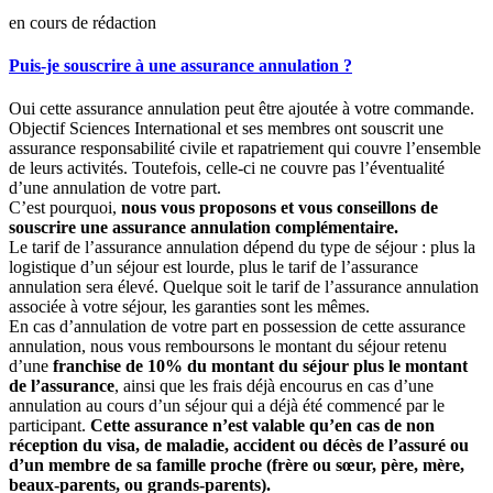
en cours de rédaction
Puis-je souscrire à une assurance annulation ?
Oui cette assurance annulation peut être ajoutée à votre commande.
Objectif Sciences International et ses membres ont souscrit une
assurance responsabilité civile et rapatriement qui couvre l’ensemble
de leurs activités. Toutefois, celle-ci ne couvre pas l’éventualité
d’une annulation de votre part.
C’est pourquoi,
nous vous proposons et vous conseillons de
souscrire une assurance annulation complémentaire.
Le tarif de l’assurance annulation dépend du type de séjour : plus la
logistique d’un séjour est lourde, plus le tarif de l’assurance
annulation sera élevé. Quelque soit le tarif de l’assurance annulation
associée à votre séjour, les garanties sont les mêmes.
En cas d’annulation de votre part en possession de cette assurance
annulation, nous vous remboursons le montant du séjour retenu
d’une
franchise de 10% du montant du séjour plus le montant
de l’assurance
, ainsi que les frais déjà encourus en cas d’une
annulation au cours d’un séjour qui a déjà été commencé par le
participant.
Cette assurance n’est valable qu’en cas de non
réception du visa, de maladie, accident ou décès de l’assuré ou
d’un membre de sa famille proche (frère ou sœur, père, mère,
beaux-parents, ou grands-parents).