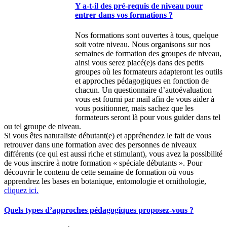
Y a-t-il des pré-requis de niveau pour
entrer dans vos formations ?
Nos formations sont ouvertes à tous, quelque
soit votre niveau. Nous organisons sur nos
semaines de formation des groupes de niveau,
ainsi vous serez placé(e)s dans des petits
groupes où les formateurs adapteront les outils
et approches pédagogiques en fonction de
chacun. Un questionnaire d’autoévaluation
vous est fourni par mail afin de vous aider à
vous positionner, mais sachez que les
formateurs seront là pour vous guider dans tel
ou tel groupe de niveau.
Si vous êtes naturaliste débutant(e) et appréhendez le fait de vous
retrouver dans une formation avec des personnes de niveaux
différents (ce qui est aussi riche et stimulant), vous avez la possibilité
de vous inscrire à notre formation « spéciale débutants ». Pour
découvrir le contenu de cette semaine de formation où vous
apprendrez les bases en botanique, entomologie et ornithologie,
cliquez ici.
Quels types d’approches pédagogiques proposez-vous ?