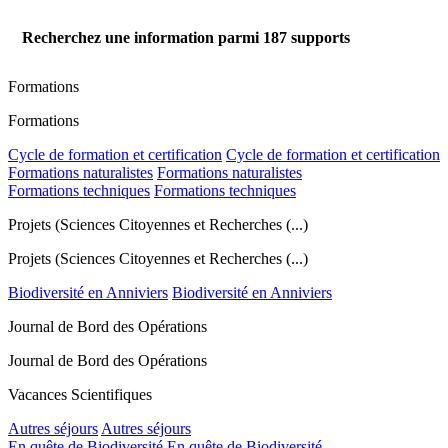
Recherchez une information parmi
187
supports
Formations
Formations
Cycle de formation et certification
Cycle de formation et certification
Formations naturalistes
Formations naturalistes
Formations techniques
Formations techniques
Projets (Sciences Citoyennes et Recherches (...)
Projets (Sciences Citoyennes et Recherches (...)
Biodiversité en Anniviers
Biodiversité en Anniviers
Journal de Bord des Opérations
Journal de Bord des Opérations
Vacances Scientifiques
Autres séjours
Autres séjours
En quête de Biodiversité
En quête de Biodiversité