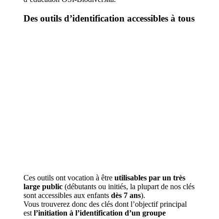
Des outils d’identification accessibles à tous
Ces outils ont vocation à être
utilisables par un très
large public
(débutants ou initiés, la plupart de nos clés
sont accessibles aux enfants
dès 7 ans
).
Vous trouverez donc des clés dont l’objectif principal
est
l’initiation à l’identification d’un groupe