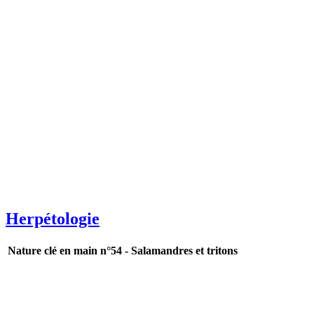
Herpétologie
Nature clé en main n°54 - Salamandres et tritons