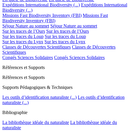
Expéditions International Biodiversity (...)
Expéditions International
Biodiversity (...)
Missions Fast Biodiversity Inventory (FBI)
Missions Fast
Biodiversity Inventory (FBI)
Séjour Nature au sommet
Séjour Nature au sommet
Sur les traces de l’Ours
Sur les traces de l’Ours
Sur les traces du Loup
Sur les traces du Loup
Sur les traces du Lynx
Sur les traces du Lynx
Classes de Découvertes Scientifiques
Classes de Découvertes
Scientifiques
Congés Sciences Solidaires
Congés Sciences Solidaires
Références et Supports
Références et Supports
Supports Pédagogiques & Techniques
Les outils d’identification naturaliste (...)
Les outils d’identification
naturaliste (...)
Bibliographie
La bibliothèque idéale du naturaliste
La bibliothèque idéale du
naturaliste