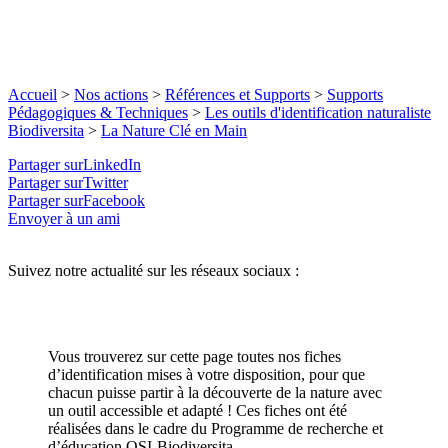
Accueil
>
Nos actions
>
Références et Supports
>
Supports
Pédagogiques & Techniques
>
Les outils d'identification naturaliste
Biodiversita
>
La Nature Clé en Main
Partager surLinkedIn
Partager surTwitter
Partager surFacebook
Envoyer à un ami
Suivez notre actualité sur les réseaux sociaux :
Vous trouverez sur cette page toutes nos fiches
d’identification mises à votre disposition, pour que
chacun puisse partir à la découverte de la nature avec
un outil accessible et adapté ! Ces fiches ont été
réalisées dans le cadre du Programme de recherche et
d’éducation OSI-Biodiversita.