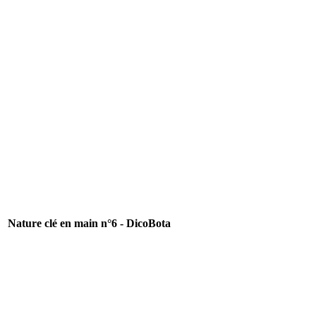
Nature clé en main n°6 - DicoBota