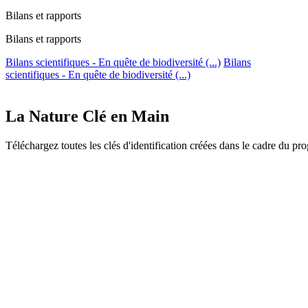
Bilans et rapports
Bilans et rapports
Bilans scientifiques - En quête de biodiversité (...)
Bilans
scientifiques - En quête de biodiversité (...)
La Nature Clé en Main
Téléchargez toutes les clés d'identification créées dans le cadre du 