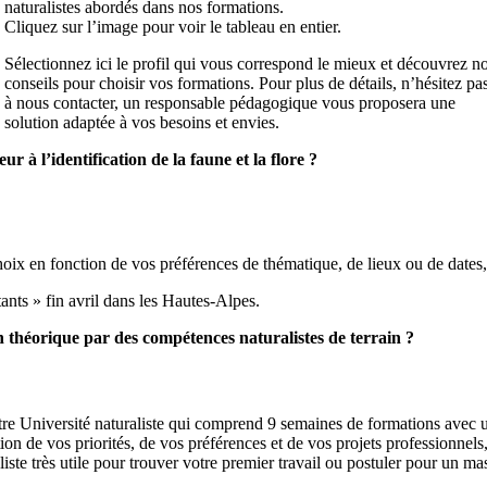
naturalistes abordés dans nos formations.
Cliquez sur l’image pour voir le tableau en entier.
Sélectionnez ici le profil qui vous correspond le mieux et découvrez n
conseils pour choisir vos formations. Pour plus de détails, n’hésitez pa
à nous contacter, un responsable pédagogique vous proposera une
solution adaptée à vos besoins et envies.
r à l’identification de la faune et la flore ?
oix en fonction de vos préférences de thématique, de lieux ou de dates, 
ants » fin avril dans les Hautes-Alpes.
 théorique par des compétences naturalistes de terrain ?
notre Université naturaliste qui comprend 9 semaines de formations avec
n de vos priorités, de vos préférences et de vos projets professionnels, 
iste très utile pour trouver votre premier travail ou postuler pour un ma