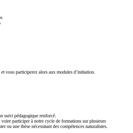
os
s
et vous participerez alors aux modules d’initiation.
 un suivi pédagogique renforcé.
voire participer à notre cycle de formations sur plusieurs
ster ou une thèse nécessitant des compétences naturalistes.