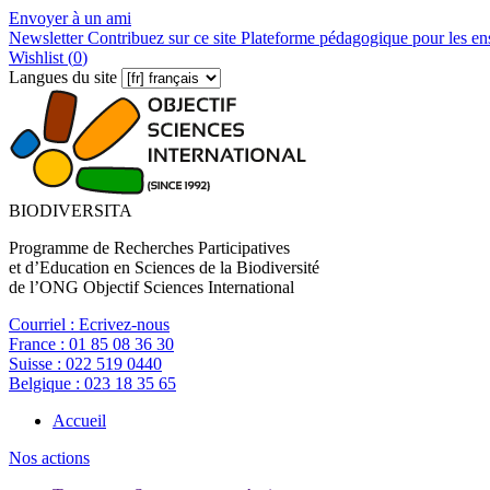
Envoyer à un ami
Newsletter
Contribuez sur ce site
Plateforme pédagogique pour les en
Wishlist (
0
)
Langues du site
BIODIVERSITA
Programme de Recherches Participatives
et d’Education en Sciences de la Biodiversité
de l’ONG Objectif Sciences International
Courriel :
Ecrivez-nous
France :
01 85 08 36 30
Suisse :
022 519 0440
Belgique :
023 18 35 65
Accueil
Nos actions