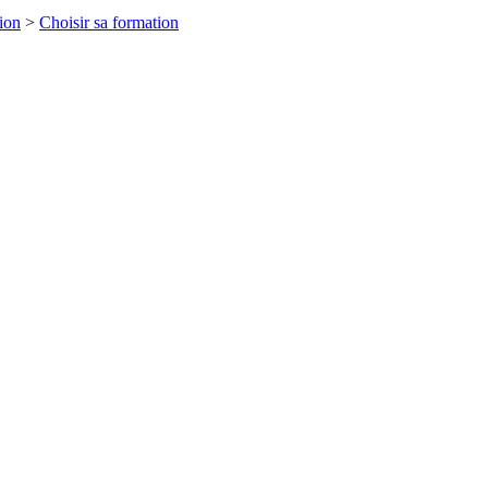
tion
>
Choisir sa formation