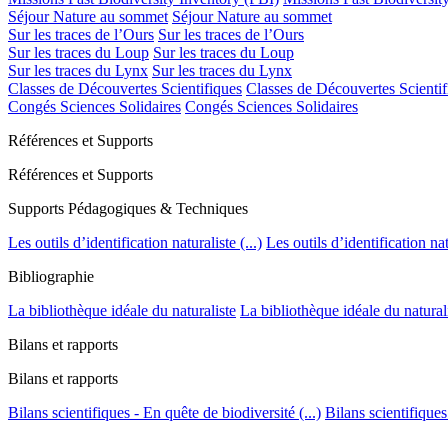
Séjour Nature au sommet
Séjour Nature au sommet
Sur les traces de l’Ours
Sur les traces de l’Ours
Sur les traces du Loup
Sur les traces du Loup
Sur les traces du Lynx
Sur les traces du Lynx
Classes de Découvertes Scientifiques
Classes de Découvertes Scientif
Congés Sciences Solidaires
Congés Sciences Solidaires
Références et Supports
Références et Supports
Supports Pédagogiques & Techniques
Les outils d’identification naturaliste (...)
Les outils d’identification natu
Bibliographie
La bibliothèque idéale du naturaliste
La bibliothèque idéale du natural
Bilans et rapports
Bilans et rapports
Bilans scientifiques - En quête de biodiversité (...)
Bilans scientifiques