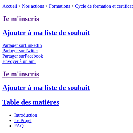
Accueil
>
Nos actions
>
Formations
>
Cycle de formation et certifica
Je m'inscris
Ajouter à ma liste de souhait
Partager surLinkedIn
Partager surTwitter
Partager surFacebook
Envoyer à un ami
Je m'inscris
Ajouter à ma liste de souhait
Table des matières
Introduction
Le Projet
FAQ