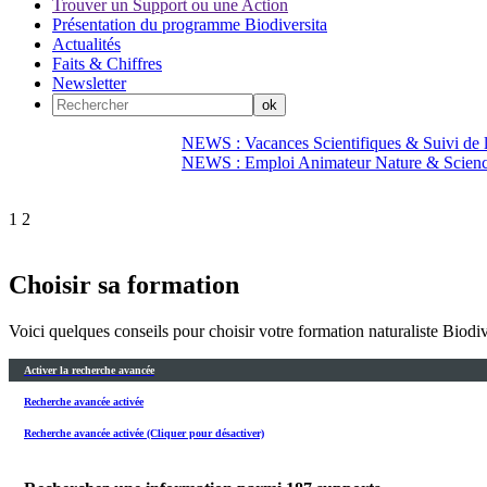
Trouver un Support ou une Action
Présentation du programme Biodiversita
Actualités
Faits & Chiffres
Newsletter
NEWS : Vacances Scientifiques & Suivi de la
NEWS : Emploi Animateur Nature & Scien
1
2
Choisir sa formation
Voici quelques conseils pour choisir votre formation naturaliste Biodiv
Activer la recherche avancée
Recherche avancée activée
Recherche avancée activée (Cliquer pour désactiver)