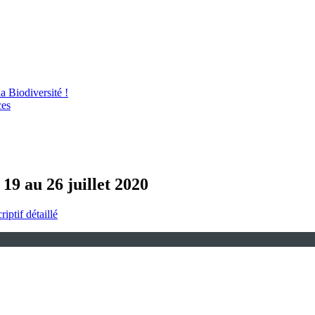
 Biodiversité !
ces
 19 au 26 juillet 2020
riptif détaillé