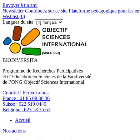
Envoyer à un ami
Newsletter
Contribuez sur ce site
Plateforme pédagogique pour les en
Wishlist (
0
)
Langues du site
BIODIVERSITA
Programme de Recherches Participatives
et d’Education en Sciences de la Biodiversité
de l’ONG Objectif Sciences International
Courriel :
Ecrivez-nous
France :
01 85 08 36 30
Suisse :
022 519 0440
Belgique :
023 18 35 65
Accueil
Nos actions