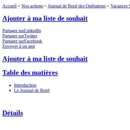
Accueil
>
Nos actions
>
Journal de Bord des Opérations
>
Vacances S
Ajouter à ma liste de souhait
Partager surLinkedIn
Partager surTwitter
Partager surFacebook
Envoyer à un ami
Ajouter à ma liste de souhait
Table des matières
Introduction
Le Journal de Bord
Détails