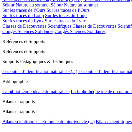
Séjour Nature au sommet
Séjour Nature au sommet
Sur les traces de l’Ours
Sur les traces de l’Ours
Sur les traces du Loup
Sur les traces du Loup
Sur les traces du Lynx
Sur les traces du Lynx
Classes de Découvertes Scientifiques
Classes de Découvertes Scientif
Congés Sciences Solidaires
Congés Sciences Solidaires
Références et Supports
Références et Supports
Supports Pédagogiques & Techniques
Les outils d’identification naturaliste (...)
Les outils d’identification natu
Bibliographie
La bibliothèque idéale du naturaliste
La bibliothèque idéale du natural
Bilans et rapports
Bilans et rapports
Bilans scientifiques - En quête de biodiversité (...)
Bilans scientifiques