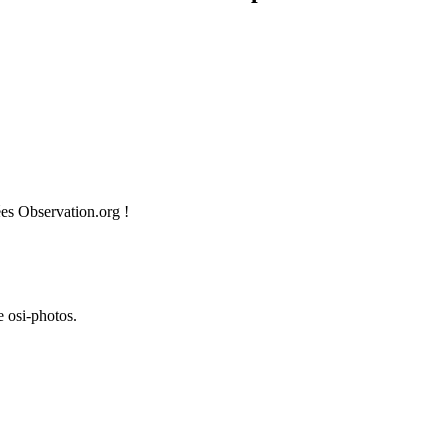
ées Observation.org !
e osi-photos.