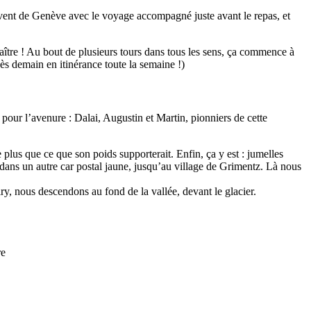
rivent de Genève avec le voyage accompagné juste avant le repas, et
ître ! Au bout de plusieurs tours dans tous les sens, ça commence à
dès demain en itinérance toute la semaine !)
 pour l’avenure : Dalai, Augustin et Martin, pionniers de cette
 plus que ce que son poids supporterait. Enfin, ça y est : jumelles
 dans un autre car postal jaune, jusqu’au village de Grimentz. Là nous
oiry, nous descendons au fond de la vallée, devant le glacier.
re