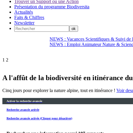
Trouver un Support ou une Action
Présentation du programme Biodiversita
Actualités
Faits & Chiffres
Newsletter
NEWS : Vacances Scientifiques & Suivi de la
NEWS : Emploi Animateur Nature & Scien
1
2
A l'affût de la biodiversité en itinérance du
Cinq jours pour explorer la nature alpine, tout en itinérance !
Voir desc
Activer la recherche avancée
Recherche avancée activée
Recherche avancée activée (Cliquer pour désactiver)