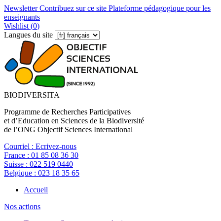
Newsletter
Contribuez sur ce site
Plateforme pédagogique pour les
enseignants
Wishlist (
0
)
Langues du site
BIODIVERSITA
Programme de Recherches Participatives
et d’Education en Sciences de la Biodiversité
de l’ONG Objectif Sciences International
Courriel :
Ecrivez-nous
France :
01 85 08 36 30
Suisse :
022 519 0440
Belgique :
023 18 35 65
Accueil
Nos actions