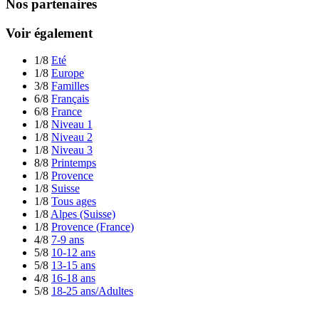
Nos partenaires
Voir également
1/8
Eté
1/8
Europe
3/8
Familles
6/8
Français
6/8
France
1/8
Niveau 1
1/8
Niveau 2
1/8
Niveau 3
8/8
Printemps
1/8
Provence
1/8
Suisse
1/8
Tous ages
1/8
Alpes (Suisse)
1/8
Provence (France)
4/8
7-9 ans
5/8
10-12 ans
5/8
13-15 ans
4/8
16-18 ans
5/8
18-25 ans/Adultes