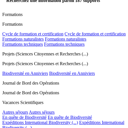
Recherchez une information parmi
187
supports
Formations
Formations
Cycle de formation et certification
Cycle de formation et certification
Formations naturalistes
Formations naturalistes
Formations techniques
Formations techniques
Projets (Sciences Citoyennes et Recherches (...)
Projets (Sciences Citoyennes et Recherches (...)
Biodiversité en Anniviers
Biodiversité en Anniviers
Journal de Bord des Opérations
Journal de Bord des Opérations
Vacances Scientifiques
Autres séjours
Autres séjours
En quête de Biodiversité
En quête de Biodiversité
Expéditions International Biodiversity (...)
Expéditions International
Biodiversity (...)