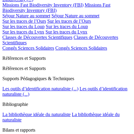
Missions Fast Biodiversity Inventory (FBI)
Missions Fast
Biodiversity Inventory (FBI)
Séjour Nature au sommet
Séjour Nature au sommet
Sur les traces de l’Ours
Sur les traces de l’Ours
Sur les traces du Loup
Sur les traces du Loup
Sur les traces du Lynx
Sur les traces du Lynx
Classes de Découvertes Scientifiques
Classes de Découvertes
Scientifiques
Congés Sciences Solidaires
Congés Sciences Solidaires
Références et Supports
Références et Supports
Supports Pédagogiques & Techniques
Les outils d’identification naturaliste (...)
Les outils d’identification
naturaliste (...)
Bibliographie
La bibliothèque idéale du naturaliste
La bibliothèque idéale du
naturaliste
Bilans et rapports