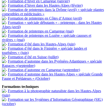
Formation d’hiver en Camargue (janvier)
Formation d’hiver dans les Hautes-Alpes (février)
Formation de printemps dans la Drôme (avril) « spéciale plantes
comestibles et médicinales »
Formation de printemps en Côtes d’Armor (avril)
Formation « spéciale débutants » - printemps - dans les Hautes
Alpes (avril)
Formation de printemps en Camargue (mai)
Formation de printemps en Lozère « spéciale causses et
rivières » (mai)
Formation d’été dans les Hautes-Alpes (juin)
Formation d’été dans le Finistère « spéciale landes et
tourbières » (juin)
Formation d’été en Suisse (juillet)
Formation d’automne dans les Pyrénées-Atlantiques « spéciale
Rapaces »(septembre)
Formation d’automne en Camargue (septembre)
Formation d’automne dans les Hautes-Alpes « spéciale Grande
Faune et Prédateurs » (Octobre)
Formations techniques
Formation à la photographie naturaliste dans les Hautes-Alpes
(juin)
Formation sur les Systèmes d’Information Géographique (SIG)
(octobre)