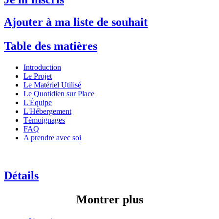
Ajouter à ma liste de souhait
Table des matières
Introduction
Le Projet
Le Matériel Utilisé
Le Quotidien sur Place
L'Équipe
L'Hébergement
Témoignages
FAQ
A prendre avec soi
Détails
Montrer plus