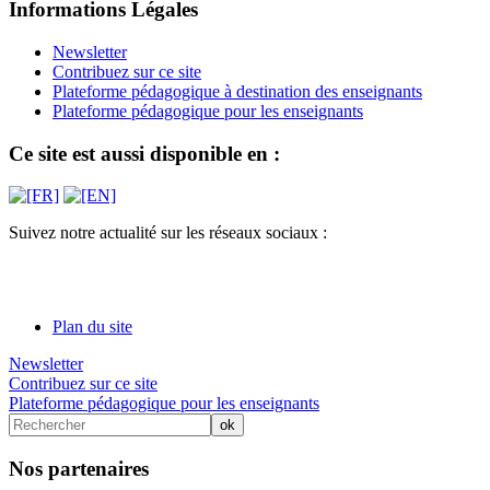
Informations Légales
Newsletter
Contribuez sur ce site
Plateforme pédagogique à destination des enseignants
Plateforme pédagogique pour les enseignants
Ce site est aussi disponible en :
Suivez notre actualité sur les réseaux sociaux :
Plan du site
Newsletter
Contribuez sur ce site
Plateforme pédagogique pour les enseignants
Nos partenaires