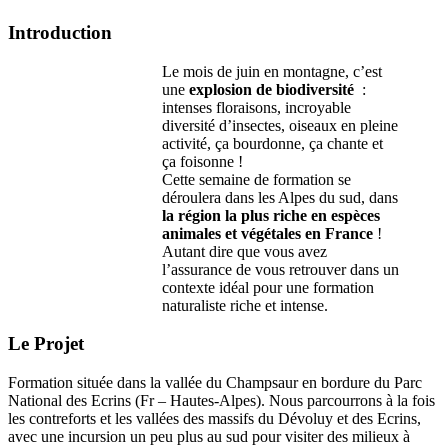
Introduction
Le mois de juin en montagne, c’est
une
explosion de biodiversité
:
intenses floraisons, incroyable
diversité d’insectes, oiseaux en pleine
activité, ça bourdonne, ça chante et
ça foisonne !
Cette semaine de formation se
déroulera dans les Alpes du sud, dans
la région la plus riche en espèces
animales et végétales en France
!
Autant dire que vous avez
l’assurance de vous retrouver dans un
contexte idéal pour une formation
naturaliste riche et intense.
Le Projet
Formation située dans la vallée du Champsaur en bordure du Parc
National des Ecrins (Fr – Hautes-Alpes). Nous parcourrons à la fois
les contreforts et les vallées des massifs du Dévoluy et des Ecrins,
avec une incursion un peu plus au sud pour visiter des milieux à