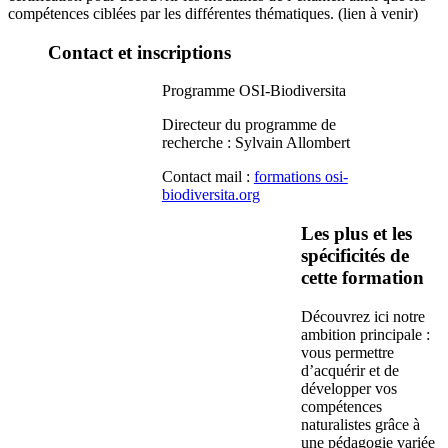
compétences ciblées par les différentes thématiques. (lien à venir)
Contact et inscriptions
Programme OSI-Biodiversita
Directeur du programme de
recherche : Sylvain Allombert
Contact mail :
formations
osi-
biodiversita.org
Les plus et les
spécificités de
cette formation
Découvrez ici notre
ambition principale :
vous permettre
d’acquérir et de
développer vos
compétences
naturalistes grâce à
une pédagogie variée