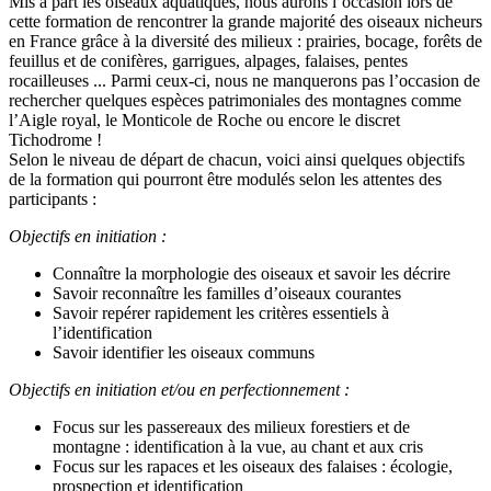
Mis à part les oiseaux aquatiques, nous aurons l’occasion lors de
cette formation de rencontrer la grande majorité des oiseaux nicheurs
en France grâce à la diversité des milieux : prairies, bocage, forêts de
feuillus et de conifères, garrigues, alpages, falaises, pentes
rocailleuses ... Parmi ceux-ci, nous ne manquerons pas l’occasion de
rechercher quelques espèces patrimoniales des montagnes comme
l’Aigle royal, le Monticole de Roche ou encore le discret
Tichodrome !
Selon le niveau de départ de chacun, voici ainsi quelques objectifs
de la formation qui pourront être modulés selon les attentes des
participants :
Objectifs en initiation :
Connaître la morphologie des oiseaux et savoir les décrire
Savoir reconnaître les familles d’oiseaux courantes
Savoir repérer rapidement les critères essentiels à
l’identification
Savoir identifier les oiseaux communs
Objectifs en initiation et/ou en perfectionnement :
Focus sur les passereaux des milieux forestiers et de
montagne : identification à la vue, au chant et aux cris
Focus sur les rapaces et les oiseaux des falaises : écologie,
prospection et identification