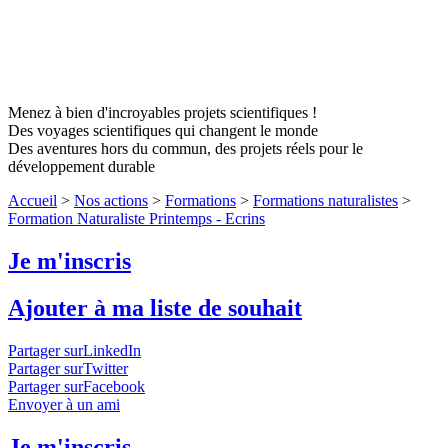
Menez à bien d'incroyables projets scientifiques !
Des voyages scientifiques qui changent le monde
Des aventures hors du commun, des projets réels pour le
développement durable
Accueil
>
Nos actions
>
Formations
>
Formations naturalistes
>
Formation Naturaliste Printemps - Ecrins
Je m'inscris
Ajouter à ma liste de souhait
Partager surLinkedIn
Partager surTwitter
Partager surFacebook
Envoyer à un ami
Je m'inscris