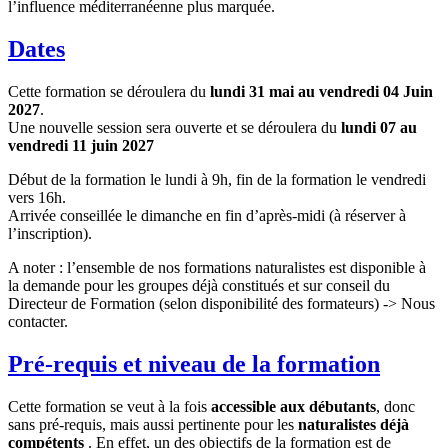
l’influence méditerranéenne plus marquée.
Dates
Cette formation se déroulera du
lundi 31 mai au vendredi 04 Juin
2027
.
Une nouvelle session sera ouverte et se déroulera du
lundi 07 au
vendredi 11 juin 2027
Début de la formation le lundi à 9h, fin de la formation le vendredi
vers 16h.
Arrivée conseillée le dimanche en fin d’après-midi (à réserver à
l’inscription).
A noter : l’ensemble de nos formations naturalistes est disponible à
la demande pour les groupes déjà constitués et sur conseil du
Directeur de Formation (selon disponibilité des formateurs) -> Nous
contacter.
Pré-requis et niveau de la formation
Cette formation se veut à la fois
accessible aux débutants
, donc
sans pré-requis, mais aussi pertinente pour les
naturalistes déjà
compétents
. En effet, un des objectifs de la formation est de