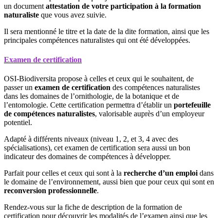
un document
attestation de votre participation à la formation
naturaliste
que vous avez suivie.
Il sera mentionné le titre et la date de la dite formation, ainsi que les
principales compétences naturalistes qui ont été développées.
Examen de certification
OSI-Biodiversita propose à celles et ceux qui le souhaitent, de
passer un
examen de certification
des compétences naturalistes
dans les domaines de l’ornithologie, de la botanique et de
l’entomologie. Cette certification permettra d’établir un
portefeuille
de compétences naturalistes
, valorisable auprès d’un employeur
potentiel.
Adapté à différents niveaux (niveau 1, 2, et 3, 4 avec des
spécialisations), cet examen de certification sera aussi un bon
indicateur des domaines de compétences à développer.
Parfait pour celles et ceux qui sont à la
recherche d’un emploi
dans
le domaine de l’environnement, aussi bien que pour ceux qui sont en
reconversion professionnelle
.
Rendez-vous sur la fiche de description de la formation de
certification pour découvrir les modalités de l’examen ainsi que les