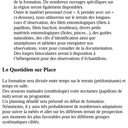
de la formation. De nombreux ouvrages spécifiques sur
la région seront également disponibles.
Outre le matériel personnel (voir « A prendre avec soi »
ci-dessous), nous utiliserons sur le terrain des longues-
vues d’observation, des filets entomologiques (filets à
papillons, filets fauchoir, troubleau), divers petits
matériels entomologiques (fioles, pinces...), des guides
naturalistes, des clés d’identification ainsi que
smartphones et tablettes pour enregistrer nos
observations, voire pour consulter de la documentation.
Des loupes binoculaires seront à disposition à
l’hébergement pour des observations d’échantillons.
Le Quotidien sur Place
La formation sera divisée entre temps sur le terrain (prédominants) et
temps en salle.
Des sessions matinales (ornithologie) voire nocturnes (papillons de
nuit) seront au programme.
Un planning détaillé sera présenté en début de formation.
Néanmoins, il y aura très probablement de nombreuses adaptations
pour suivre la météo et aller sur les différents terrain de prospection
aux moments les plus favorables pour les différents groupes
systématiques ciblés.