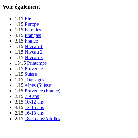
Voir également
1/15
Eté
1/15
Europe
1/15
Familles
3/15
Français
3/15
France
1/15
Niveau 1
1/15
Niveau 2
1/15
Niveau 3
15/15
Printemps
1/15
Provence
1/15
Suisse
1/15
Tous ages
1/15
Alpes (Suisse)
1/15
Provence (France)
2/15
7-9 ans
3/15
10-12 ans
3/15
13-15 ans
2/15
16-18 ans
2/15
18-25 ans/Adultes