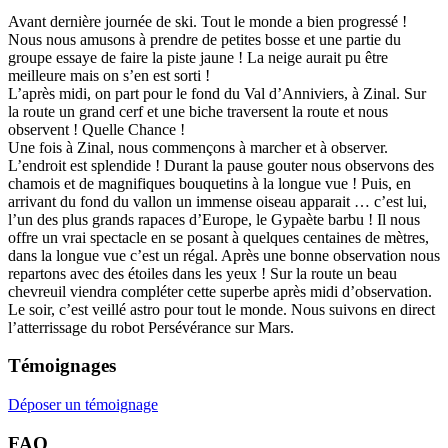
Avant dernière journée de ski. Tout le monde a bien progressé !
Nous nous amusons à prendre de petites bosse et une partie du
groupe essaye de faire la piste jaune ! La neige aurait pu être
meilleure mais on s’en est sorti !
L’après midi, on part pour le fond du Val d’Anniviers, à Zinal. Sur
la route un grand cerf et une biche traversent la route et nous
observent ! Quelle Chance !
Une fois à Zinal, nous commençons à marcher et à observer.
L’endroit est splendide ! Durant la pause gouter nous observons des
chamois et de magnifiques bouquetins à la longue vue ! Puis, en
arrivant du fond du vallon un immense oiseau apparait … c’est lui,
l’un des plus grands rapaces d’Europe, le Gypaète barbu ! Il nous
offre un vrai spectacle en se posant à quelques centaines de mètres,
dans la longue vue c’est un régal. Après une bonne observation nous
repartons avec des étoiles dans les yeux ! Sur la route un beau
chevreuil viendra compléter cette superbe après midi d’observation.
Le soir, c’est veillé astro pour tout le monde. Nous suivons en direct
l’atterrissage du robot Persévérance sur Mars.
Témoignages
Déposer un témoignage
FAQ