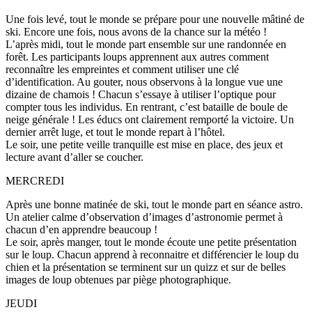
Une fois levé, tout le monde se prépare pour une nouvelle mâtiné de
ski. Encore une fois, nous avons de la chance sur la météo !
L’après midi, tout le monde part ensemble sur une randonnée en
forêt. Les participants loups apprennent aux autres comment
reconnaître les empreintes et comment utiliser une clé
d’identification. Au gouter, nous observons à la longue vue une
dizaine de chamois ! Chacun s’essaye à utiliser l’optique pour
compter tous les individus. En rentrant, c’est bataille de boule de
neige générale ! Les éducs ont clairement remporté la victoire. Un
dernier arrêt luge, et tout le monde repart à l’hôtel.
Le soir, une petite veille tranquille est mise en place, des jeux et
lecture avant d’aller se coucher.
MERCREDI
Après une bonne matinée de ski, tout le monde part en séance astro.
Un atelier calme d’observation d’images d’astronomie permet à
chacun d’en apprendre beaucoup !
Le soir, après manger, tout le monde écoute une petite présentation
sur le loup. Chacun apprend à reconnaitre et différencier le loup du
chien et la présentation se terminent sur un quizz et sur de belles
images de loup obtenues par piège photographique.
JEUDI