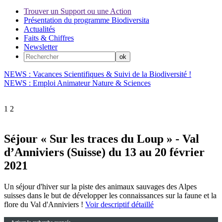
Trouver un Support ou une Action
Présentation du programme Biodiversita
Actualités
Faits & Chiffres
Newsletter
NEWS : Vacances Scientifiques & Suivi de la Biodiversité !
NEWS : Emploi Animateur Nature & Sciences
1
2
Séjour « Sur les traces du Loup » - Val
d’Anniviers (Suisse) du 13 au 20 février
2021
Un séjour d'hiver sur la piste des animaux sauvages des Alpes
suisses dans le but de développer les connaissances sur la faune et la
flore du Val d'Anniviers !
Voir descriptif détaillé