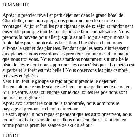
DIMANCHE
Après un premier réveil et petit déjeuner dans le grand hôtel de
Chandolin, nous nous préparons pour une première sortie en
montagne. Aujourd’hui les participants des deux séjours randonnent
ensemble pour que tout le monde puisse faire connaissance. Nous
prenons la navette pour aller jusqu’à saint Luc puis empruntons le
funiculaire pour monter dans la station. Une fois en haut, nous
suivons le sentier des planètes. Pendant que les astro s’intéressent
aux planètes, nous regardons les premières empreintes d’animaux
que nous trouvons. Nous nous attardons notamment sur une belle
piste de lièvre dont nous apprenons les caractéristiques. La météo est
superbe et la forêt est très belle ! Nous observons les pins cambré,
mélèzes et épicéas.
Vers 13h, tout le groupe se rejoint pour prendre le déjeuner.
Il s’en suit une grande séance de luge sur une petite pente de neige.
Sur le ventre, assis, ou encore sur le dos, toutes les positions sont
bonnes pour glisser !
Après avoir atteint le bout de la randonnée, nous admirons le
paysage et prenons le chemin du retour.
Le soir, après un bon repas et pendant que les astro observent, nous
jouons au dixit ensemble puis allons nous coucher. Il faut être en
forme pour la première séance de ski du séjour !
LUNDI