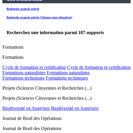
Activer la recherche avancée
Recherche avancée activée
Recherche avancée activée (Cliquer pour désactiver)
Recherchez une information parmi
187
supports
Formations
Formations
Cycle de formation et certification
Cycle de formation et certification
Formations naturalistes
Formations naturalistes
Formations techniques
Formations techniques
Projets (Sciences Citoyennes et Recherches (...)
Projets (Sciences Citoyennes et Recherches (...)
Biodiversité en Anniviers
Biodiversité en Anniviers
Journal de Bord des Opérations
Journal de Bord des Opérations