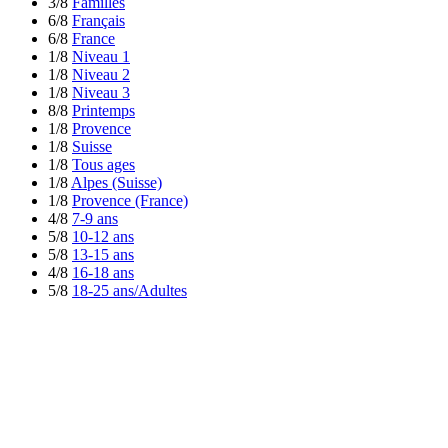
3/8
Familles
6/8
Français
6/8
France
1/8
Niveau 1
1/8
Niveau 2
1/8
Niveau 3
8/8
Printemps
1/8
Provence
1/8
Suisse
1/8
Tous ages
1/8
Alpes (Suisse)
1/8
Provence (France)
4/8
7-9 ans
5/8
10-12 ans
5/8
13-15 ans
4/8
16-18 ans
5/8
18-25 ans/Adultes