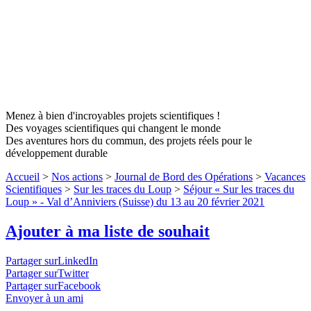
Menez à bien d'incroyables projets scientifiques !
Des voyages scientifiques qui changent le monde
Des aventures hors du commun, des projets réels pour le
développement durable
Accueil
>
Nos actions
>
Journal de Bord des Opérations
>
Vacances
Scientifiques
>
Sur les traces du Loup
>
Séjour « Sur les traces du
Loup » - Val d’Anniviers (Suisse) du 13 au 20 février 2021
Ajouter à ma liste de souhait
Partager surLinkedIn
Partager surTwitter
Partager surFacebook
Envoyer à un ami