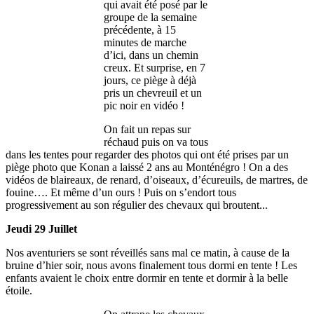
qui avait été posé par le
groupe de la semaine
précédente, à 15
minutes de marche
d’ici, dans un chemin
creux. Et surprise, en 7
jours, ce piège à déjà
pris un chevreuil et un
pic noir en vidéo !
On fait un repas sur
réchaud puis on va tous
dans les tentes pour regarder des photos qui ont été prises par un
piège photo que Konan a laissé 2 ans au Monténégro ! On a des
vidéos de blaireaux, de renard, d’oiseaux, d’écureuils, de martres, de
fouine…. Et même d’un ours ! Puis on s’endort tous
progressivement au son régulier des chevaux qui broutent...
Jeudi 29 Juillet
Nos aventuriers se sont réveillés sans mal ce matin, à cause de la
bruine d’hier soir, nous avons finalement tous dormi en tente ! Les
enfants avaient le choix entre dormir en tente et dormir à la belle
étoile.