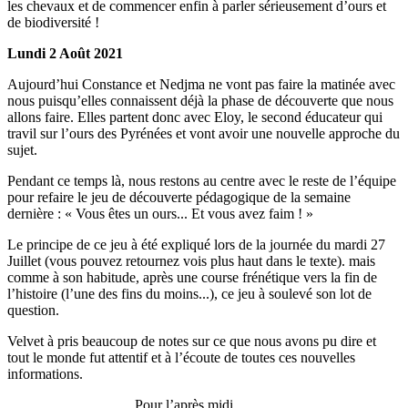
les chevaux et de commencer enfin à parler sérieusement d’ours et
de biodiversité !
Lundi 2 Août 2021
Aujourd’hui Constance et Nedjma ne vont pas faire la matinée avec
nous puisqu’elles connaissent déjà la phase de découverte que nous
allons faire. Elles partent donc avec Eloy, le second éducateur qui
travil sur l’ours des Pyrénées et vont avoir une nouvelle approche du
sujet.
Pendant ce temps là, nous restons au centre avec le reste de l’équipe
pour refaire le jeu de découverte pédagogique de la semaine
dernière : « Vous êtes un ours... Et vous avez faim ! »
Le principe de ce jeu à été expliqué lors de la journée du mardi 27
Juillet (vous pouvez retournez vois plus haut dans le texte). mais
comme à son habitude, après une course frénétique vers la fin de
l’histoire (l’une des fins du moins...), ce jeu à soulevé son lot de
question.
Velvet à pris beaucoup de notes sur ce que nous avons pu dire et
tout le monde fut attentif et à l’écoute de toutes ces nouvelles
informations.
Pour l’après midi,