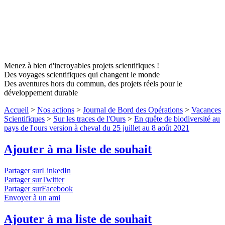
Menez à bien d'incroyables projets scientifiques !
Des voyages scientifiques qui changent le monde
Des aventures hors du commun, des projets réels pour le
développement durable
Accueil
>
Nos actions
>
Journal de Bord des Opérations
>
Vacances
Scientifiques
>
Sur les traces de l'Ours
>
En quête de biodiversité au
pays de l'ours version à cheval du 25 juillet au 8 août 2021
Ajouter à ma liste de souhait
Partager surLinkedIn
Partager surTwitter
Partager surFacebook
Envoyer à un ami
Ajouter à ma liste de souhait