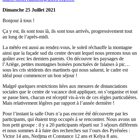
Dimanche 25 Juillet 2021
Bonjour à tous !
Ça y est, ils sont tous là, ils sont tous arrivés, progressivement tout
au long de l’après-midi.
La météo est aussi au rendez-vous, le soleil réchauffe la montagne
ainsi que la façade sud du centre devant lequel nous prenons tous un
goûter avec les derniers parents. On découvre les paysages de
l’Ariège, petites montagnes boisées ponctuées de falaises à pic…
sous les cris stridents des martinets qui nous saluent, le cadre est
idéal pour commencer un bon séjour !
Malgré quelques restrictions liées aux mesures de distanciations
sociales que le centre de vacance doit appliquer, on s’organise et tout
se passe bien, chacun est réceptif vis-à-vis de ces règles particulières.
Mais relativement légères par rapport à l’année dernière !
Pour l’instant la salle Ours n’a pas encore été découverte par les
participants, qui étaient trop occupés à se rencontrer. Nous avons un
bon petit groupe : il y a 20 participants réparti sur 3 séjours différents
et nous sommes 4 à faire des recherches sur l’ours des Pyrénées :
Victor 14 ans, Nedjma et Constance 12 ans et Kelya 8 ans.