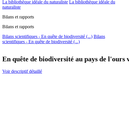
La bibliothèque idéale du naturaliste
La bibliothèque idéale du
naturaliste
Bilans et rapports
Bilans et rapports
Bilans scientifiques - En quête de biodiversité (...)
Bilans
scientifiques - En quête de biodiversité (...)
En quête de biodiversité au pays de l'ours v
Voir descriptif détaillé