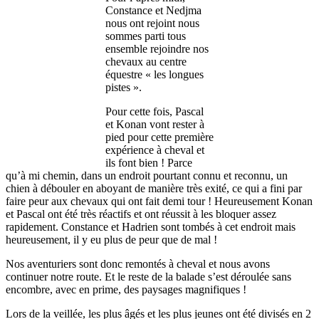
Constance et Nedjma
nous ont rejoint nous
sommes parti tous
ensemble rejoindre nos
chevaux au centre
équestre « les longues
pistes ».
Pour cette fois, Pascal
et Konan vont rester à
pied pour cette première
expérience à cheval et
ils font bien ! Parce
qu’à mi chemin, dans un endroit pourtant connu et reconnu, un
chien à débouler en aboyant de manière très exité, ce qui a fini par
faire peur aux chevaux qui ont fait demi tour ! Heureusement Konan
et Pascal ont été très réactifs et ont réussit à les bloquer assez
rapidement. Constance et Hadrien sont tombés à cet endroit mais
heureusement, il y eu plus de peur que de mal !
Nos aventuriers sont donc remontés à cheval et nous avons
continuer notre route. Et le reste de la balade s’est déroulée sans
encombre, avec en prime, des paysages magnifiques !
Lors de la veillée, les plus âgés et les plus jeunes ont été divisés en 2