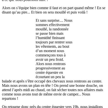
Alors on s’équipe bien comme il faut et on part quand même ! En se
disant qu’au pire... Et bien on sera mouillé et puis voilà !
Et sans surprise.... Nous
sommes effectivement
mouillé, la randonnée
se passe bien mais
l’humidité finissant
toujours par rentrer sous
les vêtements, au bout
d’un moment nous
commençons tous à
avoir un peu froid.
Alors nous rentrons
progressivement au
centre équestre en
écourtant un peu la
balade et après s’être occupé des chevaux nous rentrons au centre.
Mais nous avons un plan en tête ! On prend une bonne douche, on
attend l’après midi au chaud, on fait sécher toutes nos affaires mais
comme nous avons tout de même envie de camper... Nous
repartons !
On retourne donc près du centre équestre vers 19h, nous installons