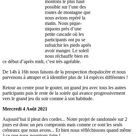
montons le plus haut
possible sur l’une des
routes de montagne que
nous avions repéré la
matin. Nous pique-
niquons près d’une
petite cascade où les
participants ont pu se
rafraichir les pieds après
avoir manger. Le soleil
nous réchauffe bien en
ce début d’après midi, c’est très agréable.
De 14h à 16h nous faisons de la prospection rhopalocère et nous
parvenons à attraper et à identifier plus de 14 espèces différentes !
Retour au centre pour le gouter, un grand jeu avec tous les autres
participants puis le reste de la soirée qui avance progressivement
vers le grand jeu du soir comme à son habitude.
Mercredi 4 Août 2021
Aujourd’hui il pleut des cordes... Notre projet de randonnée sur 2
jours est donc un peu compromis mais comme ce sont les seuls
créneaux que nous avons... Et bien nous réfléchissons quand même
à ce que nous pourrions faire !