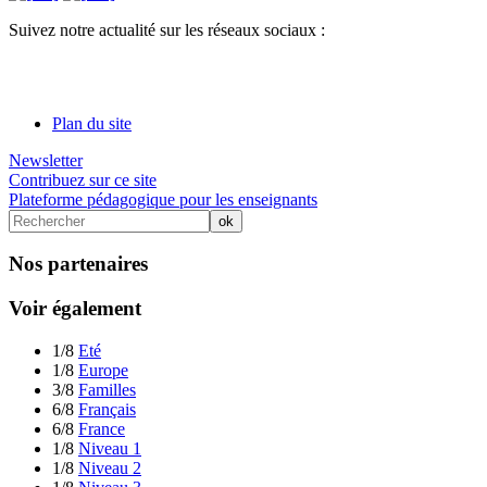
Suivez notre actualité sur les réseaux sociaux :
Plan du site
Newsletter
Contribuez sur ce site
Plateforme pédagogique pour les enseignants
Nos partenaires
Voir également
1/8
Eté
1/8
Europe
3/8
Familles
6/8
Français
6/8
France
1/8
Niveau 1
1/8
Niveau 2