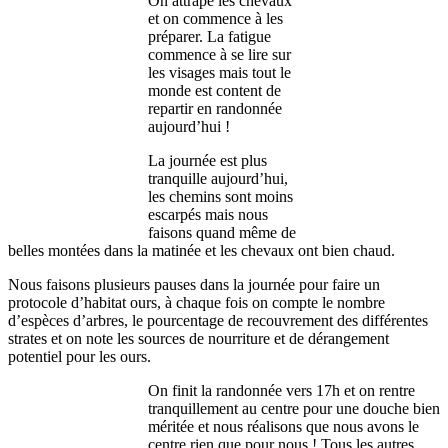
On attrape les chevaux
et on commence à les
préparer. La fatigue
commence à se lire sur
les visages mais tout le
monde est content de
repartir en randonnée
aujourd’hui !
La journée est plus
tranquille aujourd’hui,
les chemins sont moins
escarpés mais nous
faisons quand même de
belles montées dans la matinée et les chevaux ont bien chaud.
Nous faisons plusieurs pauses dans la journée pour faire un
protocole d’habitat ours, à chaque fois on compte le nombre
d’espèces d’arbres, le pourcentage de recouvrement des différentes
strates et on note les sources de nourriture et de dérangement
potentiel pour les ours.
On finit la randonnée vers 17h et on rentre
tranquillement au centre pour une douche bien
méritée et nous réalisons que nous avons le
centre rien que pour nous ! Tous les autres