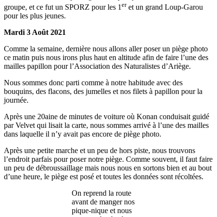
er
groupe, et ce fut un SPORZ pour les 1
et un grand Loup-Garou
pour les plus jeunes.
Mardi 3 Août 2021
Comme la semaine, dernière nous allons aller poser un piège photo
ce matin puis nous irons plus haut en altitude afin de faire l’une des
mailles papillon pour l’Association des Naturalistes d’Ariège.
Nous sommes donc parti comme à notre habitude avec des
bouquins, des flacons, des jumelles et nos filets à papillon pour la
journée.
Après une 20aine de minutes de voiture où Konan conduisait guidé
par Velvet qui lisait la carte, nous sommes arrivé à l’une des mailles
dans laquelle il n’y avait pas encore de piège photo.
Après une petite marche et un peu de hors piste, nous trouvons
l’endroit parfais pour poser notre piège. Comme souvent, il faut faire
un peu de débroussaillage mais nous nous en sortons bien et au bout
d’une heure, le piège est posé et toutes les données sont récoltées.
On reprend la route
avant de manger nos
pique-nique et nous