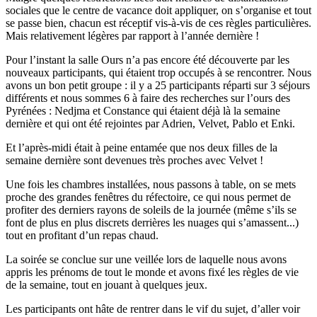
sociales que le centre de vacance doit appliquer, on s’organise et tout
se passe bien, chacun est réceptif vis-à-vis de ces règles particulières.
Mais relativement légères par rapport à l’année dernière !
Pour l’instant la salle Ours n’a pas encore été découverte par les
nouveaux participants, qui étaient trop occupés à se rencontrer. Nous
avons un bon petit groupe : il y a 25 participants réparti sur 3 séjours
différents et nous sommes 6 à faire des recherches sur l’ours des
Pyrénées : Nedjma et Constance qui étaient déjà là la semaine
dernière et qui ont été rejointes par Adrien, Velvet, Pablo et Enki.
Et l’après-midi était à peine entamée que nos deux filles de la
semaine dernière sont devenues très proches avec Velvet !
Une fois les chambres installées, nous passons à table, on se mets
proche des grandes fenêtres du réfectoire, ce qui nous permet de
profiter des derniers rayons de soleils de la journée (même s’ils se
font de plus en plus discrets derrières les nuages qui s’amassent...)
tout en profitant d’un repas chaud.
La soirée se conclue sur une veillée lors de laquelle nous avons
appris les prénoms de tout le monde et avons fixé les règles de vie
de la semaine, tout en jouant à quelques jeux.
Les participants ont hâte de rentrer dans le vif du sujet, d’aller voir