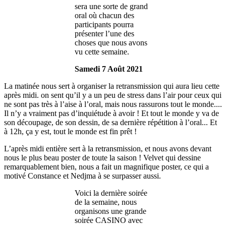
sera une sorte de grand
oral où chacun des
participants pourra
présenter l’une des
choses que nous avons
vu cette semaine.
Samedi 7 Août 2021
La matinée nous sert à organiser la retransmission qui aura lieu cette
après midi. on sent qu’il y a un peu de stress dans l’air pour ceux qui
ne sont pas très à l’aise à l’oral, mais nous rassurons tout le monde....
Il n’y a vraiment pas d’inquiétude à avoir ! Et tout le monde y va de
son découpage, de son dessin, de sa dernière répétition à l’oral... Et
à 12h, ça y est, tout le monde est fin prêt !
L’après midi entière sert à la retransmission, et nous avons devant
nous le plus beau poster de toute la saison ! Velvet qui dessine
remarquablement bien, nous a fait un magnifique poster, ce qui a
motivé Constance et Nedjma à se surpasser aussi.
Voici la dernière soirée
de la semaine, nous
organisons une grande
soirée CASINO avec