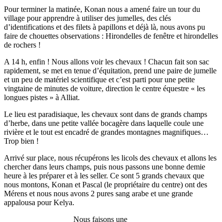
Pour terminer la matinée, Konan nous a amené faire un tour du
village pour apprendre à utiliser des jumelles, des clés
d’identifications et des filets à papillons et déjà là, nous avons pu
faire de chouettes observations : Hirondelles de fenêtre et hirondelles
de rochers !
A 14 h, enfin ! Nous allons voir les chevaux ! Chacun fait son sac
rapidement, se met en tenue d’équitation, prend une paire de jumelle
et un peu de matériel scientifique et c’est parti pour une petite
vingtaine de minutes de voiture, direction le centre équestre « les
longues pistes » à Alliat.
Le lieu est paradisiaque, les chevaux sont dans de grands champs
d’herbe, dans une petite vallée bocagère dans laquelle coule une
rivière et le tout est encadré de grandes montagnes magnifiques…
Trop bien !
Arrivé sur place, nous récupérons les licols des chevaux et allons les
chercher dans leurs champs, puis nous passons une bonne demie
heure à les préparer et à les seller. Ce sont 5 grands chevaux que
nous montons, Konan et Pascal (le propriétaire du centre) ont des
Mérens et nous nous avons 2 pures sang arabe et une grande
appalousa pour Kelya.
Nous faisons une