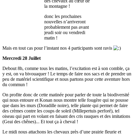
des chevaux au cœur de
la montagne !
donc les prochaines
nouvelles n’arriveront
probablement pas avant
jeudi soir ou vendredi
matin !
Mais en tout cas pour l’instant nos 4 participants sont ravis
Mercredi 28 Juillet
Debout 8h, comme tous les matins, l’excitation est à son comble, ça
y est, on va bivouaquer ! Le temps de faire nos sacs et de prendre un
peu de matériel scientifique et nous partons pour cette aventure hors
du commun !
On profite donc de cette matinée pour parler de toute la biodiversité
qui nous entoure et Konan nous montre telle fougère qui ne pousse
que dans les murs (Doradille noire), telle plante qui permet de faire
des crèmes contre les coups de soleil (Millepertuis perforé), tel
oiseau qui part en volant en faisant des cris rauques et des imitations
(Geai des chênes)... Et tout ça à cheval !
Le midi nous attachons les chevaux près d’une prairie fleurie et