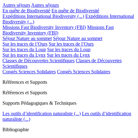
Autres séjours
Autres séjours
En quête de Biodiversité
En quête de Biodiversité
Expéditions International Biodiversity (...)
Expéditions International
Biodiversity (...)
Missions Fast Biodiversity Inventory (FBI)
Missions Fast
Biodiversity Inventory (FBI)
Séjour Nature au sommet
Séjour Nature au sommet
Sur les traces de l’Ours
Sur les traces de l’Ours
Sur les traces du Loup
Sur les traces du Loup
Sur les traces du Lynx
Sur les traces du Lynx
Classes de Découvertes Scientifiques
Classes de Découvertes
Scientifiques
Congés Sciences Solidaires
Congés Sciences Solidaires
Références et Supports
Références et Supports
Supports Pédagogiques & Techniques
Les outils d’identification naturaliste (...)
Les outils d’identification
naturaliste (...)
Bibliographie