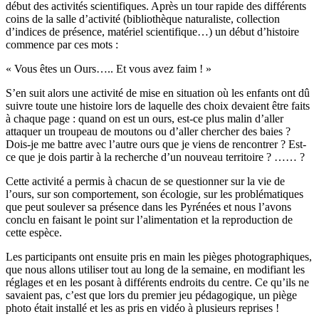
début des activités scientifiques. Après un tour rapide des différents
coins de la salle d’activité (bibliothèque naturaliste, collection
d’indices de présence, matériel scientifique…) un début d’histoire
commence par ces mots :
« Vous êtes un Ours….. Et vous avez faim ! »
S’en suit alors une activité de mise en situation où les enfants ont dû
suivre toute une histoire lors de laquelle des choix devaient être faits
à chaque page : quand on est un ours, est-ce plus malin d’aller
attaquer un troupeau de moutons ou d’aller chercher des baies ?
Dois-je me battre avec l’autre ours que je viens de rencontrer ? Est-
ce que je dois partir à la recherche d’un nouveau territoire ? …… ?
Cette activité a permis à chacun de se questionner sur la vie de
l’ours, sur son comportement, son écologie, sur les problématiques
que peut soulever sa présence dans les Pyrénées et nous l’avons
conclu en faisant le point sur l’alimentation et la reproduction de
cette espèce.
Les participants ont ensuite pris en main les pièges photographiques,
que nous allons utiliser tout au long de la semaine, en modifiant les
réglages et en les posant à différents endroits du centre. Ce qu’ils ne
savaient pas, c’est que lors du premier jeu pédagogique, un piège
photo était installé et les as pris en vidéo à plusieurs reprises !