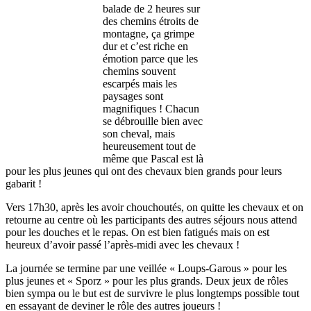
balade de 2 heures sur
des chemins étroits de
montagne, ça grimpe
dur et c’est riche en
émotion parce que les
chemins souvent
escarpés mais les
paysages sont
magnifiques ! Chacun
se débrouille bien avec
son cheval, mais
heureusement tout de
même que Pascal est là
pour les plus jeunes qui ont des chevaux bien grands pour leurs
gabarit !
Vers 17h30, après les avoir chouchoutés, on quitte les chevaux et on
retourne au centre où les participants des autres séjours nous attend
pour les douches et le repas. On est bien fatigués mais on est
heureux d’avoir passé l’après-midi avec les chevaux !
La journée se termine par une veillée « Loups-Garous » pour les
plus jeunes et « Sporz » pour les plus grands. Deux jeux de rôles
bien sympa ou le but est de survivre le plus longtemps possible tout
en essayant de deviner le rôle des autres joueurs !