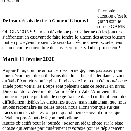
survolant.
Et ce soir,
attention c’est le
De beaux éclats de rire à Game of Glaçons !
grand soir, le
soir de GAME
OF GLACONS ! Un jeu développé par Catherine où les joueurs
s’affrontent en essayant de faire fondre le glaçon des autres joueurs
tout en protégeant le sien. Ce sera donc sèche-cheveux, sel et eau
chaude contre couverture de survie, verre et saladier protecteur !
Mardi 11 février 2020
Aujourd’hui, comme annoncé, c’est la neige, mais pas assez pour
nous décourager de sortir. Nous décidons donc d’aller dans la zone
du Val d’Anniviers où le plus d’indices de Loup ont été trouvé cette
année pour voir si les Loups sont présents dans ce secteur en hiver.
Direction donc Vercorin de l’autre côté du Val d’Anniviers. Il a
tombé une petite pellicule de neige fraiche dans la nuit qui rend plus
difficilement lisibles les anciennes traces, mais maintenant que nous
savons reconnaître les belles traces, nous allons voir que sur des
traces moins évidentes, on peut quand même souvent dire ce que
c’était en procédant de façon méthodique !
Autres objectifs pour la journée : poser un piège photo sur la piste
choisie qui semble particulièrement favorable pour le déplacement