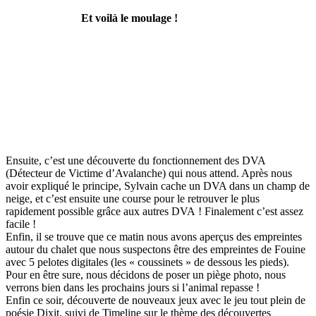
Et voilà le moulage !
Ensuite, c’est une découverte du fonctionnement des DVA
(Détecteur de Victime d’Avalanche) qui nous attend. Après nous
avoir expliqué le principe, Sylvain cache un DVA dans un champ de
neige, et c’est ensuite une course pour le retrouver le plus
rapidement possible grâce aux autres DVA ! Finalement c’est assez
facile !
Enfin, il se trouve que ce matin nous avons aperçus des empreintes
autour du chalet que nous suspectons être des empreintes de Fouine
avec 5 pelotes digitales (les « coussinets » de dessous les pieds).
Pour en être sure, nous décidons de poser un piège photo, nous
verrons bien dans les prochains jours si l’animal repasse !
Enfin ce soir, découverte de nouveaux jeux avec le jeu tout plein de
poésie Dixit, suivi de Timeline sur le thème des découvertes