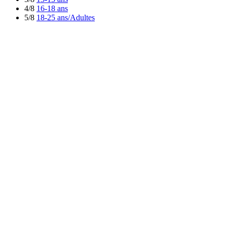
4/8
16-18 ans
5/8
18-25 ans/Adultes