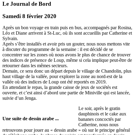
Le Journal de Bord
Samedi 8 février 2020
Après un bon voyage en train puis en bus, accompagnés par Rosina,
Léo et Diane arrivent à St-Luc, où ils sont accueillis par Catherine et
Sylvain.
Après s’être installés et avoir pris un gouter, nous nous mettons vite
à discuter du programme de la semaine : il est décidé de se
concentrer sur les zones où nous avons le plus de chance de trouver
des indices de présence de Loup, même si cela implique peut-être de
retourner dans les mêmes secteurs.
Demain, ce sera donc un départ depuis le village de Chandolin, plus
haut village de la vallée, pour explorer la zone au nord-est de la
vallée où des indices de Loup ont été reportés en 2019.
En attendant le repas, la grande caisse de jeux de sociétés est
ouverte, et c’est ainsi d’abord une partie de Miniville qui est lancée,
suivie d’un Jenga.
Le soir, après le gratin
dauphinois et le cake aux
Une suite de dessin arabe ...
bananes concoctés par
Catherine, nous nous
retrouvons pour jouer au « dessin arabe » où sur le principe général