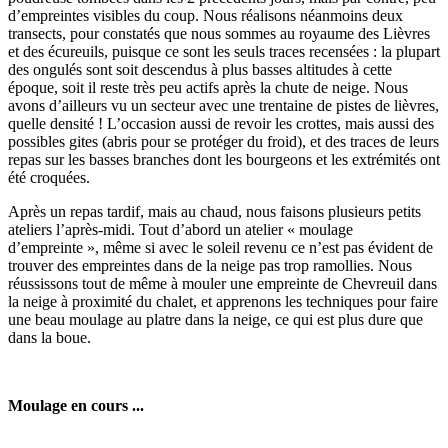
d’empreintes visibles du coup. Nous réalisons néanmoins deux
transects, pour constatés que nous sommes au royaume des Lièvres
et des écureuils, puisque ce sont les seuls traces recensées : la plupart
des ongulés sont soit descendus à plus basses altitudes à cette
époque, soit il reste très peu actifs après la chute de neige. Nous
avons d’ailleurs vu un secteur avec une trentaine de pistes de lièvres,
quelle densité ! L’occasion aussi de revoir les crottes, mais aussi des
possibles gites (abris pour se protéger du froid), et des traces de leurs
repas sur les basses branches dont les bourgeons et les extrémités ont
été croquées.
Après un repas tardif, mais au chaud, nous faisons plusieurs petits
ateliers l’après-midi. Tout d’abord un atelier « moulage
d’empreinte », même si avec le soleil revenu ce n’est pas évident de
trouver des empreintes dans de la neige pas trop ramollies. Nous
réussissons tout de même à mouler une empreinte de Chevreuil dans
la neige à proximité du chalet, et apprenons les techniques pour faire
une beau moulage au platre dans la neige, ce qui est plus dure que
dans la boue.
Moulage en cours ...