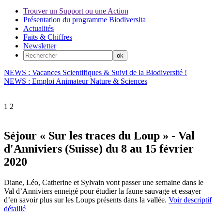
Trouver un Support ou une Action
Présentation du programme Biodiversita
Actualités
Faits & Chiffres
Newsletter
NEWS : Vacances Scientifiques & Suivi de la Biodiversité !
NEWS : Emploi Animateur Nature & Sciences
1
2
Séjour « Sur les traces du Loup » - Val
d'Anniviers (Suisse) du 8 au 15 février
2020
Diane, Léo, Catherine et Sylvain vont passer une semaine dans le
Val d’Anniviers enneigé pour étudier la faune sauvage et essayer
d’en savoir plus sur les Loups présents dans la vallée.
Voir descriptif
détaillé