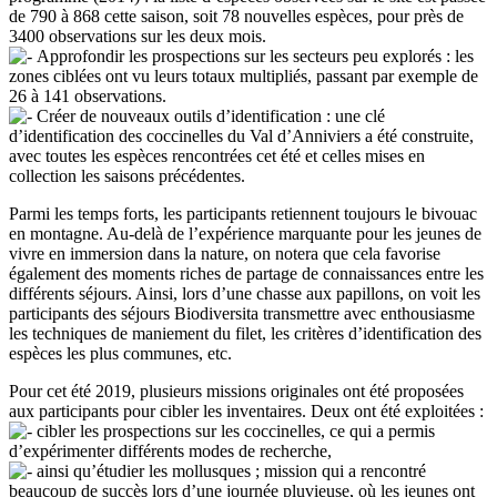
de 790 à 868 cette saison, soit 78 nouvelles espèces, pour près de
3400 observations sur les deux mois.
Approfondir les prospections sur les secteurs peu explorés : les
zones ciblées ont vu leurs totaux multipliés, passant par exemple de
26 à 141 observations.
Créer de nouveaux outils d’identification : une clé
d’identification des coccinelles du Val d’Anniviers a été construite,
avec toutes les espèces rencontrées cet été et celles mises en
collection les saisons précédentes.
Parmi les temps forts, les participants retiennent toujours le bivouac
en montagne. Au-delà de l’expérience marquante pour les jeunes de
vivre en immersion dans la nature, on notera que cela favorise
également des moments riches de partage de connaissances entre les
différents séjours. Ainsi, lors d’une chasse aux papillons, on voit les
participants des séjours Biodiversita transmettre avec enthousiasme
les techniques de maniement du filet, les critères d’identification des
espèces les plus communes, etc.
Pour cet été 2019, plusieurs missions originales ont été proposées
aux participants pour cibler les inventaires. Deux ont été exploitées :
cibler les prospections sur les coccinelles, ce qui a permis
d’expérimenter différents modes de recherche,
ainsi qu’étudier les mollusques ; mission qui a rencontré
beaucoup de succès lors d’une journée pluvieuse, où les jeunes ont