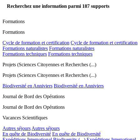
Recherchez une information parmi
187
supports
Formations
Formations
Cycle de formation et certification
Cycle de formation et certification
Formations naturalistes
Formations naturalistes
Formations techniques
Formations techniques
Projets (Sciences Citoyennes et Recherches (...)
Projets (Sciences Citoyennes et Recherches (...)
Biodiversité en Anniviers
Biodiversité en Anniviers
Journal de Bord des Opérations
Journal de Bord des Opérations
Vacances Scientifiques
Autres séjours
Autres séjours
En quête de Biodiversité
En quête de Biodiversité
Expéditions International Biodiversity (...)
Expéditions International