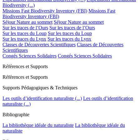
Biodiversity (...)
Missions Fast Biodiversity Inventory (FBI)
Missions Fast
Biodiversity Inventory (FBI)
Séjour Nature au sommet
Séjour Nature au sommet
Sur les traces de l’Ours
Sur les traces de l’Ours
Sur les traces du Loup
Sur les traces du Loup
Sur les traces du Lynx
Sur les traces du Lynx
Classes de Découvertes Scientifiques
Classes de Découvertes
Scientifiques
Congés Sciences Solidaires
Congés Sciences Solidaires
Références et Supports
Références et Supports
Supports Pédagogiques & Techniques
Les outils d’identification naturaliste (...)
Les outils d’identification
naturaliste (...)
Bibliographie
La bibliothèque idéale du naturaliste
La bibliothèque idéale du
naturaliste