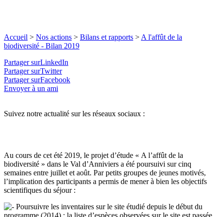
Accueil
>
Nos actions
>
Bilans et rapports
>
A l'affût de la
biodiversité - Bilan 2019
Partager surLinkedIn
Partager surTwitter
Partager surFacebook
Envoyer à un ami
Suivez notre actualité sur les réseaux sociaux :
Au cours de cet été 2019, le projet d’étude « A l’affût de la
biodiversité » dans le Val d’Anniviers a été poursuivi sur cinq
semaines entre juillet et août. Par petits groupes de jeunes motivés,
l’implication des participants a permis de mener à bien les objectifs
scientifiques du séjour :
Poursuivre les inventaires sur le site étudié depuis le début du
programme (2014) : la liste d’espèces observées sur le site est passée