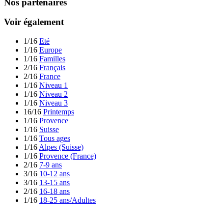
Nos partenaires
Voir également
1/16
Eté
1/16
Europe
1/16
Familles
2/16
Français
2/16
France
1/16
Niveau 1
1/16
Niveau 2
1/16
Niveau 3
16/16
Printemps
1/16
Provence
1/16
Suisse
1/16
Tous ages
1/16
Alpes (Suisse)
1/16
Provence (France)
2/16
7-9 ans
3/16
10-12 ans
3/16
13-15 ans
2/16
16-18 ans
1/16
18-25 ans/Adultes