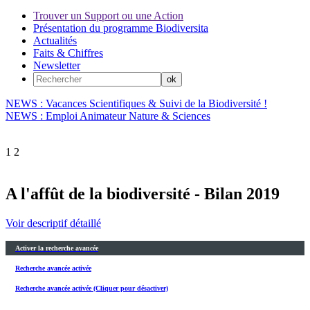
Trouver un Support ou une Action
Présentation du programme Biodiversita
Actualités
Faits & Chiffres
Newsletter
NEWS : Vacances Scientifiques & Suivi de la Biodiversité !
NEWS : Emploi Animateur Nature & Sciences
1
2
A l'affût de la biodiversité - Bilan 2019
Voir descriptif détaillé
Activer la recherche avancée
Recherche avancée activée
Recherche avancée activée (Cliquer pour désactiver)