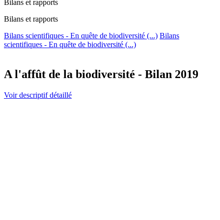
Bilans et rapports
Bilans et rapports
Bilans scientifiques - En quête de biodiversité (...)
Bilans
scientifiques - En quête de biodiversité (...)
A l'affût de la biodiversité - Bilan 2019
Voir descriptif détaillé