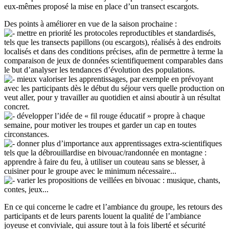
eux-mêmes proposé la mise en place d’un transect escargots.
Des points à améliorer en vue de la saison prochaine :
mettre en priorité les protocoles reproductibles et standardisés,
tels que les transects papillons (ou escargots), réalisés à des endroits
localisés et dans des conditions précises, afin de permettre à terme la
comparaison de jeux de données scientifiquement comparables dans
le but d’analyser les tendances d’évolution des populations.
mieux valoriser les apprentissages, par exemple en prévoyant
avec les participants dès le début du séjour vers quelle production on
veut aller, pour y travailler au quotidien et ainsi aboutir à un résultat
concret.
développer l’idée de « fil rouge éducatif » propre à chaque
semaine, pour motiver les troupes et garder un cap en toutes
circonstances.
donner plus d’importance aux apprentissages extra-scientifiques
tels que la débrouillardise en bivouac/randonnée en montagne :
apprendre à faire du feu, à utiliser un couteau sans se blesser, à
cuisiner pour le groupe avec le minimum nécessaire...
varier les propositions de veillées en bivouac : musique, chants,
contes, jeux...
En ce qui concerne le cadre et l’ambiance du groupe, les retours des
participants et de leurs parents louent la qualité de l’ambiance
joyeuse et conviviale, qui assure tout à la fois liberté et sécurité