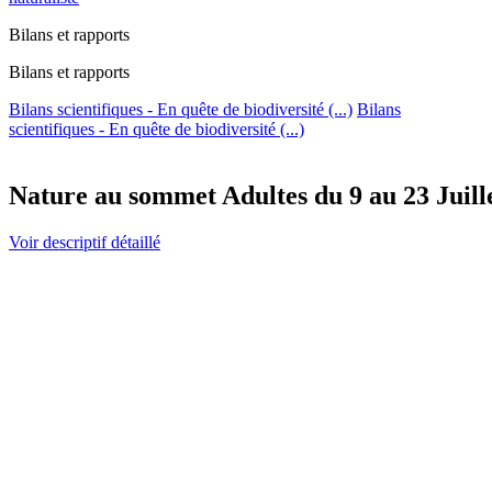
Bilans et rapports
Bilans et rapports
Bilans scientifiques - En quête de biodiversité (...)
Bilans
scientifiques - En quête de biodiversité (...)
Nature au sommet Adultes du 9 au 23 Juill
Voir descriptif détaillé