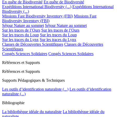
En quête de Biodiversité
En quête de Biodiversité
Expéditions International Biodiversity (...)
Expéditions International
Biodiversity (...)
Missions Fast Biodiversity Inventory (FBI)
Missions Fast
Biodiversity Inventory (FBI)
Séjour Nature au sommet
Séjour Nature au sommet
Sur les traces de l’Ours
Sur les traces de l’Ours
Sur les traces du Loup
Sur les traces du Loup
Sur les traces du Lynx
Sur les traces du Lynx
Classes de Découvertes Scientifiques
Classes de Découvertes
Scientifiques
Congés Sciences Solidaires
Congés Sciences Solidaires
Références et Supports
Références et Supports
Supports Pédagogiques & Techniques
Les outils d’identification naturaliste (...)
Les outils d’identification
naturaliste (...)
Bibliographie
La bibliothèque idéale du naturaliste
La bibliothèque idéale du
naturaliste