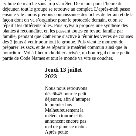
rythme de marche sans trop s’arrêter. De retour pour l’heure du
déjeuner, tout le groupe se retrouve au complet. L’après-midi passe
ensuite vite : nous prenons connaissance des fiches de terrain et de la
façon dont on va s’organiser pour le protocole demain, et on se
répartit les différents rôles. Puis Sylvain propose une synthèse des
plantes à reconnaître, en les passant toutes en revue, famille par
famille, pendant que Catherine s’active à réunir les vivres de courses
des 2 jours à venir pour tout le groupe. Puis vient le moment de
préparer les sacs, et de se répartir le matériel commun ainsi que la
nourriture. Voilà l’heure du dîner arrivée, un bon régal et une petite
partie de Code Names et tout le monde va vite se coucher.
Jeudi 13 juillet
2023
Nous nous retrouvons
dès 6h45 pour le petit
déjeuner, afin d’attraper
le premier bus.
Malheureusement la
météo a tourné et ils
annoncent encore pas
mal de pluie ce matin.
Après petite