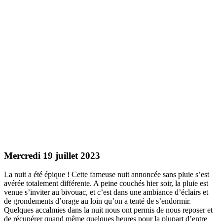
Mercredi 19 juillet 2023
La nuit a été épique ! Cette fameuse nuit annoncée sans pluie s’est
avérée totalement différente. A peine couchés hier soir, la pluie est
venue s’inviter au bivouac, et c’est dans une ambiance d’éclairs et
de grondements d’orage au loin qu’on a tenté de s’endormir.
Quelques accalmies dans la nuit nous ont permis de nous reposer et
de récupérer quand même quelques heures pour la plupart d’entre