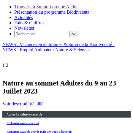
Trouver un Support ou une Action
Présentation du programme Biodiversita
Actualités
Faits & Chiffres
Newsletter
NEWS : Vacances Scientifiques & Suivi de la Biodiversité !
NEWS : Emploi Animateur Nature & Sciences
1
2
Nature au sommet Adultes du 9 au 23
Juillet 2023
Voir descriptif détaillé
Activer la recherche avancée
Recherche avancée activée
Recherche avancée activée (Cliquer pour désactiver)