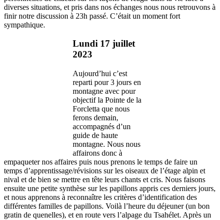
diverses situations, et pris dans nos échanges nous nous retrouvons à
finir notre discussion à 23h passé. C’était un moment fort
sympathique.
Lundi 17 juillet
2023
Aujourd’hui c’est
reparti pour 3 jours en
montagne avec pour
objectif la Pointe de la
Forcletta que nous
ferons demain,
accompagnés d’un
guide de haute
montagne. Nous nous
affairons donc à
empaqueter nos affaires puis nous prenons le temps de faire un
temps d’apprentissage/révisions sur les oiseaux de l’étage alpin et
nival et de bien se mettre en tête leurs chants et cris. Nous faisons
ensuite une petite synthèse sur les papillons appris ces derniers jours,
et nous apprenons à reconnaître les critères d’identification des
différentes familles de papillons. Voilà l’heure du déjeuner (un bon
gratin de quenelles), et en route vers l’alpage du Tsahélet. Après un