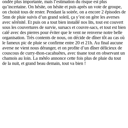
ondée plus importante, mais l’estimation du risque est plus
qu’incertaine. On hésite, on hésite et puis après un vote de groupe,
on choisit tous de rester. Pendant la soirée, on a encore 2 épisodes de
5mn de pluie suivis d’un grand soleil, ça y’est on gère les averses
avec sérénité. Et puis on a tout bien installé nos lits, tout est couvert
sous les couvertures de survie, sursacs et couvre-sacs, et tout est bien
calé avec des pierres pour éviter que le vent ne renverse notre belle
organisation. Très contents de nous, on décide de dîner tôt au cas où
le fameux pic de pluie se confirme entre 20 et 21h. Au final aucune
averse ne vient nous déranger, et on profite d’un dîner délicieux de
couscous de curry-thon-cacahuètes, avec tisane tout en observant un
chamois au loin. La météo annonce cette fois plus de pluie du tout
de la nuit, et grand beau demain, tout va bien !