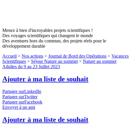
Menez à bien d'incroyables projets scientifiques !
Des voyages scientifiques qui changent le monde
Des aventures hors du commun, des projets réels pour le
développement durable
Accueil
>
Nos actions
>
Journal de Bord des Opérations
>
Vacances
Scientifiques
>
Séjour Nature au sommet
>
Nature au sommet
Adultes du 9 au 23 Juillet 2023
Ajouter à ma liste de souhait
Partager surLinkedIn
Partager surTwitter
Partager surFacebook
Envoyer à un ami
Ajouter à ma liste de souhait