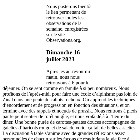
Nous posterons bientôt
le lien permettant de
retrouver toutes les
observations de la
semaine, enregistrées
sur le site
Observations.org.
Dimanche 16
juillet 2023
Après les au-revoir du
matin, nous nous
retrouvons à 6 pour le
déjeuner. On se sent comme en famille à si peu nombreux. Nous
profitons de l’après-midi pour faire une école d’alpinisme pas loin de
Zinal dans une pente de cahots rocheux. On apprend les techniques
d’encordement et de progression en fonction des situations, et on
termine avec des rappels et noeuds de prussik. Nous rentrons à pieds
par le petit sentier de forêt au gîte, et nous voilà déjà à l’heure du
dîner. Une bonne purée de carottes-patates douces accompagnée de
galettes d’haricots rouge et de salade verte, ça fait de belles assiettes.
La discussion à table s’anime avec de grandes réflexions assez
personnelles de chacun sur les façons de réagir dans la vie face à