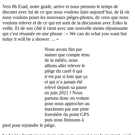
Vers 8h Esad, notre guide, arrive et nous prenons le temps de
discuter avec lui de ce que nous voulons faire aujourd’hui, de là où
nous voulons poser les nouveaux pièges-photos, de ceux que nous
voulons relever et de ce qui est sorti de la discussion avec Enko la
veille. Et de son côté il vient avec une nouvelle moins réjouissante
qui s’est résumée en une phrase : « We can do what you want but
today it will be a shower … »
Nous avons fini par
statuer que compte tenu
de la météo, nous
allions aller relever le
piège du carré 6 qui
n’est pas si loin que ça
et qui n’a jamais été
relevé depuis sa pause
en juin 2021 ! Nous
partons donc en voiture
pour nous approcher au
maximum par une piste
forestière du point GPS
puis nous finissons à
pied pour rejoindre le piège.