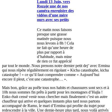
Lundi 13 Juin, vers
Rozaje une de nos
caméra enregistre des
vidéos d’une mère
ours avec ses petits
Ce matin nous faisons
presque une grasse
matinée puisque nous
nous levons à 8h ! Cela
ne fait qu’une heure de
plus par rapport à
d’habitude, mais mine
de rien ce fut apprécié
par tout le monde. Nous prenons notre dernier petit dej’ avec Ermina
qui nous répète régulièrement en rigolant « Kicha catastlophe, kicha
catastophe ! » ce qu’il faut comprendre comme « Aujourd’hui
encore il pleut, c’est une catastrophe… ».
Mais bon, grâce au poêle tous nos habits et chaussures sont secs et à
10h nous sommes fin prêts à partir pour les montagnes d’Hajla !
Enko était censé venir nous chercher mais finalement c’est un autre
chauffeur qui arrive et quelques instants plus tard nous partons
accompagné de Ramo, le mari d’Ermina qui profite du trajet pour
redescendre à la ville. Une demie-heure plus tard, nous voilà arrivés