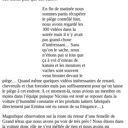
En fin de matinée nous
sommes partis récupérer
le piège contrôlé hier,
nous avons regardé les
300 vidéos dans la
soirée mais il n’y avait
pas grand-chose
d’intéressant… Sans
qu’on le sache, nous
n’étions pas si loin que
ça à vol d’oiseau de
katuns et les moutons et
vaches sont souvent
venu brouter devant le
piège… Quand même quelques vidéos intéressantes de renard,
chevreuils et chat forestier mais pas suffisamment pour qu’on laisse
le piège à cet endroit. A ce moment-là, nous avions un membre en
moins dans l’équipe puisque Nicolas est resté se reposer dans la
voiture (l’humidité constante et les produits laitiers fabriqués
directement par Ermina ont eu raison de sa fringance…).
Magnifique observation sur la route du retour d’une femelle de
Grand tétras que nous avons pu voir de très près ! Nous étions dans
la voiture donc elle ne s’est méfiée de rien et nous avons pu