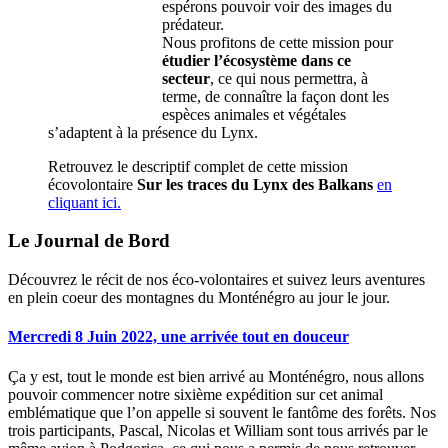
espérons pouvoir voir des images du
prédateur.
Nous profitons de cette mission pour
étudier l’écosystème dans ce
secteur
, ce qui nous permettra, à
terme, de connaître la façon dont les
espèces animales et végétales
s’adaptent à la présence du Lynx.
Retrouvez le descriptif complet de cette mission
écovolontaire
Sur les traces du Lynx des Balkans
en
cliquant ici.
Le Journal de Bord
Découvrez le récit de nos éco-volontaires et suivez leurs aventures
en plein coeur des montagnes du Monténégro au jour le jour.
Mercredi 8 Juin 2022, une arrivée tout en douceur
Ça y est, tout le monde est bien arrivé au Monténégro, nous allons
pouvoir commencer notre sixième expédition sur cet animal
emblématique que l’on appelle si souvent le fantôme des forêts. Nos
trois participants, Pascal, Nicolas et William sont tous arrivés par le