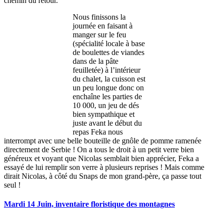
chemin du retour.
Nous finissons la
journée en faisant à
manger sur le feu
(spécialité locale à base
de boulettes de viandes
dans de la pâte
feuilletée) à l’intérieur
du chalet, la cuisson est
un peu longue donc on
enchaîne les parties de
10 000, un jeu de dés
bien sympathique et
juste avant le début du
repas Feka nous
interrompt avec une belle bouteille de gnôle de pomme ramenée
directement de Serbie ! On a tous le droit à un petit verre bien
généreux et voyant que Nicolas semblait bien apprécier, Feka a
essayé de lui remplir son verre à plusieurs reprises ! Mais comme
dirait Nicolas, à côté du Snaps de mon grand-père, ça passe tout
seul !
Mardi 14 Juin, inventaire floristique des montagnes