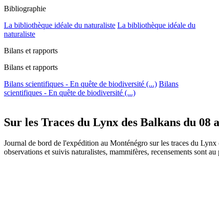
Bibliographie
La bibliothèque idéale du naturaliste
La bibliothèque idéale du
naturaliste
Bilans et rapports
Bilans et rapports
Bilans scientifiques - En quête de biodiversité (...)
Bilans
scientifiques - En quête de biodiversité (...)
Sur les Traces du Lynx des Balkans du 08 
Journal de bord de l'expédition au Monténégro sur les traces du Lynx d
observations et suivis naturalistes, mammifères, recensements sont 