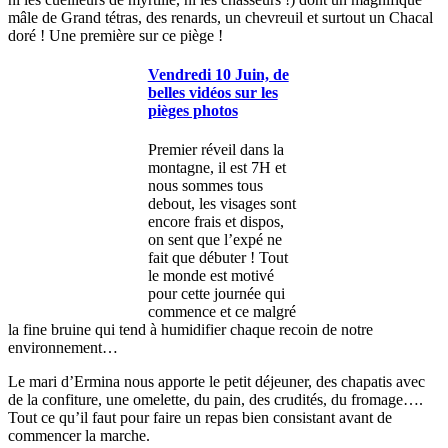
mâle de Grand tétras, des renards, un chevreuil et surtout un Chacal
doré ! Une première sur ce piège !
Vendredi 10 Juin, de
belles vidéos sur les
pièges photos
Premier réveil dans la
montagne, il est 7H et
nous sommes tous
debout, les visages sont
encore frais et dispos,
on sent que l’expé ne
fait que débuter ! Tout
le monde est motivé
pour cette journée qui
commence et ce malgré
la fine bruine qui tend à humidifier chaque recoin de notre
environnement…
Le mari d’Ermina nous apporte le petit déjeuner, des chapatis avec
de la confiture, une omelette, du pain, des crudités, du fromage….
Tout ce qu’il faut pour faire un repas bien consistant avant de
commencer la marche.