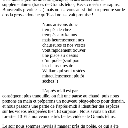
supplémentaires (traces de Grands tétras, Becs-croisés des sapins,
Bouvreuils pivoines…) mais nous avons aussi fini par prendre sur le
dos la grosse douche qu’Esad nous avait promise !
Nous arrivons donc
trempés de chez
trempés aux katuns
mais heureusement nos
chaussures et nos vestes
vont rapidement trouver
une place au-dessus
d’un poêle (sauf pour
les chaussures de
William qui sont restées
miraculeusement plutôt
sèches !)
L’après midi est par
conséquent plus tranquille, on fait une pause au chaud, puis nous
prenons en main et préparons un nouveau piège-photo pour demain,
et nous passons une partie de l’après-midi à identifier des espèces
sur les vidéos récupérées hier. Et surprise ! Nous avons un chat
forestier !!! Et à nouveau de très belles vidéos de Grands tétras.
Le soir nous sommes invités à manger près du poêle, ce qui a été