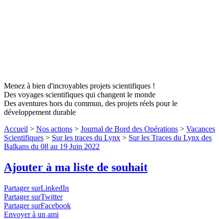
Menez à bien d'incroyables projets scientifiques !
Des voyages scientifiques qui changent le monde
Des aventures hors du commun, des projets réels pour le
développement durable
Accueil
>
Nos actions
>
Journal de Bord des Opérations
>
Vacances
Scientifiques
>
Sur les traces du Lynx
>
Sur les Traces du Lynx des
Balkans du 08 au 19 Juin 2022
Ajouter à ma liste de souhait
Partager surLinkedIn
Partager surTwitter
Partager surFacebook
Envoyer à un ami