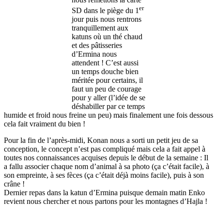
er
SD dans le piège du 1
jour puis nous rentrons
tranquillement aux
katuns où un thé chaud
et des pâtisseries
d’Ermina nous
attendent ! C’est aussi
un temps douche bien
méritée pour certains, il
faut un peu de courage
pour y aller (l’idée de se
déshabiller par ce temps
humide et froid nous freine un peu) mais finalement une fois dessous
cela fait vraiment du bien !
Pour la fin de l’après-midi, Konan nous a sorti un petit jeu de sa
conception, le concept n’est pas compliqué mais cela a fait appel à
toutes nos connaissances acquises depuis le début de la semaine : Il
a fallu associer chaque nom d’animal à sa photo (ça c’était facile), à
son empreinte, à ses fèces (ça c’était déjà moins facile), puis à son
crâne !
Dernier repas dans la katun d’Ermina puisque demain matin Enko
revient nous chercher et nous partons pour les montagnes d’Hajla !