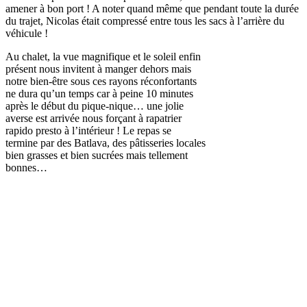
amener à bon port ! A noter quand même que pendant toute la durée
du trajet, Nicolas était compressé entre tous les sacs à l’arrière du
véhicule !
Au chalet, la vue magnifique et le soleil enfin
présent nous invitent à manger dehors mais
notre bien-être sous ces rayons réconfortants
ne dura qu’un temps car à peine 10 minutes
après le début du pique-nique… une jolie
averse est arrivée nous forçant à rapatrier
rapido presto à l’intérieur ! Le repas se
termine par des Batlava, des pâtisseries locales
bien grasses et bien sucrées mais tellement
bonnes…