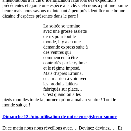
améliorations à la clé d’identification faite lors des expéditions
précédentes et ajouté une espèce à la clé. Cela nous a prit une bonne
heure mais nous savons maintenant à peu près identifier une bonne
dizaine d’espèces présentes dans le parc !
La soirée se termine
avec une grosse assiette
de riz pour tout le
monde, il y a eu une
demande express suite à
des ventres qui
commencent à être
contrariés par le rythme
et le régime imposé.
Mais d’après Ermina,
cela n’a rien à voir avec
les produits laitiers
fabriqués sur place…
C’est quand on a les
pieds mouillés toute la journée qu’on a mal au ventre ! Tout le
monde sait ça !
Dimanche 12 Juin, utilisation de notre enregistreur sonore
Et ce matin nous nous réveillons avec…. Devinez devinez….. Et