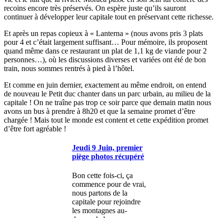
recoins encore très préservés. On espère juste qu’ils sauront
continuer à développer leur capitale tout en préservant cette richesse.
Et après un repas copieux à « Lanterna » (nous avons pris 3 plats
pour 4 et c’était largement suffisant… Pour mémoire, ils proposent
quand même dans ce restaurant un plat de 1,1 kg de viande pour 2
personnes…), où les discussions diverses et variées ont été de bon
train, nous sommes rentrés à pied à l’hôtel.
Et comme en juin dernier, exactement au même endroit, on entend
de nouveau le Petit duc chanter dans un parc urbain, au milieu de la
capitale ! On ne traîne pas trop ce soir parce que demain matin nous
avons un bus à prendre à 8h20 et que la semaine promet d’être
chargée ! Mais tout le monde est content et cette expédition promet
d’être fort agréable !
Jeudi 9 Juin, premier
piège photos récupéré
Bon cette fois-ci, ça
commence pour de vrai,
nous partons de la
capitale pour rejoindre
les montagnes au-