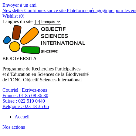
Envoyer à un ami
Newsletter
Contribuez sur ce site
Plateforme pédagogique pour les en
Wishlist (
0
)
Langues du site
BIODIVERSITA
Programme de Recherches Participatives
et d’Education en Sciences de la Biodiversité
de l’ONG Objectif Sciences International
Courriel :
Ecrivez-nous
France :
01 85 08 36 30
Suisse :
022 519 0440
Belgique :
023 18 35 65
Accueil
Nos actions