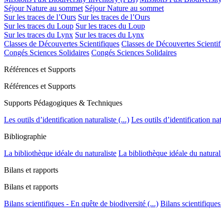
Séjour Nature au sommet
Séjour Nature au sommet
Sur les traces de l’Ours
Sur les traces de l’Ours
Sur les traces du Loup
Sur les traces du Loup
Sur les traces du Lynx
Sur les traces du Lynx
Classes de Découvertes Scientifiques
Classes de Découvertes Scientif
Congés Sciences Solidaires
Congés Sciences Solidaires
Références et Supports
Références et Supports
Supports Pédagogiques & Techniques
Les outils d’identification naturaliste (...)
Les outils d’identification natu
Bibliographie
La bibliothèque idéale du naturaliste
La bibliothèque idéale du natural
Bilans et rapports
Bilans et rapports
Bilans scientifiques - En quête de biodiversité (...)
Bilans scientifiques