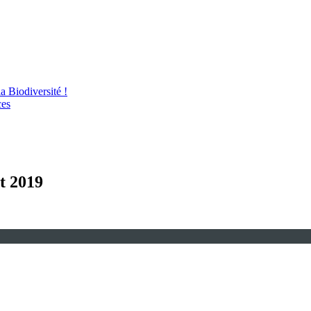
 Biodiversité !
ces
et 2019