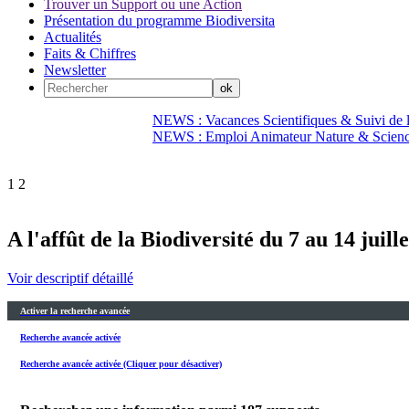
Trouver un Support ou une Action
Présentation du programme Biodiversita
Actualités
Faits & Chiffres
Newsletter
NEWS : Vacances Scientifiques & Suivi de la
NEWS : Emploi Animateur Nature & Scien
1
2
A l'affût de la Biodiversité du 7 au 14 juill
Voir descriptif détaillé
Activer la recherche avancée
Recherche avancée activée
Recherche avancée activée (Cliquer pour désactiver)