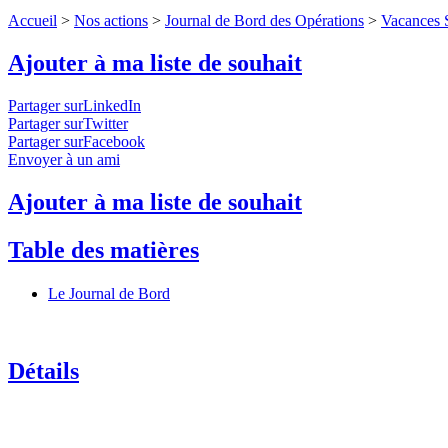
Accueil
>
Nos actions
>
Journal de Bord des Opérations
>
Vacances S
Ajouter à ma liste de souhait
Partager surLinkedIn
Partager surTwitter
Partager surFacebook
Envoyer à un ami
Ajouter à ma liste de souhait
Table des matières
Le Journal de Bord
Détails