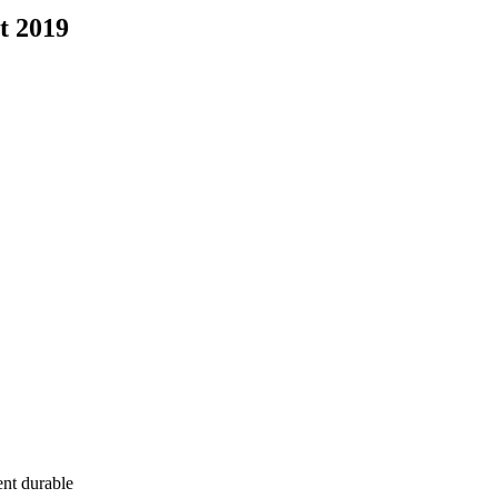
et 2019
ent durable