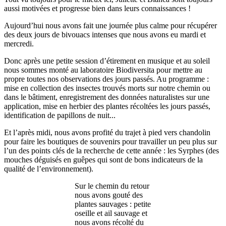
aussi motivées et progresse bien dans leurs connaissances !
Aujourd’hui nous avons fait une journée plus calme pour récupérer
des deux jours de bivouacs intenses que nous avons eu mardi et
mercredi.
Donc après une petite session d’étirement en musique et au soleil
nous sommes monté au laboratoire Biodiversita pour mettre au
propre toutes nos observations des jours passés. Au programme :
mise en collection des insectes trouvés morts sur notre chemin ou
dans le bâtiment, enregistrement des données naturalistes sur une
application, mise en herbier des plantes récoltées les jours passés,
identification de papillons de nuit...
Et l’après midi, nous avons profité du trajet à pied vers chandolin
pour faire les boutiques de souvenirs pour travailler un peu plus sur
l’un des points clés de la recherche de cette année : les Syrphes (des
mouches déguisés en guêpes qui sont de bons indicateurs de la
qualité de l’environnement).
Sur le chemin du retour
nous avons gouté des
plantes sauvages : petite
oseille et ail sauvage et
nous avons récolté du