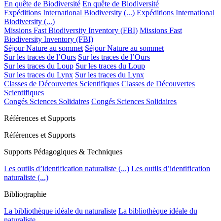
En quête de Biodiversité
En quête de Biodiversité
Expéditions International Biodiversity (...)
Expéditions International
Biodiversity (...)
Missions Fast Biodiversity Inventory (FBI)
Missions Fast
Biodiversity Inventory (FBI)
Séjour Nature au sommet
Séjour Nature au sommet
Sur les traces de l’Ours
Sur les traces de l’Ours
Sur les traces du Loup
Sur les traces du Loup
Sur les traces du Lynx
Sur les traces du Lynx
Classes de Découvertes Scientifiques
Classes de Découvertes
Scientifiques
Congés Sciences Solidaires
Congés Sciences Solidaires
Références et Supports
Références et Supports
Supports Pédagogiques & Techniques
Les outils d’identification naturaliste (...)
Les outils d’identification
naturaliste (...)
Bibliographie
La bibliothèque idéale du naturaliste
La bibliothèque idéale du
naturaliste