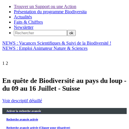
Trouver un Support ou une Action
Présentation du programme Biodiversita
Actualités
Faits & Chiffres
Newsletter
NEWS : Vacances Scientifiques & Suivi de la Biodiversité !
NEWS : Emploi Animateur Nature & Sciences
1
2
En quête de Biodiversité au pays du loup -
du 09 au 16 Juillet - Suisse
Voir descriptif détaillé
Activer la recherche avancée
Recherche avancée activée
Recherche avancée activée (Cliquer pour désactiver)