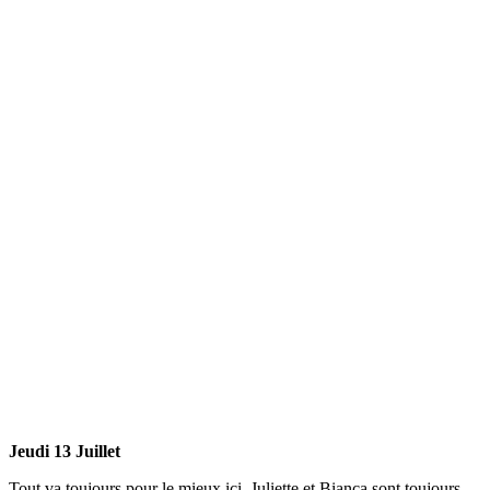
Jeudi 13 Juillet
Tout va toujours pour le mieux ici, Juliette et Bianca sont toujours