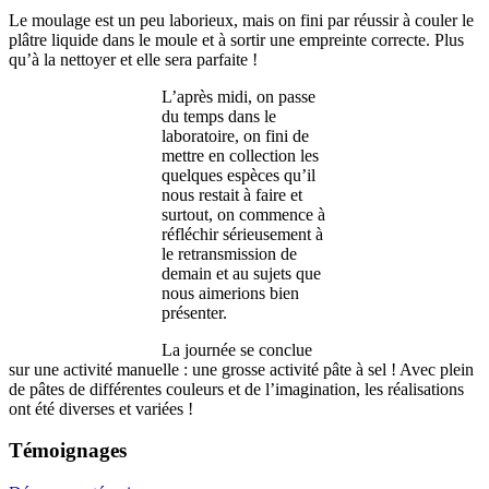
Le moulage est un peu laborieux, mais on fini par réussir à couler le
plâtre liquide dans le moule et à sortir une empreinte correcte. Plus
qu’à la nettoyer et elle sera parfaite !
L’après midi, on passe
du temps dans le
laboratoire, on fini de
mettre en collection les
quelques espèces qu’il
nous restait à faire et
surtout, on commence à
réfléchir sérieusement à
le retransmission de
demain et au sujets que
nous aimerions bien
présenter.
La journée se conclue
sur une activité manuelle : une grosse activité pâte à sel ! Avec plein
de pâtes de différentes couleurs et de l’imagination, les réalisations
ont été diverses et variées !
Témoignages