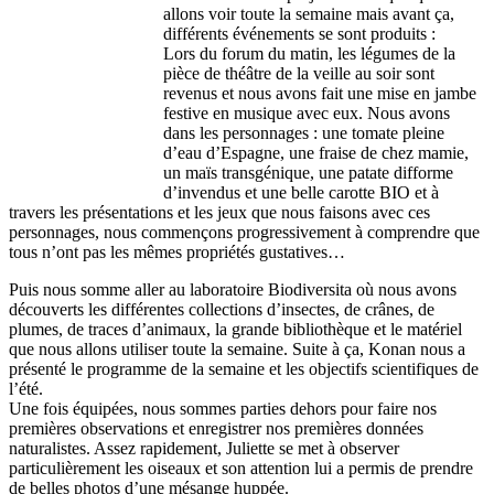
allons voir toute la semaine mais avant ça,
différents événements se sont produits :
Lors du forum du matin, les légumes de la
pièce de théâtre de la veille au soir sont
revenus et nous avons fait une mise en jambe
festive en musique avec eux. Nous avons
dans les personnages : une tomate pleine
d’eau d’Espagne, une fraise de chez mamie,
un maïs transgénique, une patate difforme
d’invendus et une belle carotte BIO et à
travers les présentations et les jeux que nous faisons avec ces
personnages, nous commençons progressivement à comprendre que
tous n’ont pas les mêmes propriétés gustatives…
Puis nous somme aller au laboratoire Biodiversita où nous avons
découverts les différentes collections d’insectes, de crânes, de
plumes, de traces d’animaux, la grande bibliothèque et le matériel
que nous allons utiliser toute la semaine. Suite à ça, Konan nous a
présenté le programme de la semaine et les objectifs scientifiques de
l’été.
Une fois équipées, nous sommes parties dehors pour faire nos
premières observations et enregistrer nos premières données
naturalistes. Assez rapidement, Juliette se met à observer
particulièrement les oiseaux et son attention lui a permis de prendre
de belles photos d’une mésange huppée.