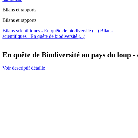
Bilans et rapports
Bilans et rapports
Bilans scientifiques - En quête de biodiversité (...)
Bilans
scientifiques - En quête de biodiversité (...)
En quête de Biodiversité au pays du loup - d
Voir descriptif détaillé