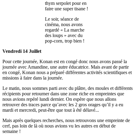
thym serpolet pour en
faire une super tisane !
Le soir, séance de
cinéma, nous avons
regardé « La marche
des loups » avec du
pop-corn, trop bien !
Vendredi 14 Juillet
Pour cette journée, Konan est en congé donc nous avons passé la
journée avec Amandine, une autre éducatrice. Mais avant de partir
en congé, Konan nous a préparé différentes activités scientifiques et
missions à faire dans la journée.
Le matin, nous sommes parti avec du plâtre, des moules et différents
récipients pour retourner dans une zone riche en empreintes que
nous avions repéré lundi dernier. On espère que nous allons
retrouver des traces parce qu’avec les 2 gros orages qu’il y a eu
mardi et mercredi, peut-être que tout à été délavé...
Mais après quelques recherches, nous retrouvons une empreinte de
cerf, pas loin de là où nous avions vu les autres en début de
semaine !