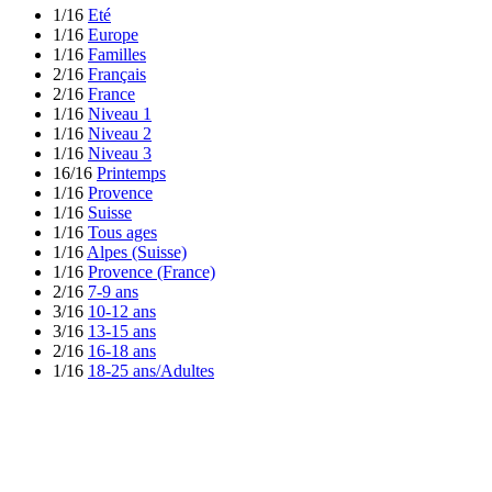
1/16
Eté
1/16
Europe
1/16
Familles
2/16
Français
2/16
France
1/16
Niveau 1
1/16
Niveau 2
1/16
Niveau 3
16/16
Printemps
1/16
Provence
1/16
Suisse
1/16
Tous ages
1/16
Alpes (Suisse)
1/16
Provence (France)
2/16
7-9 ans
3/16
10-12 ans
3/16
13-15 ans
2/16
16-18 ans
1/16
18-25 ans/Adultes