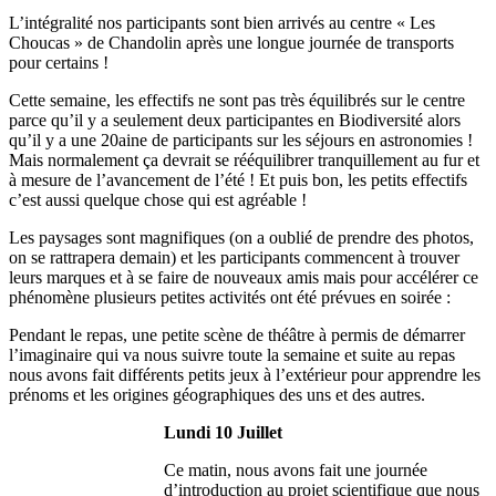
L’intégralité nos participants sont bien arrivés au centre « Les
Choucas » de Chandolin après une longue journée de transports
pour certains !
Cette semaine, les effectifs ne sont pas très équilibrés sur le centre
parce qu’il y a seulement deux participantes en Biodiversité alors
qu’il y a une 20aine de participants sur les séjours en astronomies !
Mais normalement ça devrait se rééquilibrer tranquillement au fur et
à mesure de l’avancement de l’été ! Et puis bon, les petits effectifs
c’est aussi quelque chose qui est agréable !
Les paysages sont magnifiques (on a oublié de prendre des photos,
on se rattrapera demain) et les participants commencent à trouver
leurs marques et à se faire de nouveaux amis mais pour accélérer ce
phénomène plusieurs petites activités ont été prévues en soirée :
Pendant le repas, une petite scène de théâtre à permis de démarrer
l’imaginaire qui va nous suivre toute la semaine et suite au repas
nous avons fait différents petits jeux à l’extérieur pour apprendre les
prénoms et les origines géographiques des uns et des autres.
Lundi 10 Juillet
Ce matin, nous avons fait une journée
d’introduction au projet scientifique que nous