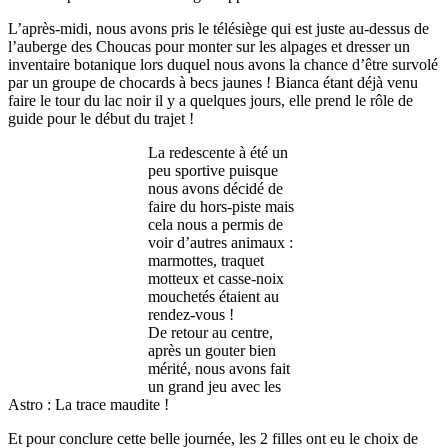
L’après-midi, nous avons pris le télésiège qui est juste au-dessus de
l’auberge des Choucas pour monter sur les alpages et dresser un
inventaire botanique lors duquel nous avons la chance d’être survolé
par un groupe de chocards à becs jaunes ! Bianca étant déjà venu
faire le tour du lac noir il y a quelques jours, elle prend le rôle de
guide pour le début du trajet !
La redescente à été un
peu sportive puisque
nous avons décidé de
faire du hors-piste mais
cela nous a permis de
voir d’autres animaux :
marmottes, traquet
motteux et casse-noix
mouchetés étaient au
rendez-vous !
De retour au centre,
après un gouter bien
mérité, nous avons fait
un grand jeu avec les
Astro : La trace maudite !
Et pour conclure cette belle journée, les 2 filles ont eu le choix de