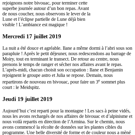
rejoignons notre bivouac, pour terminer cette
superbe journée autour d’un bon repas. Avant
de nous coucher, nous observons le lever de la
Lune et l’éclipse partielle de Lune déjà bien
visible ! L’ambiance est magique !
Mercredi 17 juillet 2019
La nuit a été douce et agréable. Ilane a même dormi à l’abri sous son
parapluie ! Après le petit déjeuner, nous redescendons au barrage de
Moiry, tout en terminant le transect. De retour au centre, nous
prenons le temps de ranger et sécher nos affaires avant le repas.
L’après-midi, chacun choisit son occupation : Ilane et Benjamin
rejoignent le groupe astro et Julia se repose. Demain, nous
e
repartirons de nouveau en bivouac, pour faire un 3
sommet plus
court : le Meidspitz.
Jeudi 19 juillet 2019
Aujourd’hui c’est reparti pour la montagne ! Les sacs à peine vidés,
nous les avons rechargés de nos affaires de bivouac et d’alpinisme et
nous voilà repartis en direction de l’Armina. Sur le chemin, nous
avons commencé la récolte de données sur les plantes cibles du
programme. Une belle diversité de forme et de couleur nous a mèné