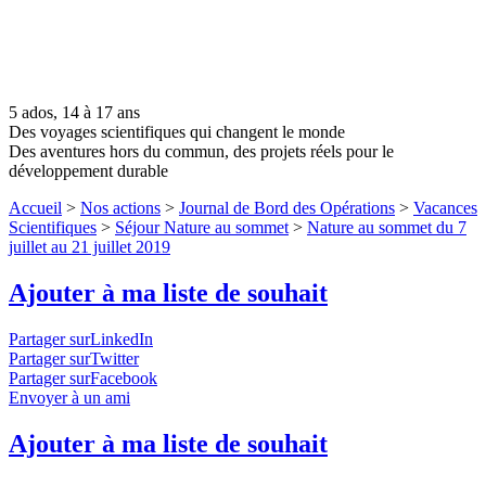
5 ados, 14 à 17 ans
Des voyages scientifiques qui changent le monde
Des aventures hors du commun, des projets réels pour le
développement durable
Accueil
>
Nos actions
>
Journal de Bord des Opérations
>
Vacances
Scientifiques
>
Séjour Nature au sommet
>
Nature au sommet du 7
juillet au 21 juillet 2019
Ajouter à ma liste de souhait
Partager surLinkedIn
Partager surTwitter
Partager surFacebook
Envoyer à un ami
Ajouter à ma liste de souhait