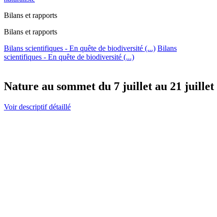
Bilans et rapports
Bilans et rapports
Bilans scientifiques - En quête de biodiversité (...)
Bilans
scientifiques - En quête de biodiversité (...)
Nature au sommet du 7 juillet au 21 juillet
Voir descriptif détaillé