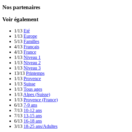
Nos partenaires
Voir également
1/13
Eté
1/13
Europe
5/13
Familles
4/13
Français
4/13
France
1/13
Niveau 1
1/13
Niveau 2
1/13
Niveau 3
13/13
Printemps
1/13
Provence
1/13
Suisse
1/13
Tous ages
1/13
Alpes (Suisse)
1/13
Provence (France)
6/13
7-9 ans
7/13
10-12 ans
7/13
13-15 ans
6/13
16-18 ans
3/13
18-25 ans/Adultes