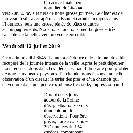
On arrive finalement à
notre lieu de bivouac
vers 20h30, ravis et fiers de notre grosse journée. Le dîner est de
nouveau festif, avec apéro saucisson et carottes trempées dans
l’houmous, puis une grosse platée de pâtes et autres
accompagnements. Nous nous couchons bien fatigués et très
satisfaits de la belle aventure vécue ensemble.
Vendredi 12 juillet 2019
Ce matin, réveil à 6h45. La nuit a été douce et tout le monde a bien
récupéré de la journée intense de la veille. Après le petit déjeuner,
nous redescendons dans la vallée en variant l’itinéraire pour profiter
de nouveaux beaux paysages. En chemin, nous faisons une belle
observation d’un oiseau : le tarier des prés et d’un chamois qui
s’aventure dans une pente rocailleuse très raide, impressionnant !
Durant ces 3 jours
autour de la Pointe
d’Arpitetta, nous avons
donc fait moult
observations. Pour être
précis, nous avons noté
267 données de 134
espèces, comprenant