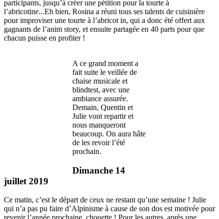
participants, jusqu’à créer une pétition pour la tourte à
l’abricotine...Eh bien, Rosina a réuni tous ses talents de cuisinière
pour improviser une tourte à l’abricot in, qui a donc été offert aux
gagnants de l’anim story, et ensuite partagée en 40 parts pour que
chacun puisse en profiter !
A ce grand moment a
fait suite le veillée de
chaise musicale et
blindtest, avec une
ambiance assurée.
Demain, Quentin et
Julie vont repartir et
nous manqueront
beaucoup. On aura hâte
de les revoir l’été
prochain.
Dimanche 14
juillet 2019
Ce matin, c’est le départ de ceux ne restant qu’une semaine ! Julie
qui n’a pas pu faire d’Alpinisme à cause de son dos est motivée pour
revenir l’année prochaine, chouette ! Pour les autres, après une