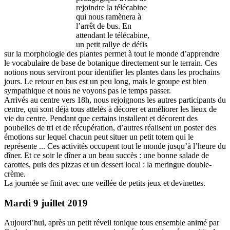
rejoindre la télécabine
qui nous ramènera à
l’arrêt de bus. En
attendant le télécabine,
un petit rallye de défis
sur la morphologie des plantes permet à tout le monde d’apprendre
le vocabulaire de base de botanique directement sur le terrain. Ces
notions nous serviront pour identifier les plantes dans les prochains
jours. Le retour en bus est un peu long, mais le groupe est bien
sympathique et nous ne voyons pas le temps passer.
Arrivés au centre vers 18h, nous rejoignons les autres participants du
centre, qui sont déjà tous attelés à décorer et améliorer les lieux de
vie du centre. Pendant que certains installent et décorent des
poubelles de tri et de récupération, d’autres réalisent un poster des
émotions sur lequel chacun peut situer un petit totem qui le
représente ... Ces activités occupent tout le monde jusqu’à l’heure du
dîner. Et ce soir le dîner a un beau succès : une bonne salade de
carottes, puis des pizzas et un dessert local : la meringue double-
crème.
La journée se finit avec une veillée de petits jeux et devinettes.
Mardi 9 juillet 2019
Aujourd’hui, après un petit réveil tonique tous ensemble animé par