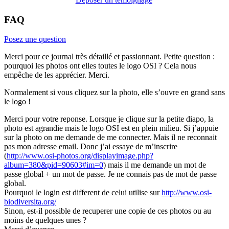
FAQ
Posez une question
Merci pour ce journal très détaillé et passionnant. Petite question :
pourquoi les photos ont elles toutes le logo OSI ? Cela nous
empêche de les apprécier. Merci.
Normalement si vous cliquez sur la photo, elle s’ouvre en grand sans
le logo !
Merci pour votre reponse. Lorsque je clique sur la petite diapo, la
photo est agrandie mais le logo OSI est en plein milieu. Si j’appuie
sur la photo on me demande de me connecter. Mais il ne reconnait
pas mon adresse email. Donc j’ai essaye de m’inscrire
(
http://www.osi-photos.org/displayimage.php?
album=380&pid=90603#im=0
) mais il me demande un mot de
passe global + un mot de passe. Je ne connais pas de mot de passe
global.
Pourquoi le login est different de celui utilise sur
http://www.osi-
biodiversita.org/
Sinon, est-il possible de recuperer une copie de ces photos ou au
moins de quelques unes ?