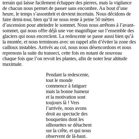
terrain qui laisse facilement échapper des pierres, mais la vigilance
de chacun nous permet de passer sans encombre. Au bout d’une
heure, le temps s’assombrit et devient incertain. Nous décidons de
faire demi-tour, bien qu’il ne nous reste à peine 50 mètres
d’ascension pour atteindre le sommet. Nous nous arrêtons à l’avant-
sommet, qui nous offre déjà une vue magnifique sur l’ensemble des
glaciers qui nous encerclent. La redescente se passe aussi bien qu’à
la montée, et nous terminons avec un rappel afin d’éviter la zone des
cailloux instables. Arrivés au col, nous nous désencordons et nous
reprenons la suite du transect, cette fois en notant de nouveau
chaque fois que l’on revoit les plantes, afin de noter leur altitude
maximale.
Pendant la redescente,
tout le monde
commence à fatiguer
mais la bonne humeur
et la motivation sont
toujours là ! Vers
l’arrivée, nous avons
droit au spectacle des
bouquetins dont les
silhouettes se détachent
sur la crête, et qui nous
observent de là-haut.