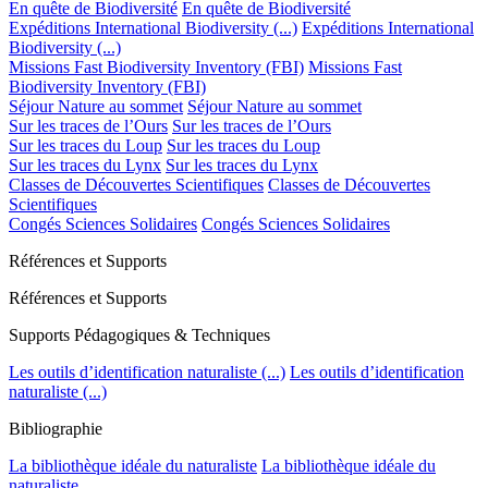
En quête de Biodiversité
En quête de Biodiversité
Expéditions International Biodiversity (...)
Expéditions International
Biodiversity (...)
Missions Fast Biodiversity Inventory (FBI)
Missions Fast
Biodiversity Inventory (FBI)
Séjour Nature au sommet
Séjour Nature au sommet
Sur les traces de l’Ours
Sur les traces de l’Ours
Sur les traces du Loup
Sur les traces du Loup
Sur les traces du Lynx
Sur les traces du Lynx
Classes de Découvertes Scientifiques
Classes de Découvertes
Scientifiques
Congés Sciences Solidaires
Congés Sciences Solidaires
Références et Supports
Références et Supports
Supports Pédagogiques & Techniques
Les outils d’identification naturaliste (...)
Les outils d’identification
naturaliste (...)
Bibliographie
La bibliothèque idéale du naturaliste
La bibliothèque idéale du
naturaliste