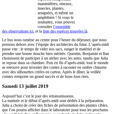
mammifères, oiseaux,
insectes, plantes,
araignées, et même un
amphibien ! Si vous le
souhaitez, vous pouvez
consulter
l’ensemble
des observations ici
, et la
liste des espèces trouvées là
.
Le bus nous ramène au centre pour l’heure du déjeuner, que nous
prenons dehors avec l’équipe des architectes du futur. L’après-midi
passe vite : le temps de vider nos sacs, ranger le matériel et de
prendre une bonne douche bien méritée. Quentin, Benjamin et Ilan
choisissent de participer à un atelier avec les astro, tandis que Julia
se repose dans sa chambre. Puis en fin d’après-midi, tout le monde
se retrouve pour inventer des contes à raconter en ombre chinoise
avec des silhouettes créées en carton. Après le dîner, la veillée
comtes remporte un grand succès et de bons fous rires.
Samedi 13 juillet 2019
Aujourd’hui c’est le jour des retransmissions.
La matinée et le début d’après-midi sont dédiés à la préparation.
Julia a choisi de créer des fiches de présentation des plantes cibles,
que l’on pourra afficher dans le laboratoire pour tous les prochains