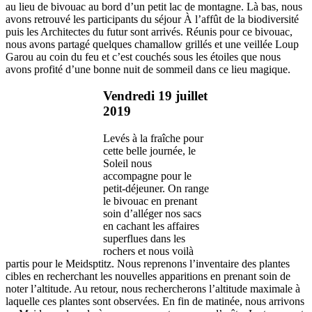
au lieu de bivouac au bord d’un petit lac de montagne. Là bas, nous
avons retrouvé les participants du séjour À l’affût de la biodiversité
puis les Architectes du futur sont arrivés. Réunis pour ce bivouac,
nous avons partagé quelques chamallow grillés et une veillée Loup
Garou au coin du feu et c’est couchés sous les étoiles que nous
avons profité d’une bonne nuit de sommeil dans ce lieu magique.
Vendredi 19 juillet
2019
Levés à la fraîche pour
cette belle journée, le
Soleil nous
accompagne pour le
petit-déjeuner. On range
le bivouac en prenant
soin d’alléger nos sacs
en cachant les affaires
superflues dans les
rochers et nous voilà
partis pour le Meidsptitz. Nous reprenons l’inventaire des plantes
cibles en recherchant les nouvelles apparitions en prenant soin de
noter l’altitude. Au retour, nous rechercherons l’altitude maximale à
laquelle ces plantes sont observées. En fin de matinée, nous arrivons