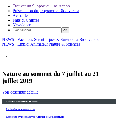
Trouver un Support ou une Action
Présentation du programme Biodiversita
Actualités
Faits & Chiffres
Newsletter
NEWS : Vacances Scientifiques & Suivi de la Biodiversité !
NEWS : Emploi Animateur Nature & Sciences
1
2
Nature au sommet du 7 juillet au 21
juillet 2019
Voir descriptif détaillé
Activer la recherche avancée
Recherche avancée activée
Recherche avancée activée (Cliquer pour désactiver)