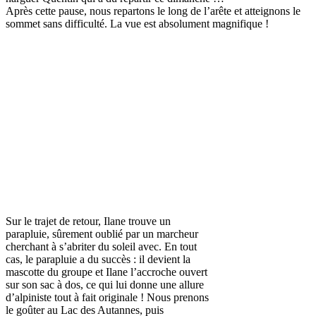
Après cette pause, nous repartons le long de l’arête et atteignons le
sommet sans difficulté. La vue est absolument magnifique !
Sur le trajet de retour, Ilane trouve un
parapluie, sûrement oublié par un marcheur
cherchant à s’abriter du soleil avec. En tout
cas, le parapluie a du succès : il devient la
mascotte du groupe et Ilane l’accroche ouvert
sur son sac à dos, ce qui lui donne une allure
d’alpiniste tout à fait originale ! Nous prenons
le goûter au Lac des Autannes, puis