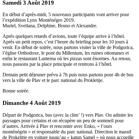
Samedi 3 Août 2019
En début d’après-midi, 5 nouveaux participants vont arriver pour
l’expédition Lynx Monténégro 2019.
Muriel, Svetlana, Delphine, Bruno et Alexandre.
Après quelques retards d’avions, toute l’équipe arrive à l’hôtel.
Après un petit repos, c’est l’heure du briefing pour les 10 jours à
venir. En début de soirée, nous partons visiter la ville de Podgorica,
l’église Orthodoxe, le pont du Millenium, les ruines ottomanes et
enfin le restaurant Lanterna où les pizzas sont énormes. Au retour,
nous passons par la place principale et rentrons à l’hôtel.
Demain petit déjeuner prévu à 7h puis nous partons pour 4h de bus
vers la ville de Plav et le parc national du Prokletije.
Bonne soirée.
Dimanche 4 Août 2019
Départ de Podgorica, bus (avec la clim’ !) vers Plav. On admire les
paysages pour certains et on récupère un peu de sommeil pour
d’autres. Arrivée à Plav et rencontre avec Enko, « l’ours
monténégrin » et responsable du parc national. Direction le massif
de Prokelitje en voiture jusqu’au « katun Samel » où nous accueille