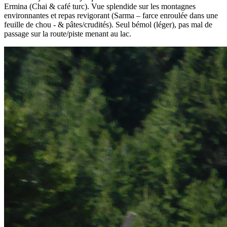
Ermina (Chai & café turc). Vue splendide sur les montagnes
environnantes et repas revigorant (Sarma – farce enroulée dans une
feuille de chou - & pâtes/crudités). Seul bémol (léger), pas mal de
passage sur la route/piste menant au lac.