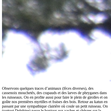
Observons quelques traces d’animaux (fèces diverses), des
cassenoix mouchetés, des crapauds et des larves de phryganes dans
les ruisseaux. On en profite aussi pour faire le plein de girolles et on
goûte nos premières myrtilles et fraises des bois. Retour au katun en
passant par une sympathique clairière où coule un petit ruisseau. On
(surtout Delphine) passe le bonjour aux vaches et chèvres sur la