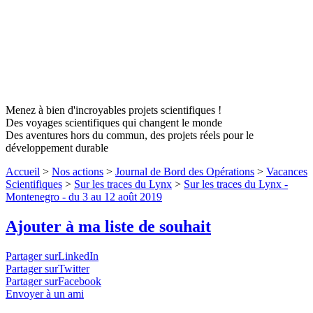
Menez à bien d'incroyables projets scientifiques !
Des voyages scientifiques qui changent le monde
Des aventures hors du commun, des projets réels pour le
développement durable
Accueil
>
Nos actions
>
Journal de Bord des Opérations
>
Vacances
Scientifiques
>
Sur les traces du Lynx
>
Sur les traces du Lynx -
Montenegro - du 3 au 12 août 2019
Ajouter à ma liste de souhait
Partager surLinkedIn
Partager surTwitter
Partager surFacebook
Envoyer à un ami