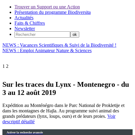
Trouver un Support ou une Action
Présentation du programme Biodiversita
Actualités
Faits & Chiffres
Newsletter
NEWS : Vacances Scientifiques & Suivi de la Biodiversité !
NEWS : Emploi Animateur Nature & Sciences
1
2
Sur les traces du Lynx - Montenegro - du
3 au 12 août 2019
Expédition au Monténégro dans le Parc National de Prokletije et
dans les montagnes de Hajla. Au programme suivi animal des
grands prédateurs (lynx, loups, ours) et de leurs proies.
Voir
descriptif détaillé
Activer la recherche avancée