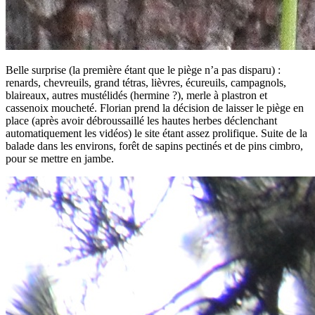
Belle surprise (la première étant que le piège n’a pas disparu) :
renards, chevreuils, grand tétras, lièvres, écureuils, campagnols,
blaireaux, autres mustélidés (hermine ?), merle à plastron et
cassenoix moucheté. Florian prend la décision de laisser le piège en
place (après avoir débroussaillé les hautes herbes déclenchant
automatiquement les vidéos) le site étant assez prolifique. Suite de la
balade dans les environs, forêt de sapins pectinés et de pins cimbro,
pour se mettre en jambe.