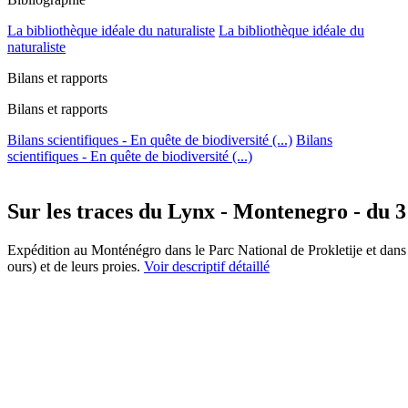
La bibliothèque idéale du naturaliste
La bibliothèque idéale du
naturaliste
Bilans et rapports
Bilans et rapports
Bilans scientifiques - En quête de biodiversité (...)
Bilans
scientifiques - En quête de biodiversité (...)
Sur les traces du Lynx - Montenegro - du 3
Expédition au Monténégro dans le Parc National de Prokletije et dans
ours) et de leurs proies.
Voir descriptif détaillé