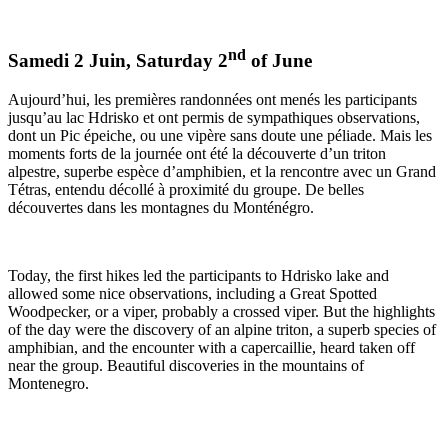
nd
Samedi 2 Juin, Saturday 2
of June
Aujourd’hui, les premières randonnées ont menés les participants
jusqu’au lac Hdrisko et ont permis de sympathiques observations,
dont un Pic épeiche, ou une vipère sans doute une péliade. Mais les
moments forts de la journée ont été la découverte d’un triton
alpestre, superbe espèce d’amphibien, et la rencontre avec un Grand
Tétras, entendu décollé à proximité du groupe. De belles
découvertes dans les montagnes du Monténégro.
Today, the first hikes led the participants to Hdrisko lake and
allowed some nice observations, including a Great Spotted
Woodpecker, or a viper, probably a crossed viper. But the highlights
of the day were the discovery of an alpine triton, a superb species of
amphibian, and the encounter with a capercaillie, heard taken off
near the group. Beautiful discoveries in the mountains of
Montenegro.