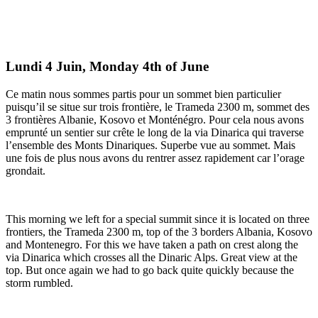
Lundi 4 Juin, Monday 4th of June
Ce matin nous sommes partis pour un sommet bien particulier
puisqu’il se situe sur trois frontière, le Trameda 2300 m, sommet des
3 frontières Albanie, Kosovo et Monténégro. Pour cela nous avons
emprunté un sentier sur crête le long de la via Dinarica qui traverse
l’ensemble des Monts Dinariques. Superbe vue au sommet. Mais
une fois de plus nous avons du rentrer assez rapidement car l’orage
grondait.
This morning we left for a special summit since it is located on three
frontiers, the Trameda 2300 m, top of the 3 borders Albania, Kosovo
and Montenegro. For this we have taken a path on crest along the
via Dinarica which crosses all the Dinaric Alps. Great view at the
top. But once again we had to go back quite quickly because the
storm rumbled.