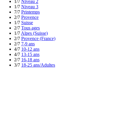
1/7
Niveau 2
1/7
Niveau 3
7/7
Printemps
2/7
Provence
1/7
Suisse
2/7
Tous ages
1/7
Alpes (Suisse)
2/7
Provence (France)
2/7
7-9 ans
4/7
10-12 ans
4/7
13-15 ans
2/7
16-18 ans
3/7
18-25 ans/Adultes