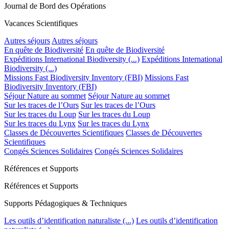
Journal de Bord des Opérations
Vacances Scientifiques
Autres séjours
Autres séjours
En quête de Biodiversité
En quête de Biodiversité
Expéditions International Biodiversity (...)
Expéditions International
Biodiversity (...)
Missions Fast Biodiversity Inventory (FBI)
Missions Fast
Biodiversity Inventory (FBI)
Séjour Nature au sommet
Séjour Nature au sommet
Sur les traces de l’Ours
Sur les traces de l’Ours
Sur les traces du Loup
Sur les traces du Loup
Sur les traces du Lynx
Sur les traces du Lynx
Classes de Découvertes Scientifiques
Classes de Découvertes
Scientifiques
Congés Sciences Solidaires
Congés Sciences Solidaires
Références et Supports
Références et Supports
Supports Pédagogiques & Techniques
Les outils d’identification naturaliste (...)
Les outils d’identification