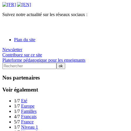
Suivez notre actualité sur les réseaux sociaux :
Plan du site
Newsletter
Contribuez sur ce site
Plateforme pédagogique pour les enseignants
Nos partenaires
Voir également
1/7
Eté
1/7
Europe
1/7
Familles
4/7
Français
5/7
France
1/7
Niveau 1