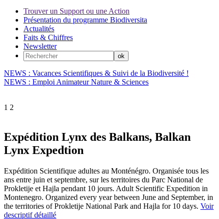
Trouver un Support ou une Action
Présentation du programme Biodiversita
Actualités
Faits & Chiffres
Newsletter
NEWS : Vacances Scientifiques & Suivi de la Biodiversité !
NEWS : Emploi Animateur Nature & Sciences
1
2
Expédition Lynx des Balkans, Balkan
Lynx Expedtion
Expédition Scientifique adultes au Monténégro. Organisée tous les
ans entre juin et septembre, sur les territoires du Parc National de
Prokletije et Hajla pendant 10 jours. Adult Scientific Expedition in
Montenegro. Organized every year between June and September, in
the territories of Prokletije National Park and Hajla for 10 days.
Voir
descriptif détaillé