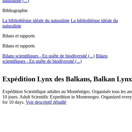
naturaliste (...)
Bibliographie
La bibliothèque idéale du naturaliste
La bibliothèque idéale du
naturaliste
Bilans et rapports
Bilans et rapports
Bilans scientifiques - En quête de biodiversité (...)
Bilans
scientifiques - En quête de biodiversité (...)
Expédition Lynx des Balkans, Balkan Lyn
Expédition Scientifique adultes au Monténégro. Organisée tous les ans e
10 jours. Adult Scientific Expedition in Montenegro. Organized every 
for 10 days.
Voir descriptif détaillé