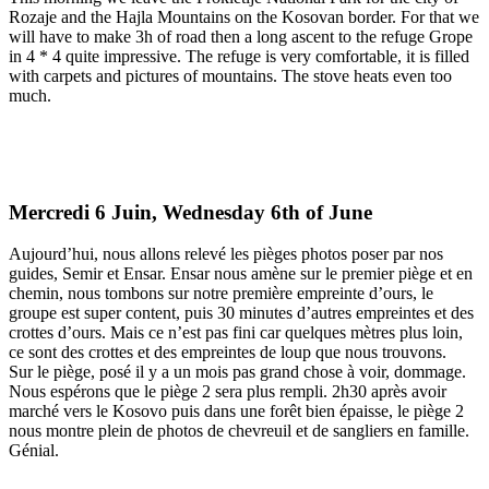
Rozaje and the Hajla Mountains on the Kosovan border. For that we
will have to make 3h of road then a long ascent to the refuge Grope
in 4 * 4 quite impressive. The refuge is very comfortable, it is filled
with carpets and pictures of mountains. The stove heats even too
much.
Mercredi 6 Juin, Wednesday 6th of June
Aujourd’hui, nous allons relevé les pièges photos poser par nos
guides, Semir et Ensar. Ensar nous amène sur le premier piège et en
chemin, nous tombons sur notre première empreinte d’ours, le
groupe est super content, puis 30 minutes d’autres empreintes et des
crottes d’ours. Mais ce n’est pas fini car quelques mètres plus loin,
ce sont des crottes et des empreintes de loup que nous trouvons.
Sur le piège, posé il y a un mois pas grand chose à voir, dommage.
Nous espérons que le piège 2 sera plus rempli. 2h30 après avoir
marché vers le Kosovo puis dans une forêt bien épaisse, le piège 2
nous montre plein de photos de chevreuil et de sangliers en famille.
Génial.