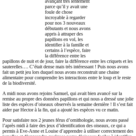
avançant très lentement
parce qu’il y avait une
foule de chose
incroyable à regarder
pour nos 3 nouveaux
débutants et nous avons
appris à attraper des
papillons en vol, les
identifier à la famille et
certains à l’espèce, faire
la différence entre les
papillons de nuit et de jour, faire la différence entre les criquets et les
sauterelles…. C’était dense mais très intéressant ! Puis nous avons
fait un petit jeu lors duquel nous avons reconstruit une chaine
alimentaire pour comprendre les interactions entre le loup et le reste
de la biodiversité.
A midi nous avons rejoins Samuel, qui avait bien avancé sur la
remise au propre des données papillons et qui nous a dressé une jolie
liste des espèces d’oiseaux observés la semaine dernière ! Il s’est fait
aider par Hector à la fin, qui a ajouté les espèces vu ce matin.
Pour satisfaire nos 2 jeunes férus d’ornithologie, nous avons passé
l’après midi à faire des jeux d’identification des oiseaux, ce qui a
permis à Eve-Anne et Louise d’apprendre à utiliser correctement des