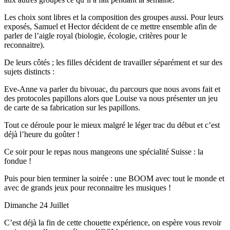
Les choix sont libres et la composition des groupes aussi. Pour leurs
exposés, Samuel et Hector décident de ce mettre ensemble afin de
parler de l’aigle royal (biologie, écologie, critères pour le
reconnaitre).
De leurs côtés ; les filles décident de travailler séparément et sur des
sujets distincts :
Eve-Anne va parler du bivouac, du parcours que nous avons fait et
des protocoles papillons alors que Louise va nous présenter un jeu
de carte de sa fabrication sur les papillons.
Tout ce déroule pour le mieux malgré le léger trac du début et c’est
déjà l’heure du goûter !
Ce soir pour le repas nous mangeons une spécialité Suisse : la
fondue !
Puis pour bien terminer la soirée : une BOOM avec tout le monde et
avec de grands jeux pour reconnaitre les musiques !
Dimanche 24 Juillet
C’est déjà la fin de cette chouette expérience, on espère vous revoir