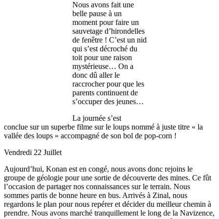
Nous avons fait une
belle pause à un
moment pour faire un
sauvetage d’hirondelles
de fenêtre ! C’est un nid
qui s’est décroché du
toit pour une raison
mystérieuse… On a
donc dû aller le
raccrocher pour que les
parents continuent de
s’occuper des jeunes…
La journée s’est
conclue sur un superbe filme sur le loups nommé à juste titre « la
vallée des loups » accompagné de son bol de pop-corn !
Vendredi 22 Juillet
Aujourd’hui, Konan est en congé, nous avons donc rejoins le
groupe de géologie pour une sortie de découverte des mines. Ce fût
l’occasion de partager nos connaissances sur le terrain. Nous
sommes partis de bonne heure en bus. Arrivés à Zinal, nous
regardons le plan pour nous repérer et décider du meilleur chemin à
prendre. Nous avons marché tranquillement le long de la Navizence,