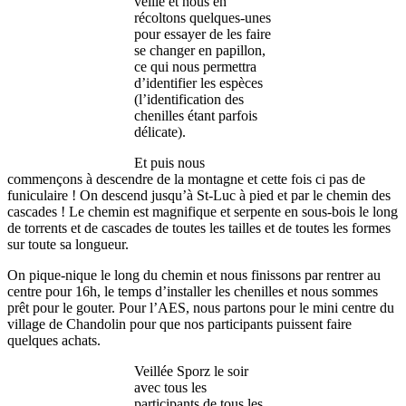
veille et nous en
récoltons quelques-unes
pour essayer de les faire
se changer en papillon,
ce qui nous permettra
d’identifier les espèces
(l’identification des
chenilles étant parfois
délicate).
Et puis nous
commençons à descendre de la montagne et cette fois ci pas de
funiculaire ! On descend jusqu’à St-Luc à pied et par le chemin des
cascades ! Le chemin est magnifique et serpente en sous-bois le long
de torrents et de cascades de toutes les tailles et de toutes les formes
sur toute sa longueur.
On pique-nique le long du chemin et nous finissons par rentrer au
centre pour 16h, le temps d’installer les chenilles et nous sommes
prêt pour le gouter. Pour l’AES, nous partons pour le mini centre du
village de Chandolin pour que nos participants puissent faire
quelques achats.
Veillée Sporz le soir
avec tous les
participants de tous les