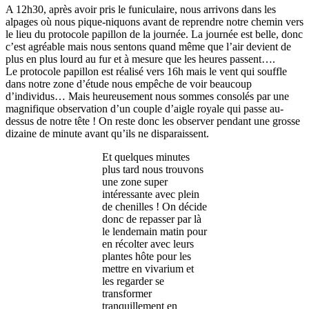
A 12h30, après avoir pris le funiculaire, nous arrivons dans les
alpages où nous pique-niquons avant de reprendre notre chemin vers
le lieu du protocole papillon de la journée. La journée est belle, donc
c’est agréable mais nous sentons quand même que l’air devient de
plus en plus lourd au fur et à mesure que les heures passent….
Le protocole papillon est réalisé vers 16h mais le vent qui souffle
dans notre zone d’étude nous empêche de voir beaucoup
d’individus… Mais heureusement nous sommes consolés par une
magnifique observation d’un couple d’aigle royale qui passe au-
dessus de notre tête ! On reste donc les observer pendant une grosse
dizaine de minute avant qu’ils ne disparaissent.
Et quelques minutes
plus tard nous trouvons
une zone super
intéressante avec plein
de chenilles ! On décide
donc de repasser par là
le lendemain matin pour
en récolter avec leurs
plantes hôte pour les
mettre en vivarium et
les regarder se
transformer
tranquillement en