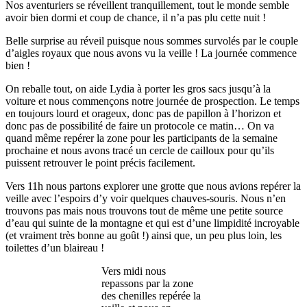
Nos aventuriers se réveillent tranquillement, tout le monde semble
avoir bien dormi et coup de chance, il n’a pas plu cette nuit !
Belle surprise au réveil puisque nous sommes survolés par le couple
d’aigles royaux que nous avons vu la veille ! La journée commence
bien !
On reballe tout, on aide Lydia à porter les gros sacs jusqu’à la
voiture et nous commençons notre journée de prospection. Le temps
en toujours lourd et orageux, donc pas de papillon à l’horizon et
donc pas de possibilité de faire un protocole ce matin… On va
quand même repérer la zone pour les participants de la semaine
prochaine et nous avons tracé un cercle de cailloux pour qu’ils
puissent retrouver le point précis facilement.
Vers 11h nous partons explorer une grotte que nous avions repérer la
veille avec l’espoirs d’y voir quelques chauves-souris. Nous n’en
trouvons pas mais nous trouvons tout de même une petite source
d’eau qui suinte de la montagne et qui est d’une limpidité incroyable
(et vraiment très bonne au goût !) ainsi que, un peu plus loin, les
toilettes d’un blaireau !
Vers midi nous
repassons par la zone
des chenilles repérée la