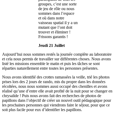
groupes, c’est une sorte
de jeu de rôle ou nous
sommes dans l’espace
et où dans notre
vaisseau spatial il y a un
mutant que l’ont doit
trouver et éliminer !
Frissons garantis !
Jeudi 21 Juillet
Aujourd’hui nous sommes restés la journée complète au laboratoire
et cela nous permis de travailler sur différentes choses. Nous avons
listé les missions ensemble le matin et puis les tâches se sont
réparties naturellement entre toutes les personnes présentes.
Nous avons identifié des crottes ramassées la veille, trié les photos
prises lors des 2 jours de rando, mis du propre dans les données
récoltées, nous nous sommes aussi occupé des chenilles et avons
réalisé qu’une d’entre elle avait profité de la nuit pour se changer en
chrysalide ! Puis nous avons fait des recherches de photos de
papillons dans l’objectif de créer un nouvel outil pédagogique pour
les prochaines personnes qui viendrons faire le séjour, pour que ce
soit plus facile pour eux d’identifier les papillons.