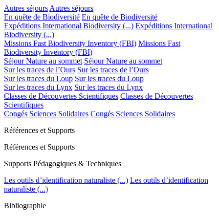
Autres séjours
Autres séjours
En quête de Biodiversité
En quête de Biodiversité
Expéditions International Biodiversity (...)
Expéditions International
Biodiversity (...)
Missions Fast Biodiversity Inventory (FBI)
Missions Fast
Biodiversity Inventory (FBI)
Séjour Nature au sommet
Séjour Nature au sommet
Sur les traces de l’Ours
Sur les traces de l’Ours
Sur les traces du Loup
Sur les traces du Loup
Sur les traces du Lynx
Sur les traces du Lynx
Classes de Découvertes Scientifiques
Classes de Découvertes
Scientifiques
Congés Sciences Solidaires
Congés Sciences Solidaires
Références et Supports
Références et Supports
Supports Pédagogiques & Techniques
Les outils d’identification naturaliste (...)
Les outils d’identification
naturaliste (...)
Bibliographie