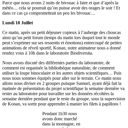
Parce que nous avons 2 nuits de bivouac à faire et que d’après la
météo… cela se pourrait qu’on puisse avoir des orages le soir ! Et
dans ce cas ça compromettrait un peu les bivouac…
Lundi 18 Juillet
Ce matin, après un petit déjeuner copieux à l’auberge des choucas
ainsi qu’un petit forum (temps du matin lors duquel tout le monde
peut s’exprimer sur ses ressentis et émotions) entrecoupé de petites
animations de réveil sportif, Konan, notre animateur nous a donné
rendez vous à 10h dans le laboratoire Biodiversita.
Nous avons discuté des différentes parties du laboratoire, de
comment est organisée la bibliothèque naturaliste, de comment
utiliser la loupe binoculaire et les autres objets scientifiques… Puis
nous nous sommes équipés pour aller sur le terrain. Ce matin nous
allons nous diviser en 2 groupes puisque Samuel, ayant déjà fait la
matinée de présentation du projet scientifique la semaine dernière va
rester au laboratoire pour travailler sur les données récoltées la
semaine dernière pendant que le reste du groupe, sous la supervision
de Konan, va sortir pour apprendre à manier les filets à papillons !
Pendant 1h30 nous
avons donc marché
dans la montagne, en