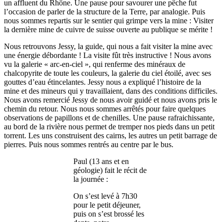
un affluent du Rhône. Une pause pour savourer une pêche fut
l’occasion de parler de la structure de la Terre, par analogie. Puis
nous sommes repartis sur le sentier qui grimpe vers la mine : Visiter
la dernière mine de cuivre de suisse ouverte au publique se mérite !
Nous retrouvons Jessy, la guide, qui nous a fait visiter la mine avec
une énergie débordante ! La visite fût très instructive ! Nous avons
vu la galerie « arc-en-ciel », qui renferme des minéraux de
chalcopyrite de toute les couleurs, la galerie du ciel étoilé, avec ses
gouttes d’eau étincelantes. Jessy nous a expliqué l’histoire de la
mine et des mineurs qui y travaillaient, dans des conditions difficiles.
Nous avons remercié Jessy de nous avoir guidé et nous avons pris le
chemin du retour. Nous nous sommes arrêtés pour faire quelques
observations de papillons et de chenilles. Une pause rafraichissante,
au bord de la rivière nous permet de tremper nos pieds dans un petit
torrent. Les uns construisent des cairns, les autres un petit barrage de
pierres. Puis nous sommes rentrés au centre par le bus.
Paul (13 ans et en
géologie) fait le récit de
la journée :
On s’est levé à 7h30
pour le petit déjeuner,
puis on s’est brossé les