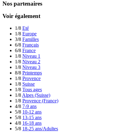
Nos partenaires
Voir également
1/8
Eté
1/8
Europe
3/8
Familles
6/8
Français
6/8
France
1/8
Niveau 1
1/8
Niveau 2
1/8
Niveau 3
8/8
Printemps
1/8
Provence
1/8
Suisse
1/8
Tous ages
1/8
Alpes (Suisse)
1/8
Provence (France)
4/8
7-9 ans
5/8
10-12 ans
5/8
13-15 ans
4/8
16-18 ans
5/8
18-25 ans/Adultes