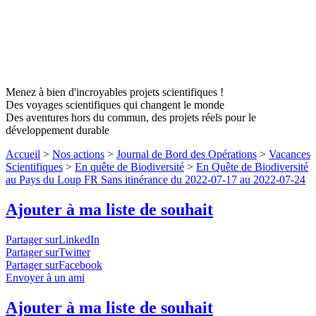
Menez à bien d'incroyables projets scientifiques !
Des voyages scientifiques qui changent le monde
Des aventures hors du commun, des projets réels pour le
développement durable
Accueil
>
Nos actions
>
Journal de Bord des Opérations
>
Vacances
Scientifiques
>
En quête de Biodiversité
>
En Quête de Biodiversité
au Pays du Loup FR Sans itinérance du 2022-07-17 au 2022-07-24
Ajouter à ma liste de souhait
Partager surLinkedIn
Partager surTwitter
Partager surFacebook
Envoyer à un ami
Ajouter à ma liste de souhait