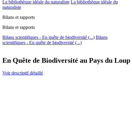
La bibliothèque idéale du naturaliste
La bibliothèque idéale du
naturaliste
Bilans et rapports
Bilans et rapports
Bilans scientifiques - En quête de biodiversité (...)
Bilans
scientifiques - En quête de biodiversité (...)
En Quête de Biodiversité au Pays du Loup
Voir descriptif détaillé