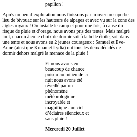
papillon !
Après un peu d’exploration nous finissons par trouver un superbe
lieu de bivouac sur les hauteurs de alpages et avec vu sur la zone des
aigles royaux ! On installe le camp et pour une fois, à cause du
risque de pluie et d’orage, nous avons pris des tentes. Mais malgré
tout, chacun à eu le choix de dormir soit à la belle étoile, soit dans
une tente et nous avons eu 2 jeunes courageux : Samuel et Eve-
Anne (ainsi que Konan et Lydia) ont tous les deux décidés de
dormir dehors malgré la menace de la pluie !
Et nous avons eu
beaucoup de chance
puisqu’au milieu de la
nuit nous avons été
réveillé par un
phénomène
météorologique
incroyable et
magnifique : un ciel
d’éclaires silencieux et
sans pluie !
Mercredi 20 Juillet