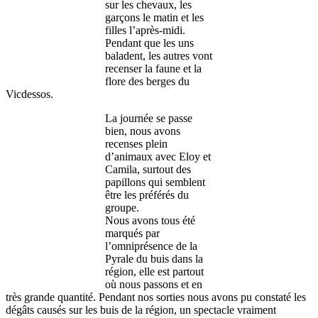
sur les chevaux, les
garçons le matin et les
filles l’après-midi.
Pendant que les uns
baladent, les autres vont
recenser la faune et la
flore des berges du
Vicdessos.
La journée se passe
bien, nous avons
recenses plein
d’animaux avec Eloy et
Camila, surtout des
papillons qui semblent
être les préférés du
groupe.
Nous avons tous été
marqués par
l’omniprésence de la
Pyrale du buis dans la
région, elle est partout
où nous passons et en
très grande quantité. Pendant nos sorties nous avons pu constaté les
dégâts causés sur les buis de la région, un spectacle vraiment