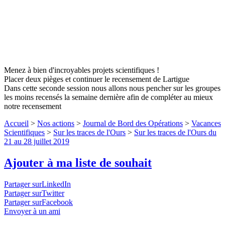
Menez à bien d'incroyables projets scientifiques !
Placer deux pièges et continuer le recensement de Lartigue
Dans cette seconde session nous allons nous pencher sur les groupes
les moins recensés la semaine dernière afin de compléter au mieux
notre recensement
Accueil
>
Nos actions
>
Journal de Bord des Opérations
>
Vacances
Scientifiques
>
Sur les traces de l'Ours
>
Sur les traces de l'Ours du
21 au 28 juillet 2019
Ajouter à ma liste de souhait
Partager surLinkedIn
Partager surTwitter
Partager surFacebook
Envoyer à un ami