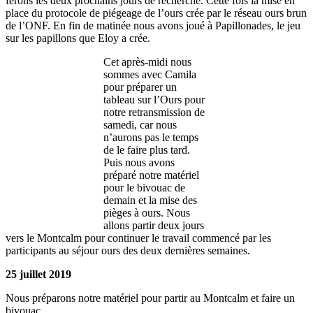
ferons les deux prochains jours de recherche. Cette fois la mise en
place du protocole de piégeage de l’ours crée par le réseau ours brun
de l’ONF. En fin de matinée nous avons joué à Papillonades, le jeu
sur les papillons que Eloy a crée.
Cet après-midi nous
sommes avec Camila
pour préparer un
tableau sur l’Ours pour
notre retransmission de
samedi, car nous
n’aurons pas le temps
de le faire plus tard.
Puis nous avons
préparé notre matériel
pour le bivouac de
demain et la mise des
pièges à ours. Nous
allons partir deux jours
vers le Montcalm pour continuer le travail commencé par les
participants au séjour ours des deux dernières semaines.
25 juillet 2019
Nous préparons notre matériel pour partir au Montcalm et faire un
bivouac.