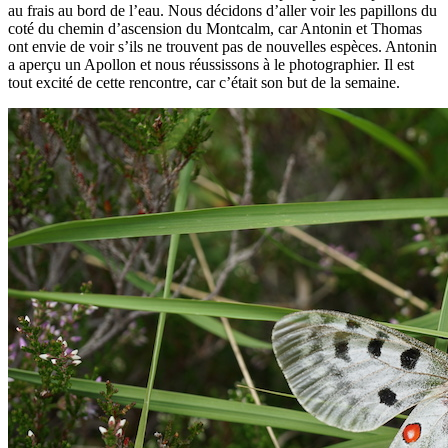
au frais au bord de l’eau. Nous décidons d’aller voir les papillons du
coté du chemin d’ascension du Montcalm, car Antonin et Thomas
ont envie de voir s’ils ne trouvent pas de nouvelles espèces. Antonin
a aperçu un Apollon et nous réussissons à le photographier. Il est
tout excité de cette rencontre, car c’était son but de la semaine.