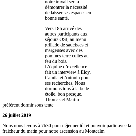
notre travail sert à
démontrer la nécessité
de laisser ses espaces en
bonne santé.
Vers 18h arrivé des
autres participants aux
séjours OSI, au menu
grillade de saucisses et
margeuses avec des
pommes terre cuites au
feu du bois.
L’équipe d’excellence
fait un interview à Eloy,
Camila et Antonin pour
ses recherches. Nous
dormons tous à la belle
étoile, bon presque,
Thomas et Martin
préfèrent dormir sous tente.
26 juillet 2019
Nous nous levons à 7h30 pour déjeuner tôt et pouvoir partir avec la
fraicheur du matin pour notre ascension au Montcalm.