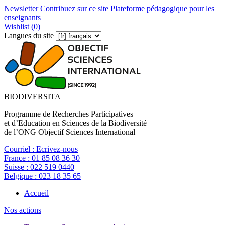
Newsletter
Contribuez sur ce site
Plateforme pédagogique pour les
enseignants
Wishlist (
0
)
Langues du site
BIODIVERSITA
Programme de Recherches Participatives
et d’Education en Sciences de la Biodiversité
de l’ONG Objectif Sciences International
Courriel :
Ecrivez-nous
France :
01 85 08 36 30
Suisse :
022 519 0440
Belgique :
023 18 35 65
Accueil
Nos actions