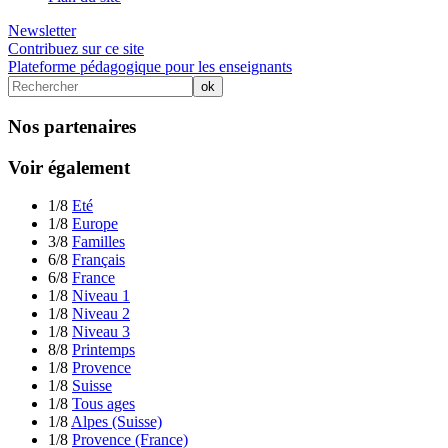
Newsletter
Contribuez sur ce site
Plateforme pédagogique pour les enseignants
Nos partenaires
Voir également
1/8
Eté
1/8
Europe
3/8
Familles
6/8
Français
6/8
France
1/8
Niveau 1
1/8
Niveau 2
1/8
Niveau 3
8/8
Printemps
1/8
Provence
1/8
Suisse
1/8
Tous ages
1/8
Alpes (Suisse)
1/8
Provence (France)