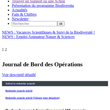
Trouver un Support ou une Action
Présentation du programme Biodiversita
Actualités
Faits & Chiffres
Newsletter
NEWS : Vacances Scientifiques & Suivi de la Biodiversité !
NEWS : Emploi Animateur Nature & Sciences
1
2
Journal de Bord des Opérations
Voir descriptif détaillé
Activer la recherche avancée
Recherche avancée activée
Recherche avancée activée (Cliquer pour désactiver)