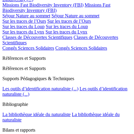
Missions Fast Biodiversity Inventory (FBI)
Missions Fast
Biodiversity Inventory (FBI)
Séjour Nature au sommet
Séjour Nature au sommet
Sur les traces de l’Ours
Sur les traces de l’Ours
Sur les traces du Loup
Sur les traces du Loup
Sur les traces du Lynx
Sur les traces du Lynx
Classes de Découvertes Scientifiques
Classes de Découvertes
Scientifiques
Congés Sciences Solidaires
Congés Sciences Solidaires
Références et Supports
Références et Supports
Supports Pédagogiques & Techniques
Les outils d’identification naturaliste (...)
Les outils d’identification
naturaliste (...)
Bibliographie
La bibliothèque idéale du naturaliste
La bibliothèque idéale du
naturaliste
Bilans et rapports