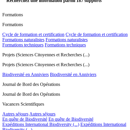
Recherchez une information parmi
187
supports
Formations
Formations
Cycle de formation et certification
Cycle de formation et certification
Formations naturalistes
Formations naturalistes
Formations techniques
Formations techniques
Projets (Sciences Citoyennes et Recherches (...)
Projets (Sciences Citoyennes et Recherches (...)
Biodiversité en Anniviers
Biodiversité en Anniviers
Journal de Bord des Opérations
Journal de Bord des Opérations
Vacances Scientifiques
Autres séjours
Autres séjours
En quête de Biodiversité
En quête de Biodiversité
Expéditions International Biodiversity (...)
Expéditions International
Biodiversity (...)