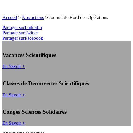
Accueil
>
Nos actions
>
Journal de Bord des Opérations
Partager surLinkedIn
Partager surTwitter
Partager surFacebook
Vacances Scientifiques
En Savoir +
Classes de Découvertes Scientifiques
En Savoir +
Congés Sciences Solidaires
En Savoir +