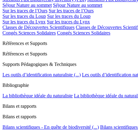
Séjour Nature au sommet
Séjour Nature au sommet
Sur les traces de l’Ours
Sur les traces de l’Ours
Sur les traces du Loup
Sur les traces du Loup
Sur les traces du Lynx
Sur les traces du Lynx
Classes de Découvertes Scientifiques
Classes de Découvertes Scientif
Congés Sciences Solidaires
Congés Sciences Solidaires
Références et Supports
Références et Supports
Supports Pédagogiques & Techniques
Les outils d’identification naturaliste (...)
Les outils d’identification natu
Bibliographie
La bibliothèque idéale du naturaliste
La bibliothèque idéale du natural
Bilans et rapports
Bilans et rapports
Bilans scientifiques - En quête de biodiversité (...)
Bilans scientifiques