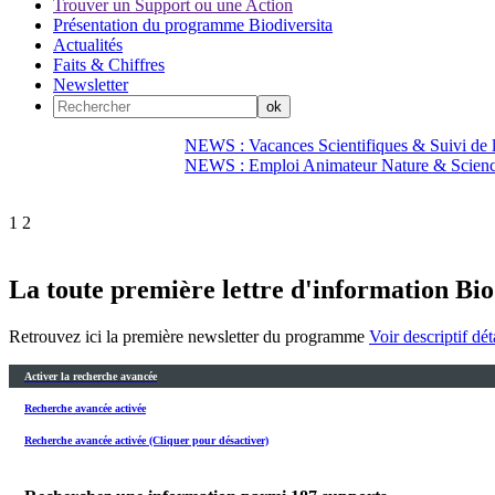
Trouver un Support ou une Action
Présentation du programme Biodiversita
Actualités
Faits & Chiffres
Newsletter
NEWS : Vacances Scientifiques & Suivi de la
NEWS : Emploi Animateur Nature & Scien
1
2
La toute première lettre d'information Bio
Retrouvez ici la première newsletter du programme
Voir descriptif dét
Activer la recherche avancée
Recherche avancée activée
Recherche avancée activée (Cliquer pour désactiver)