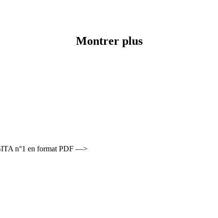
Montrer plus
RSITA n°1 en format PDF —>