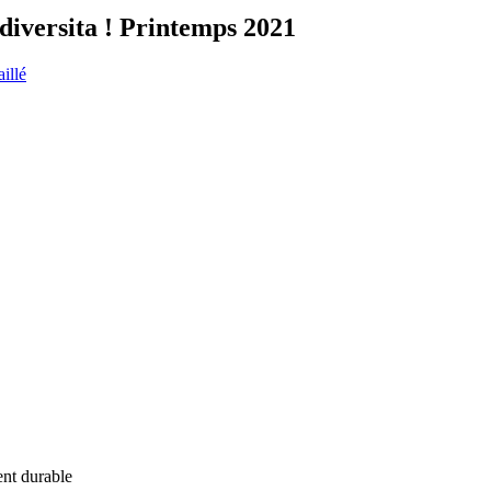
diversita ! Printemps 2021
aillé
ent durable