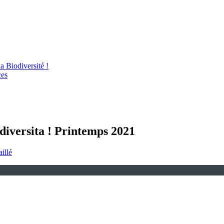
 Biodiversité !
ces
diversita ! Printemps 2021
aillé