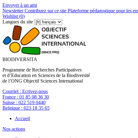
Envoyer à un ami
Newsletter
Contribuez sur ce site
Plateforme pédagogique pour les en
Wishlist (
0
)
Langues du site
BIODIVERSITA
Programme de Recherches Participatives
et d’Education en Sciences de la Biodiversité
de l’ONG Objectif Sciences International
Courriel :
Ecrivez-nous
France :
01 85 08 36 30
Suisse :
022 519 0440
Belgique :
023 18 35 65
Accueil
Nos actions