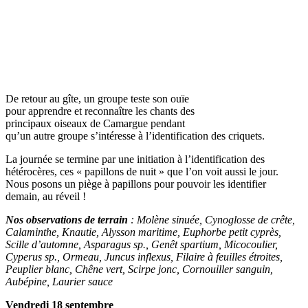
De retour au gîte, un groupe teste son ouïe
pour apprendre et reconnaître les chants des
principaux oiseaux de Camargue pendant
qu’un autre groupe s’intéresse à l’identification des criquets.
La journée se termine par une initiation à l’identification des
hétérocères, ces « papillons de nuit » que l’on voit aussi le jour.
Nous posons un piège à papillons pour pouvoir les identifier
demain, au réveil !
Nos observations de terrain
: Molène sinuée, Cynoglosse de crête,
Calaminthe, Knautie, Alysson maritime, Euphorbe petit cyprès,
Scille d’automne, Asparagus sp., Genêt spartium, Micocoulier,
Cyperus sp., Ormeau, Juncus inflexus, Filaire à feuilles étroites,
Peuplier blanc, Chêne vert, Scirpe jonc, Cornouiller sanguin,
Aubépine, Laurier sauce
Vendredi 18 septembre