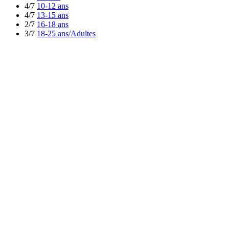
4/7
10-12 ans
4/7
13-15 ans
2/7
16-18 ans
3/7
18-25 ans/Adultes