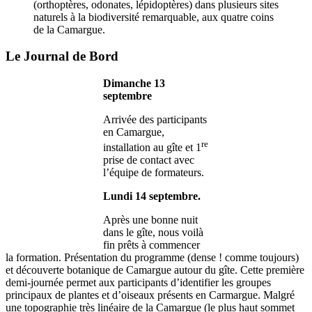
(orthoptères, odonates, lépidoptères) dans plusieurs sites
naturels à la biodiversité remarquable, aux quatre coins
de la Camargue.
Le Journal de Bord
Dimanche 13
septembre
Arrivée des participants
en Camargue,
re
installation au gîte et 1
prise de contact avec
l’équipe de formateurs.
Lundi 14 septembre.
Après une bonne nuit
dans le gîte, nous voilà
fin prêts à commencer
la formation. Présentation du programme (dense ! comme toujours)
et découverte botanique de Camargue autour du gîte. Cette première
demi-journée permet aux participants d’identifier les groupes
principaux de plantes et d’oiseaux présents en Carmargue. Malgré
une topographie très linéaire de la Camargue (le plus haut sommet