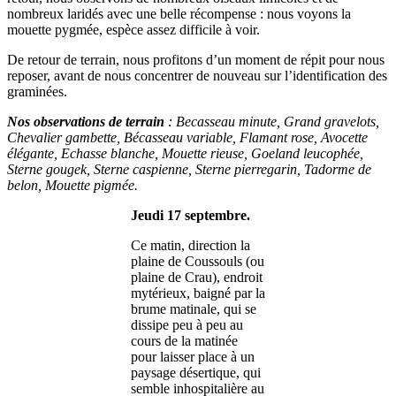
nombreux laridés avec une belle récompense : nous voyons la
mouette pygmée, espèce assez difficile à voir.
De retour de terrain, nous profitons d’un moment de répit pour nous
reposer, avant de nous concentrer de nouveau sur l’identification des
graminées.
Nos observations de terrain
: Becasseau minute, Grand gravelots,
Chevalier gambette, Bécasseau variable, Flamant rose, Avocette
élégante, Echasse blanche, Mouette rieuse, Goeland leucophée,
Sterne gougek, Sterne caspienne, Sterne pierregarin, Tadorme de
belon, Mouette pigmée.
Jeudi 17 septembre.
Ce matin, direction la
plaine de Coussouls (ou
plaine de Crau), endroit
mytérieux, baigné par la
brume matinale, qui se
dissipe peu à peu au
cours de la matinée
pour laisser place à un
paysage désertique, qui
semble inhospitalière au