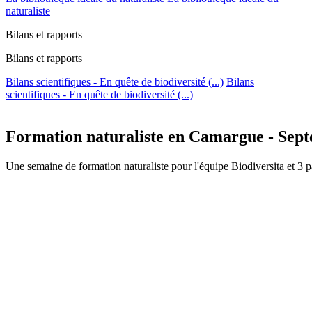
naturaliste
Bilans et rapports
Bilans et rapports
Bilans scientifiques - En quête de biodiversité (...)
Bilans
scientifiques - En quête de biodiversité (...)
Formation naturaliste en Camargue - Sep
Une semaine de formation naturaliste pour l'équipe Biodiversita et 3 p