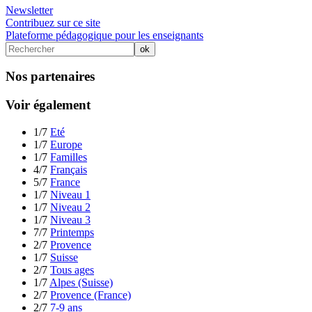
Newsletter
Contribuez sur ce site
Plateforme pédagogique pour les enseignants
Nos partenaires
Voir également
1/7
Eté
1/7
Europe
1/7
Familles
4/7
Français
5/7
France
1/7
Niveau 1
1/7
Niveau 2
1/7
Niveau 3
7/7
Printemps
2/7
Provence
1/7
Suisse
2/7
Tous ages
1/7
Alpes (Suisse)
2/7
Provence (France)
2/7
7-9 ans