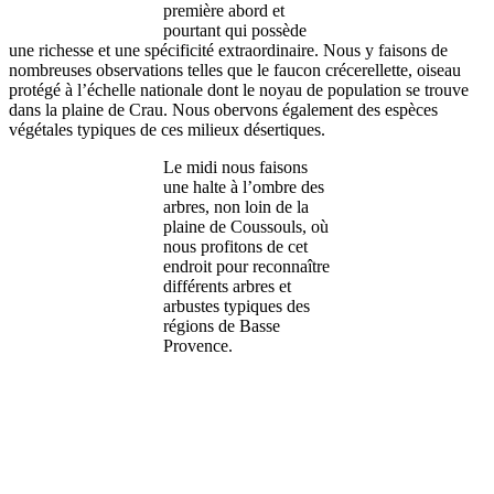
première abord et
pourtant qui possède
une richesse et une spécificité extraordinaire. Nous y faisons de
nombreuses observations telles que le faucon crécerellette, oiseau
protégé à l’échelle nationale dont le noyau de population se trouve
dans la plaine de Crau. Nous obervons également des espèces
végétales typiques de ces milieux désertiques.
Le midi nous faisons
une halte à l’ombre des
arbres, non loin de la
plaine de Coussouls, où
nous profitons de cet
endroit pour reconnaître
différents arbres et
arbustes typiques des
régions de Basse
Provence.