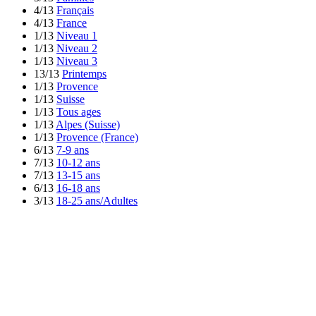
4/13
Français
4/13
France
1/13
Niveau 1
1/13
Niveau 2
1/13
Niveau 3
13/13
Printemps
1/13
Provence
1/13
Suisse
1/13
Tous ages
1/13
Alpes (Suisse)
1/13
Provence (France)
6/13
7-9 ans
7/13
10-12 ans
7/13
13-15 ans
6/13
16-18 ans
3/13
18-25 ans/Adultes