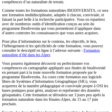
compétences d’un naturaliste de terrain.
Comme toutes les formations naturalistes BIODIVERSITA, ce sera
une formation multidisciplinaire, adaptée à chacun, conviviale, et
faisant la part belle à la recherche participative. Vous en repartirez
avec de nombreux outils d’identification conçus au sein du
programme Biodiversita qui vous permettront d’appliquer dans
d’autres contextes les connaissances que vous aurez acquises.
Pour plus d’informations sur le contenu, les objectifs, le lieu,
l’hébergement et les spécificités de cette formation, vous pouvez
consulter le descriptif en ligne à l’adresse suivante :
Formation
naturaliste d’été dans les Alpes
Vous pourrez également découvrir ou perfectionner vos
compétences en cartographie appliquée aux études de biodiversité
en prenant part à la toute nouvelle formation proposée par le
programme Biodiversita. Au cours cette formation aux logiciels
libres de Systèmes d’Information Géographique (SIG), vous
acquerrez de la manière pédagogique et conviviale propre à OSI les
bases pratiques pour gérer, analyser et représenter des données
géospatiales. Cette formation se déroulera sur 3 jours peu après la
formation naturaliste dans les Hautes-Alpes, du 15 au 17 juin
prochain.