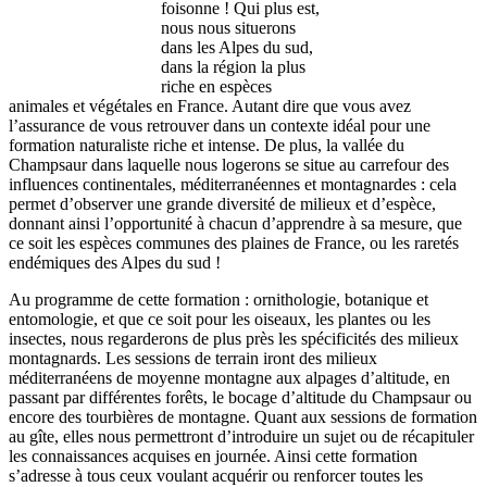
foisonne ! Qui plus est,
nous nous situerons
dans les Alpes du sud,
dans la région la plus
riche en espèces
animales et végétales en France. Autant dire que vous avez
l’assurance de vous retrouver dans un contexte idéal pour une
formation naturaliste riche et intense. De plus, la vallée du
Champsaur dans laquelle nous logerons se situe au carrefour des
influences continentales, méditerranéennes et montagnardes : cela
permet d’observer une grande diversité de milieux et d’espèce,
donnant ainsi l’opportunité à chacun d’apprendre à sa mesure, que
ce soit les espèces communes des plaines de France, ou les raretés
endémiques des Alpes du sud !
Au programme de cette formation : ornithologie, botanique et
entomologie, et que ce soit pour les oiseaux, les plantes ou les
insectes, nous regarderons de plus près les spécificités des milieux
montagnards. Les sessions de terrain iront des milieux
méditerranéens de moyenne montagne aux alpages d’altitude, en
passant par différentes forêts, le bocage d’altitude du Champsaur ou
encore des tourbières de montagne. Quant aux sessions de formation
au gîte, elles nous permettront d’introduire un sujet ou de récapituler
les connaissances acquises en journée. Ainsi cette formation
s’adresse à tous ceux voulant acquérir ou renforcer toutes les