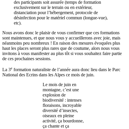
des participants soit assurée (temps de formation
exclusivement sur le terrain ou en extérieur,
distanciation pour l’hébergement, protocole de
désinfection pour le matériel commun (longue-vue),
etc).
Nous avons donc le plaisir de vous confirmer que ces formations
sont maintenues, et que nous vous y accueillerons avec joie, mais
néanmoins peu nombreux ! En raison des mesures évoquées plus
haut les places seront plus rares que de coutume, alors nous vous
invitons à vous manifester au plus tôt si vous souhaitez faire partie
de ces prochaines sessions.
e
La 3
formation naturaliste de l’année aura donc lieu dans le Parc
National des Ecrins dans les Alpes ce mois de juin.
Le mois de juin en
montagne, c’est une
explosion de
biodiversité : intenses
floraisons, incroyable
diversité d’insectes,
oiseaux en pleine
activité, ça bourdonne,
ça chante et ça