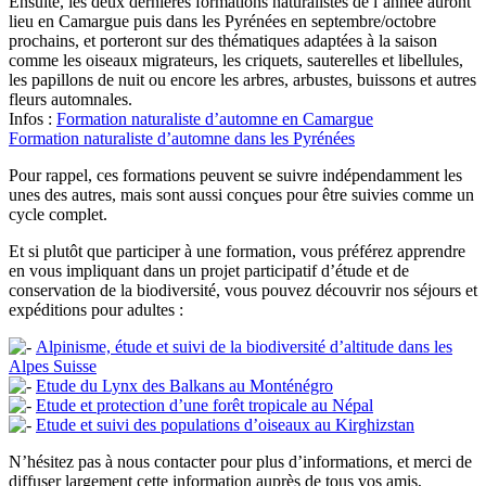
Ensuite, les deux dernières formations naturalistes de l’année auront
lieu en Camargue puis dans les Pyrénées en septembre/octobre
prochains, et porteront sur des thématiques adaptées à la saison
comme les oiseaux migrateurs, les criquets, sauterelles et libellules,
les papillons de nuit ou encore les arbres, arbustes, buissons et autres
fleurs automnales.
Infos :
Formation naturaliste d’automne en Camargue
Formation naturaliste d’automne dans les Pyrénées
Pour rappel, ces formations peuvent se suivre indépendamment les
unes des autres, mais sont aussi conçues pour être suivies comme un
cycle complet.
Et si plutôt que participer à une formation, vous préférez apprendre
en vous impliquant dans un projet participatif d’étude et de
conservation de la biodiversité, vous pouvez découvrir nos séjours et
expéditions pour adultes :
Alpinisme, étude et suivi de la biodiversité d’altitude dans les
Alpes Suisse
Etude du Lynx des Balkans au Monténégro
Etude et protection d’une forêt tropicale au Népal
Etude et suivi des populations d’oiseaux au Kirghizstan
N’hésitez pas à nous contacter pour plus d’informations, et merci de
diffuser largement cette information auprès de tous vos amis,