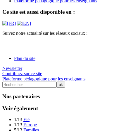
Plateforme pédagogique pour les enseignants
Ce site est aussi disponible en :
Suivez notre actualité sur les réseaux sociaux :
Plan du site
Newsletter
Contribuez sur ce site
Plateforme pédagogique pour les enseignants
Nos partenaires
Voir également
1/13
Eté
1/13
Europe
5/13
Familles