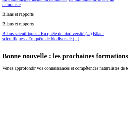
naturaliste
Bilans et rapports
Bilans et rapports
Bilans scientifiques - En quête de biodiversité (...)
Bilans
scientifiques - En quête de biodiversité (...)
Bonne nouvelle : les prochaines formations 
Venez approfondir vos connaissances et compétences naturalistes de t