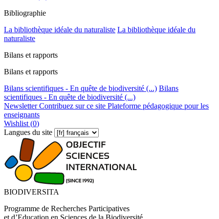
Bibliographie
La bibliothèque idéale du naturaliste
La bibliothèque idéale du
naturaliste
Bilans et rapports
Bilans et rapports
Bilans scientifiques - En quête de biodiversité (...)
Bilans
scientifiques - En quête de biodiversité (...)
Newsletter
Contribuez sur ce site
Plateforme pédagogique pour les
enseignants
Wishlist (
0
)
Langues du site
BIODIVERSITA
Programme de Recherches Participatives
et d’Education en Sciences de la Biodiversité