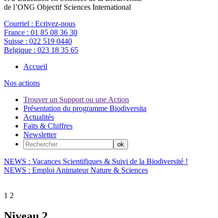
de l’ONG Objectif Sciences International
Courriel :
Ecrivez-nous
France :
01 85 08 36 30
Suisse :
022 519 0440
Belgique :
023 18 35 65
Accueil
Nos actions
Trouver un Support ou une Action
Présentation du programme Biodiversita
Actualités
Faits & Chiffres
Newsletter
NEWS : Vacances Scientifiques & Suivi de la Biodiversité !
NEWS : Emploi Animateur Nature & Sciences
1
2
Niveau 2