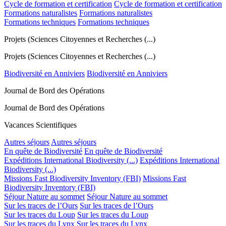
Cycle de formation et certification
Cycle de formation et certification
Formations naturalistes
Formations naturalistes
Formations techniques
Formations techniques
Projets (Sciences Citoyennes et Recherches (...)
Projets (Sciences Citoyennes et Recherches (...)
Biodiversité en Anniviers
Biodiversité en Anniviers
Journal de Bord des Opérations
Journal de Bord des Opérations
Vacances Scientifiques
Autres séjours
Autres séjours
En quête de Biodiversité
En quête de Biodiversité
Expéditions International Biodiversity (...)
Expéditions International
Biodiversity (...)
Missions Fast Biodiversity Inventory (FBI)
Missions Fast
Biodiversity Inventory (FBI)
Séjour Nature au sommet
Séjour Nature au sommet
Sur les traces de l’Ours
Sur les traces de l’Ours
Sur les traces du Loup
Sur les traces du Loup
Sur les traces du Lynx
Sur les traces du Lynx