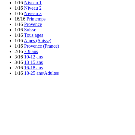
1/16
Niveau 1
1/16
Niveau 2
1/16
Niveau 3
16/16
Printemps
1/16
Provence
1/16
Suisse
1/16
Tous ages
1/16
Alpes (Suisse)
1/16
Provence (France)
2/16
7-9 ans
3/16
10-12 ans
3/16
13-15 ans
2/16
16-18 ans
1/16
18-25 ans/Adultes