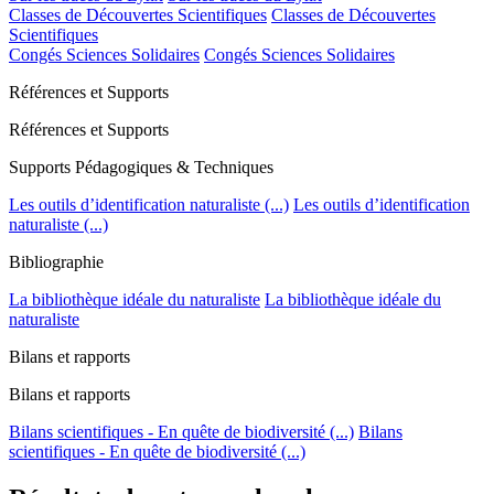
Classes de Découvertes Scientifiques
Classes de Découvertes
Scientifiques
Congés Sciences Solidaires
Congés Sciences Solidaires
Références et Supports
Références et Supports
Supports Pédagogiques & Techniques
Les outils d’identification naturaliste (...)
Les outils d’identification
naturaliste (...)
Bibliographie
La bibliothèque idéale du naturaliste
La bibliothèque idéale du
naturaliste
Bilans et rapports
Bilans et rapports
Bilans scientifiques - En quête de biodiversité (...)
Bilans
scientifiques - En quête de biodiversité (...)