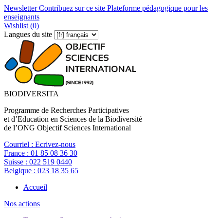
Newsletter
Contribuez sur ce site
Plateforme pédagogique pour les
enseignants
Wishlist (
0
)
Langues du site
BIODIVERSITA
Programme de Recherches Participatives
et d’Education en Sciences de la Biodiversité
de l’ONG Objectif Sciences International
Courriel :
Ecrivez-nous
France :
01 85 08 36 30
Suisse :
022 519 0440
Belgique :
023 18 35 65
Accueil
Nos actions