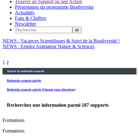
Trouver un Support ou une Action
Présentation du programme Biodiversita
Actualités
Faits & Chiffres
Newsletter
NEWS : Vacances Scientifiques & Suivi de la Biodiversité !
NEWS : Emploi Animateur Nature & Sciences
1
2
Activer la recherche avancée
Recherche avancée activée
Recherche avancée activée (Cliquer pour désactiver)
Recherchez une information parmi
187
supports
Formations
Formations