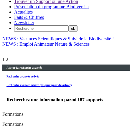
Trouver un Support ou une Action
Présentation du programme Biodiversita
Actualités
Faits & Chiffres
Newsletter
NEWS : Vacances Scientifiques & Suivi de la Biodiversité !
NEWS : Emploi Animateur Nature & Sciences
1
2
Activer la recherche avancée
Recherche avancée activée
Recherche avancée activée (Cliquer pour désactiver)
Recherchez une information parmi
187
supports
Formations
Formations