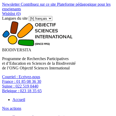
Newsletter
Contribuez sur ce site
Plateforme pédagogique pour les
enseignants
Wishlist (
0
)
Langues du site
BIODIVERSITA
Programme de Recherches Participatives
et d’Education en Sciences de la Biodiversité
de l’ONG Objectif Sciences International
Courriel :
Ecrivez-nous
France :
01 85 08 36 30
Suisse :
022 519 0440
Belgique :
023 18 35 65
Accueil
Nos actions