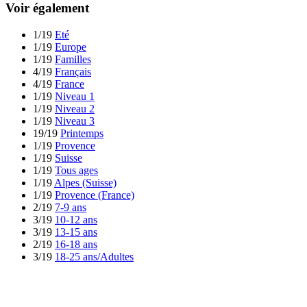
Voir également
1/19
Eté
1/19
Europe
1/19
Familles
4/19
Français
4/19
France
1/19
Niveau 1
1/19
Niveau 2
1/19
Niveau 3
19/19
Printemps
1/19
Provence
1/19
Suisse
1/19
Tous ages
1/19
Alpes (Suisse)
1/19
Provence (France)
2/19
7-9 ans
3/19
10-12 ans
3/19
13-15 ans
2/19
16-18 ans
3/19
18-25 ans/Adultes