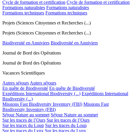
Cycle de formation et certification
Cycle de formation et certification
Formations naturalistes
Formations naturalistes
Formations techniques
Formations techniques
Projets (Sciences Citoyennes et Recherches (...)
Projets (Sciences Citoyennes et Recherches (...)
Biodiversité en Anniviers
Biodiversité en Anniviers
Journal de Bord des Opérations
Journal de Bord des Opérations
Vacances Scientifiques
Autres séjours
Autres séjours
En quête de Biodiversité
En quête de Biodiversité
Expéditions International Biodiversity (...)
Expéditions International
Biodiversity (...)
Missions Fast Biodiversity Inventory (FBI)
Missions Fast
Biodiversity Inventory (FBI)
Séjour Nature au sommet
Séjour Nature au sommet
Sur les traces de l’Ours
Sur les traces de l’Ours
Sur les traces du Loup
Sur les traces du Loup
Sur les traces du Lynx
Sur les traces du Lynx