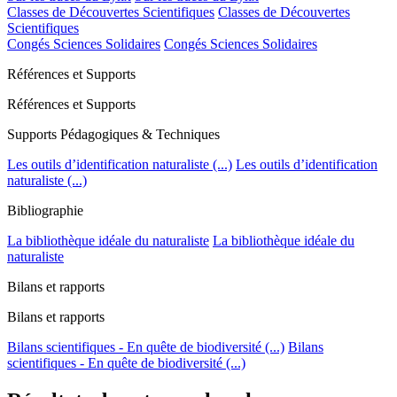
Classes de Découvertes Scientifiques
Classes de Découvertes
Scientifiques
Congés Sciences Solidaires
Congés Sciences Solidaires
Références et Supports
Références et Supports
Supports Pédagogiques & Techniques
Les outils d’identification naturaliste (...)
Les outils d’identification
naturaliste (...)
Bibliographie
La bibliothèque idéale du naturaliste
La bibliothèque idéale du
naturaliste
Bilans et rapports
Bilans et rapports
Bilans scientifiques - En quête de biodiversité (...)
Bilans
scientifiques - En quête de biodiversité (...)